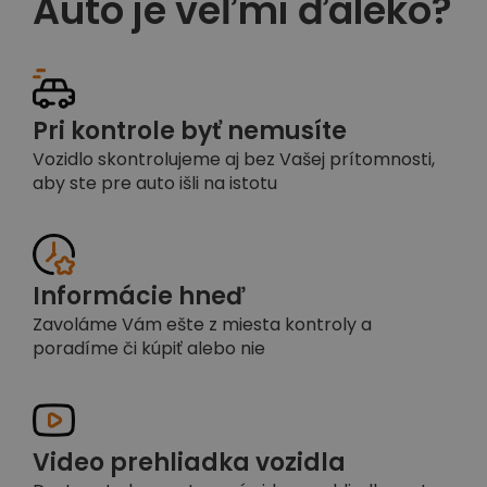
Auto je veľmi ďaleko?
Pri kontrole byť nemusíte
Vozidlo skontrolujeme aj bez Vašej prítomnosti,
aby ste pre auto išli na istotu
Informácie hneď
Zavoláme Vám ešte z miesta kontroly a
poradíme či kúpiť alebo nie
Video prehliadka vozidla