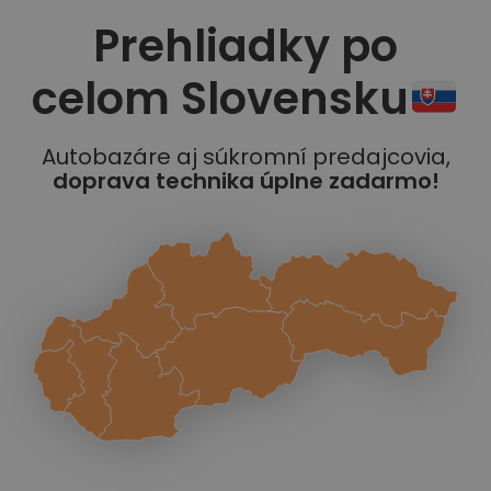
Prehliadky po
celom Slovensku
Autobazáre aj súkromní predajcovia,
doprava technika úplne zadarmo!