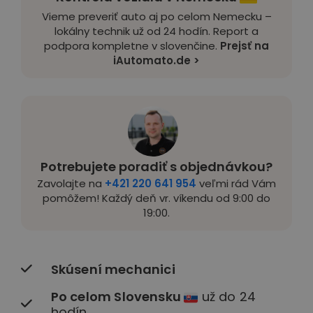
Vieme preveriť auto aj po celom Nemecku –
lokálny technik už od 24 hodín. Report a
podpora kompletne v slovenčine.
Prejsť na
iAutomato.de >
Potrebujete poradiť s objednávkou?
Zavolajte na
+421 220 641 954
veľmi rád Vám
pomôžem! Každý deň vr. víkendu od 9:00 do
19:00.
Skúsení mechanici
Po celom Slovensku
už do 24
hodín