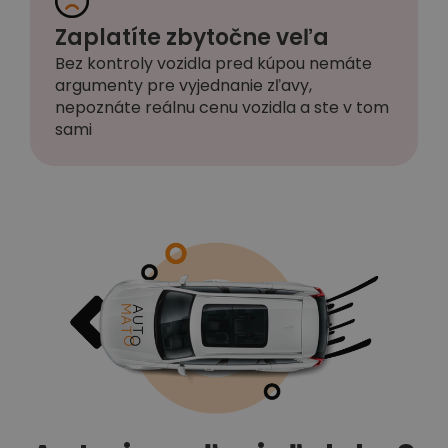
Zaplatíte zbytočne veľa
Bez kontroly vozidla pred kúpou nemáte
argumenty pre vyjednanie zľavy,
nepoznáte reálnu cenu vozidla a ste v tom
sami