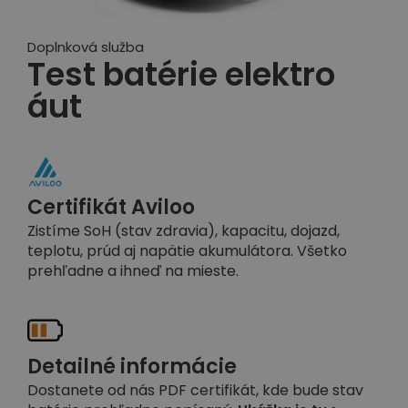
Doplnková služba
Test batérie elektro
áut
Certifikát Aviloo
Zistíme SoH (stav zdravia), kapacitu, dojazd,
teplotu, prúd aj napätie akumulátora. Všetko
prehľadne a ihneď na mieste.
Detailné informácie
Dostanete od nás PDF certifikát, kde bude stav