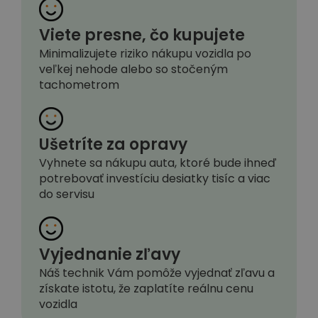
Viete presne, čo kupujete
Minimalizujete riziko nákupu vozidla po
veľkej nehode alebo so stočeným
tachometrom
Ušetríte za opravy
Vyhnete sa nákupu auta, ktoré bude ihneď
potrebovať investíciu desiatky tisíc a viac
do servisu
Vyjednanie zľavy
Náš technik Vám pomôže vyjednať zľavu a
získate istotu, že zaplatíte reálnu cenu
vozidla