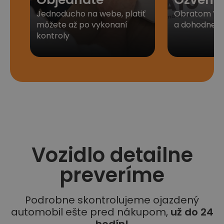
Jednoducho na webe, platiť
Obratom Vá
môžete až po vykonaní
a dohodneme 
kontroly
Vozidlo detailne
preveríme
Podrobne skontrolujeme ojazdený
automobil ešte pred nákupom,
už do 24
hodín!