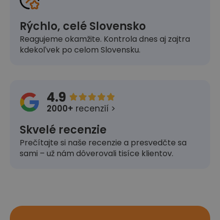
Rýchlo, celé Slovensko
Reagujeme okamžite. Kontrola dnes aj zajtra
kdekoľvek po celom Slovensku.
4.9





2000+
recenzií >
Skvelé recenzie
Prečítajte si naše recenzie a presvedčte sa
sami – už nám dôverovali tisíce klientov.