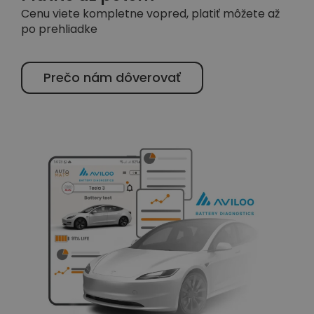
Cenu viete kompletne vopred, platiť môžete až
po prehliadke
Prečo nám dôverovať