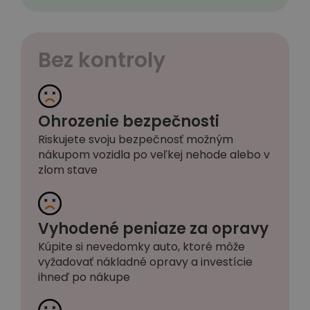
Bez kontroly
Ohrozenie bezpečnosti
Riskujete svoju bezpečnosť možným
nákupom vozidla po veľkej nehode alebo v
zlom stave
Vyhodené peniaze za opravy
Kúpite si nevedomky auto, ktoré môže
vyžadovať nákladné opravy a investície
ihneď po nákupe