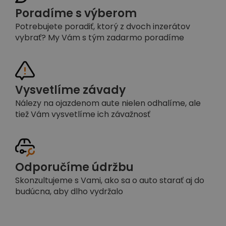
Poradíme s výberom
Potrebujete poradiť, ktorý z dvoch inzerátov
vybrať? My Vám s tým zadarmo poradíme
Vysvetlíme závady
Nálezy na ojazdenom aute nielen odhalíme, ale
tiež Vám vysvetlíme ich závažnosť
Odporučíme údržbu
Skonzultujeme s Vami, ako sa o auto starať aj do
budúcna, aby dlho vydržalo