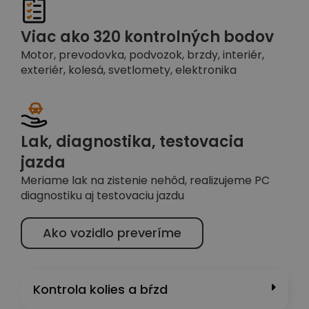
Viac ako 320 kontrolných bodov
Motor, prevodovka, podvozok, brzdy, interiér,
exteriér, kolesá, svetlomety, elektronika
Lak, diagnostika, testovacia
jazda
Meriame lak na zistenie nehôd, realizujeme PC
diagnostiku aj testovaciu jazdu
Ako vozidlo preveríme
Kontrola kolies a bŕzd