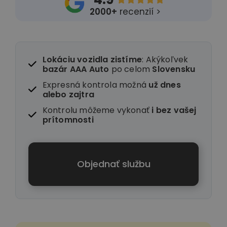
2000+
recenzií >
Lokáciu vozidla zistíme
: Akýkoľvek
bazár AAA Auto
po celom
Slovensku
Expresná kontrola možná
už dnes
alebo zajtra
Kontrolu môžeme vykonať
i
bez vašej
prítomnosti
Objednať službu