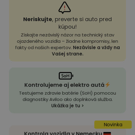
Neriskujte
, preverte si auto pred
kúpou!
Získajte nezávislý názor na technický stav
ojazdeného vozidla – žiadne kompromisy, len
fakty od našich expertov.
Nezávisle a vždy na
Vašej strane.
Kontrolujeme aj elektro autá
Testujeme zdravie batérie (SoH) pomocou
diagnostiky Aviloo ako doplnková služba.
Ukážka je tu >
Novinka
Kontrola vozidla v Nemecku