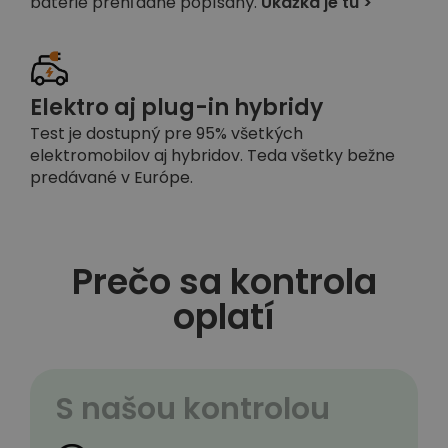
batérie prehľadne popísaný.
Ukážka je tu >
Elektro aj plug-in hybridy
Test je dostupný pre 95% všetkých
elektromobilov aj hybridov. Teda všetky bežne
predávané v Európe.
Prečo sa kontrola
oplatí
S našou kontrolou