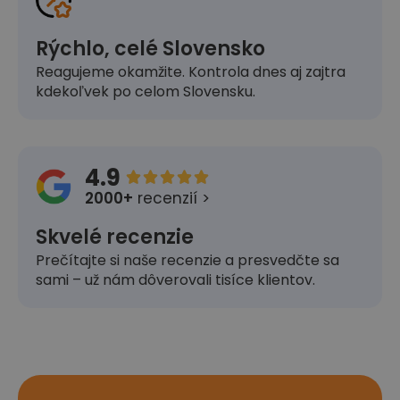
Rýchlo, celé Slovensko
Reagujeme okamžite. Kontrola dnes aj zajtra
kdekoľvek po celom Slovensku.
4.9





2000+
recenzií >
Skvelé recenzie
Prečítajte si naše recenzie a presvedčte sa
sami – už nám dôverovali tisíce klientov.