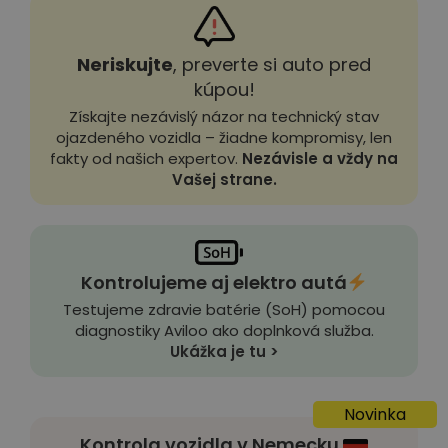
Neriskujte
, preverte si auto pred
kúpou!
Získajte nezávislý názor na technický stav
ojazdeného vozidla – žiadne kompromisy, len
fakty od našich expertov.
Nezávisle a vždy na
Vašej strane.
Kontrolujeme aj elektro autá
Testujeme zdravie batérie (SoH) pomocou
diagnostiky Aviloo ako doplnková služba.
Ukážka je tu >
Novinka
Kontrola vozidla v Nemecku