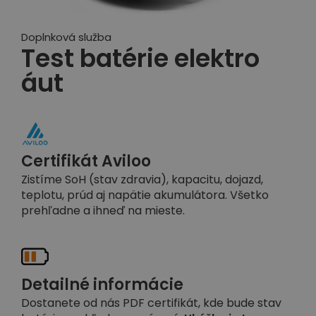
Doplnková služba
Test batérie elektro
áut
Certifikát Aviloo
Zistíme SoH (stav zdravia), kapacitu, dojazd,
teplotu, prúd aj napätie akumulátora. Všetko
prehľadne a ihneď na mieste.
Detailné informácie
Dostanete od nás PDF certifikát, kde bude stav