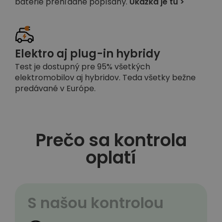
batérie prehľadne popísaný.
Ukážka je tu >
Elektro aj plug-in hybridy
Test je dostupný pre 95% všetkých
elektromobilov aj hybridov. Teda všetky bežne
predávané v Európe.
Prečo sa kontrola
oplatí
S našou kontrolou