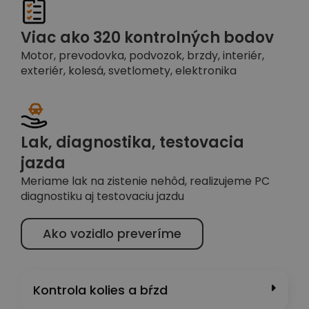
Viac ako 320 kontrolných bodov
Motor, prevodovka, podvozok, brzdy, interiér,
exteriér, kolesá, svetlomety, elektronika
Lak, diagnostika, testovacia
jazda
Meriame lak na zistenie nehôd, realizujeme PC
diagnostiku aj testovaciu jazdu
Ako vozidlo preveríme
Kontrola kolies a bŕzd