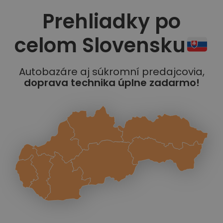
Prehliadky po
celom Slovensku
Autobazáre aj súkromní predajcovia,
doprava technika úplne zadarmo!