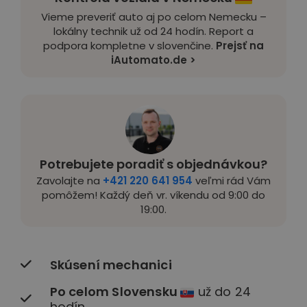
Vieme preveriť auto aj po celom Nemecku –
lokálny technik už od 24 hodín. Report a
podpora kompletne v slovenčine.
Prejsť na
iAutomato.de >
Potrebujete poradiť s objednávkou?
Zavolajte na
+421 220 641 954
veľmi rád Vám
pomôžem! Každý deň vr. víkendu od 9:00 do
19:00.
Skúsení mechanici
Po celom Slovensku
už do 24
hodín