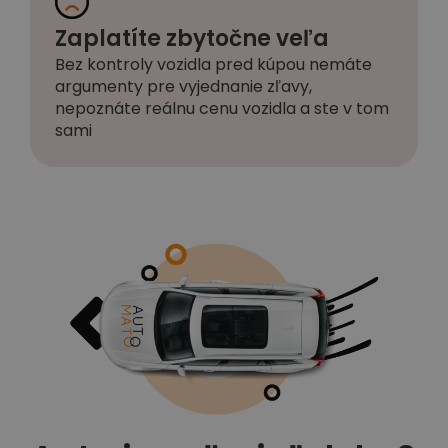
Zaplatíte zbytočne veľa
Bez kontroly vozidla pred kúpou nemáte
argumenty pre vyjednanie zľavy,
nepoznáte reálnu cenu vozidla a ste v tom
sami