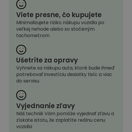
Viete presne, čo kupujete
Minimalizujete riziko nákupu vozidla po
veľkej nehode alebo so stočeným
tachometrom
Ušetríte za opravy
Vyhnete sa nákupu auta, ktoré bude ihneď
potrebovať investíciu desiatky tisíc a viac
do servisu
Vyjednanie zľavy
Náš technik Vám pomôže vyjednať zľavu a
získate istotu, že zaplatíte reálnu cenu
vozidla