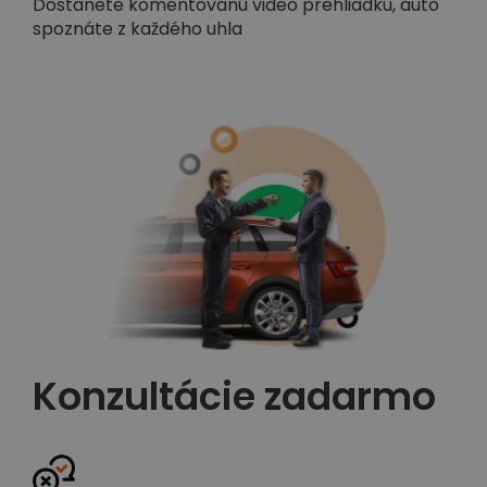
Dostanete komentovanú video prehliadku, auto
spoznáte z každého uhla
Konzultácie zadarmo