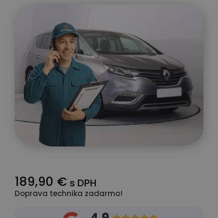
189,90 €
s DPH
Doprava technika zadarmo!