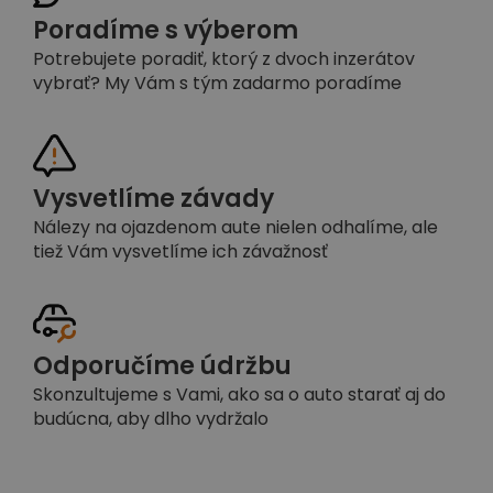
Poradíme s výberom
Potrebujete poradiť, ktorý z dvoch inzerátov
vybrať? My Vám s tým zadarmo poradíme
Vysvetlíme závady
Nálezy na ojazdenom aute nielen odhalíme, ale
tiež Vám vysvetlíme ich závažnosť
Odporučíme údržbu
Skonzultujeme s Vami, ako sa o auto starať aj do
budúcna, aby dlho vydržalo