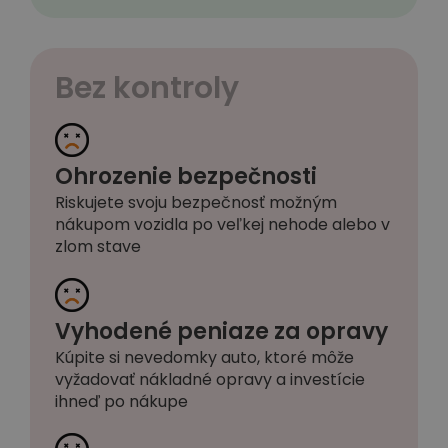
Bez kontroly
Ohrozenie bezpečnosti
Riskujete svoju bezpečnosť možným
nákupom vozidla po veľkej nehode alebo v
zlom stave
Vyhodené peniaze za opravy
Kúpite si nevedomky auto, ktoré môže
vyžadovať nákladné opravy a investície
ihneď po nákupe