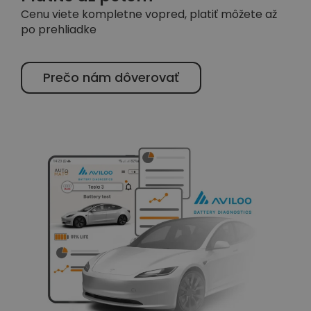
Cenu viete kompletne vopred, platiť môžete až
po prehliadke
Prečo nám dôverovať