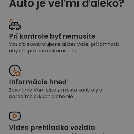
Auto je veľmi ďaleko?
Pri kontrole byť nemusíte
Vozidlo skontrolujeme aj bez Vašej prítomnosti,
aby ste pre auto išli na istotu
Informácie hneď
Zavoláme Vám ešte z miesta kontroly a
poradíme či kúpiť alebo nie
Video prehliadka vozidla