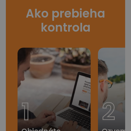
Ako prebieha
kontrola
1
2