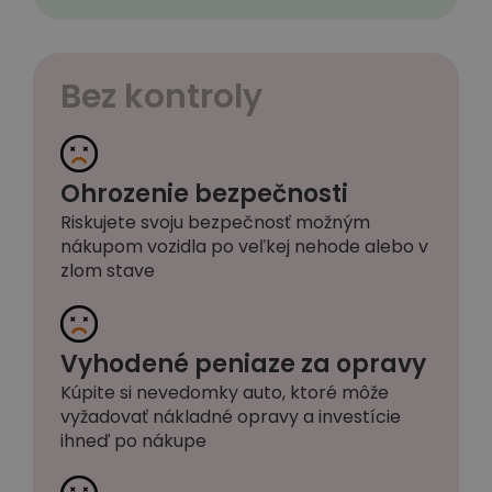
Bez kontroly
Ohrozenie bezpečnosti
Riskujete svoju bezpečnosť možným
nákupom vozidla po veľkej nehode alebo v
zlom stave
Vyhodené peniaze za opravy
Kúpite si nevedomky auto, ktoré môže
vyžadovať nákladné opravy a investície
ihneď po nákupe