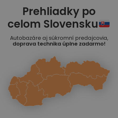
Prehliadky po
celom Slovensku
Autobazáre aj súkromní predajcovia,
doprava technika úplne zadarmo!