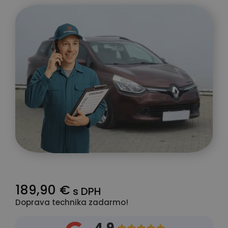
189,90 €
s DPH
Doprava technika zadarmo!