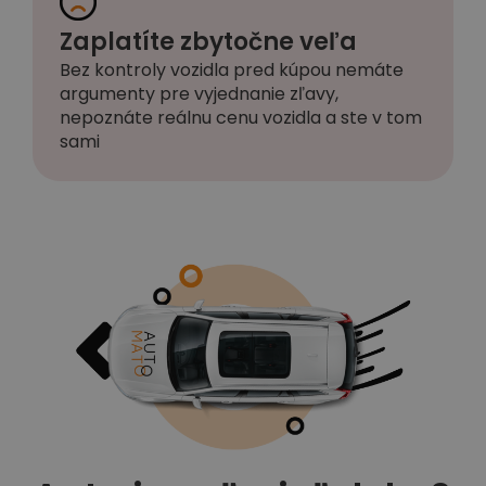
Zaplatíte zbytočne veľa
Bez kontroly vozidla pred kúpou nemáte
argumenty pre vyjednanie zľavy,
nepoznáte reálnu cenu vozidla a ste v tom
sami