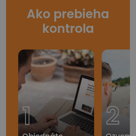
Ako prebieha
kontrola
1
2