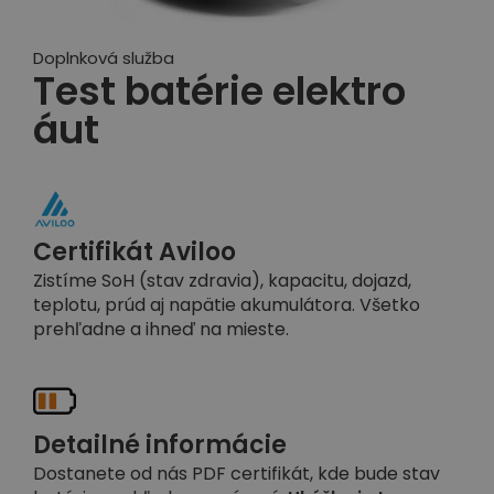
Doplnková služba
Test batérie elektro
áut
Certifikát Aviloo
Zistíme SoH (stav zdravia), kapacitu, dojazd,
teplotu, prúd aj napätie akumulátora. Všetko
prehľadne a ihneď na mieste.
Detailné informácie
Dostanete od nás PDF certifikát, kde bude stav