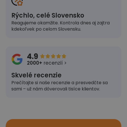
Rýchlo, celé Slovensko
Reagujeme okamžite. Kontrola dnes aj zajtra
kdekoľvek po celom Slovensku.
4.9





2000+
recenzií >
Skvelé recenzie
Prečítajte si naše recenzie a presvedčte sa
sami – už nám dôverovali tisíce klientov.