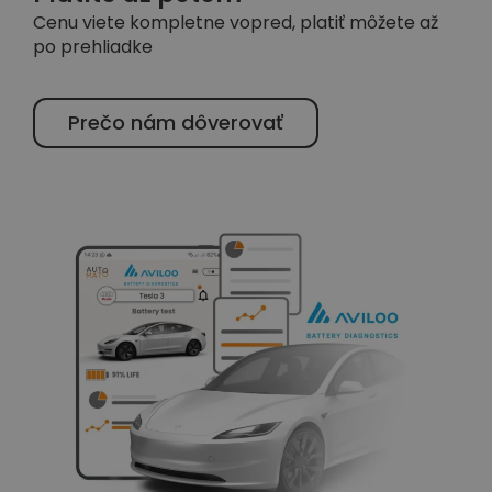
Cenu viete kompletne vopred, platiť môžete až
po prehliadke
Prečo nám dôverovať