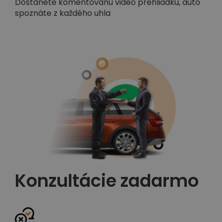
Dostanete komentovanú video prehliadku, auto
spoznáte z každého uhla
Konzultácie zadarmo