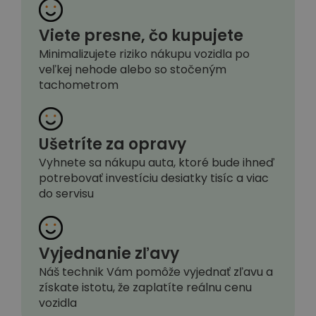
Viete presne, čo kupujete
Minimalizujete riziko nákupu vozidla po
veľkej nehode alebo so stočeným
tachometrom
Ušetríte za opravy
Vyhnete sa nákupu auta, ktoré bude ihneď
potrebovať investíciu desiatky tisíc a viac
do servisu
Vyjednanie zľavy
Náš technik Vám pomôže vyjednať zľavu a
získate istotu, že zaplatíte reálnu cenu
vozidla