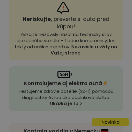
Neriskujte
, preverte si auto pred
kúpou!
Získajte nezávislý názor na technický stav
ojazdeného vozidla – žiadne kompromisy, len
fakty od našich expertov.
Nezávisle a vždy na
Vašej strane.
Kontrolujeme aj elektro autá
Testujeme zdravie batérie (SoH) pomocou
diagnostiky Aviloo ako doplnková služba.
Ukážka je tu >
Novinka
Kontrola vozidla v Nemecku