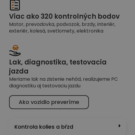
Viac ako 320 kontrolných bodov
Motor, prevodovka, podvozok, brzdy, interiér,
exteriér, kolesá, svetlomety, elektronika
Lak, diagnostika, testovacia
jazda
Meriame lak na zistenie nehôd, realizujeme PC
diagnostiku aj testovaciu jazdu
Ako vozidlo preveríme
Kontrola kolies a bŕzd