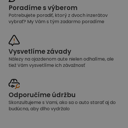
Poradíme s výberom
Potrebujete poradiť, ktorý z dvoch inzerátov
vybrať? My Vám s tým zadarmo poradíme
Vysvetlíme závady
Nálezy na ojazdenom aute nielen odhalíme, ale
tiež Vám vysvetlíme ich závažnosť
Odporučíme údržbu
Skonzultujeme s Vami, ako sa o auto starať aj do
budúcna, aby dlho vydržalo