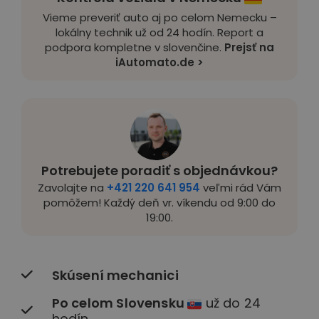
Vieme preveriť auto aj po celom Nemecku –
lokálny technik už od 24 hodín. Report a
podpora kompletne v slovenčine.
Prejsť na
iAutomato.de >
Potrebujete poradiť s objednávkou?
Zavolajte na
+421 220 641 954
veľmi rád Vám
pomôžem! Každý deň vr. víkendu od 9:00 do
19:00.
Skúsení mechanici
Po celom Slovensku
už do 24
hodín