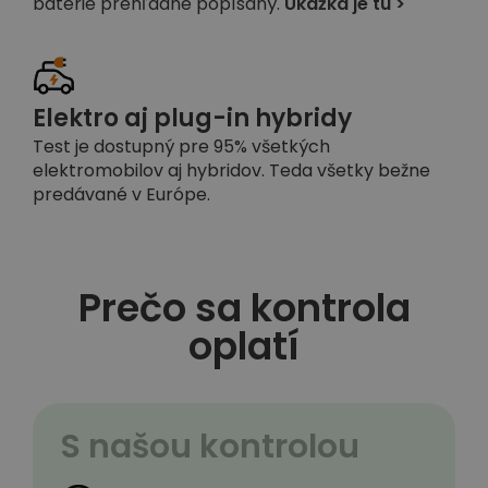
batérie prehľadne popísaný.
Ukážka je tu >
Elektro aj plug-in hybridy
Test je dostupný pre 95% všetkých
elektromobilov aj hybridov. Teda všetky bežne
predávané v Európe.
Prečo sa kontrola
oplatí
S našou kontrolou