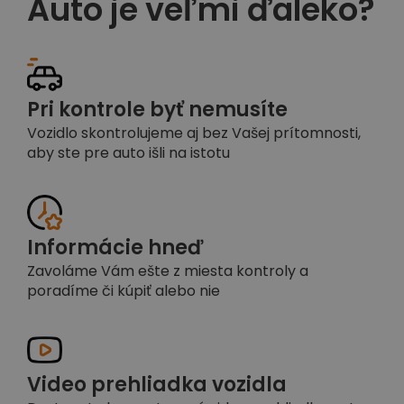
Auto je veľmi ďaleko?
Pri kontrole byť nemusíte
Vozidlo skontrolujeme aj bez Vašej prítomnosti,
aby ste pre auto išli na istotu
Informácie hneď
Zavoláme Vám ešte z miesta kontroly a
poradíme či kúpiť alebo nie
Video prehliadka vozidla