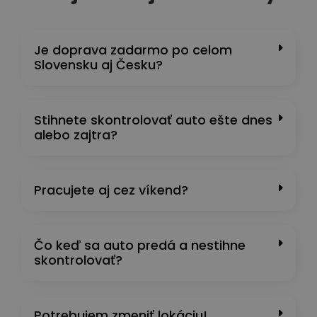
Je doprava zadarmo po celom
Slovensku aj Česku?
Stihnete skontrolovať auto ešte dnes
alebo zajtra?
Pracujete aj cez víkend?
Čo keď sa auto predá a nestihne
skontrolovať?
Potrebujem zmeniť lokáciu!