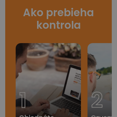
Ako prebieha
kontrola
1
2