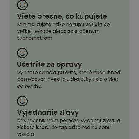
Viete presne, čo kupujete
Minimalizujete riziko nákupu vozidla po
veľkej nehode alebo so stočeným
tachometrom
Ušetríte za opravy
Vyhnete sa nákupu auta, ktoré bude ihneď
potrebovať investíciu desiatky tisíc a viac
do servisu
Vyjednanie zľavy
Náš technik Vám pomôže vyjednať zľavu a
získate istotu, že zaplatíte reálnu cenu
vozidla