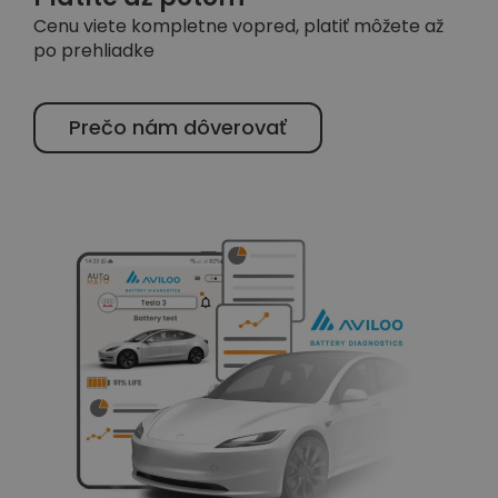
Cenu viete kompletne vopred, platiť môžete až
po prehliadke
Prečo nám dôverovať