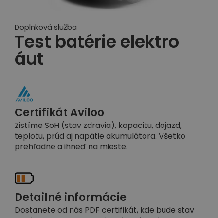
Doplnková služba
Test batérie elektro
áut
Certifikát Aviloo
Zistíme SoH (stav zdravia), kapacitu, dojazd,
teplotu, prúd aj napätie akumulátora. Všetko
prehľadne a ihneď na mieste.
Detailné informácie
Dostanete od nás PDF certifikát, kde bude stav