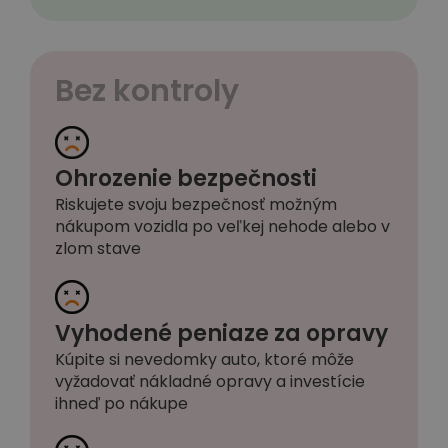
Bez kontroly
Ohrozenie bezpečnosti
Riskujete svoju bezpečnosť možným
nákupom vozidla po veľkej nehode alebo v
zlom stave
Vyhodené peniaze za opravy
Kúpite si nevedomky auto, ktoré môže
vyžadovať nákladné opravy a investície
ihneď po nákupe