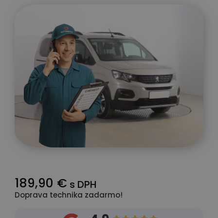
189,90 €
s DPH
Doprava technika zadarmo!