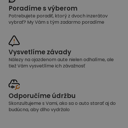
Poradíme s výberom
Potrebujete poradiť, ktorý z dvoch inzerátov
vybrať? My Vám s tým zadarmo poradíme
Vysvetlíme závady
Nálezy na ojazdenom aute nielen odhalíme, ale
tiež Vám vysvetlíme ich závažnosť
Odporučíme údržbu
Skonzultujeme s Vami, ako sa o auto starať aj do
budúcna, aby dlho vydržalo