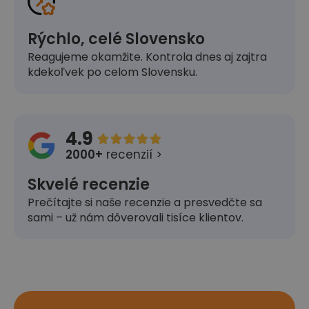
Rýchlo, celé Slovensko
Reagujeme okamžite. Kontrola dnes aj zajtra
kdekoľvek po celom Slovensku.
4.9





2000+
recenzií >
Skvelé recenzie
Prečítajte si naše recenzie a presvedčte sa
sami – už nám dôverovali tisíce klientov.