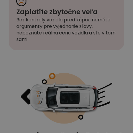
Zaplatíte zbytočne veľa
Bez kontroly vozidla pred kúpou nemáte
argumenty pre vyjednanie zľavy,
nepoznáte reálnu cenu vozidla a ste v tom
sami