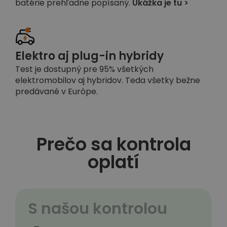
batérie prehľadne popísaný.
Ukážka je tu >
Elektro aj plug-in hybridy
Test je dostupný pre 95% všetkých
elektromobilov aj hybridov. Teda všetky bežne
predávané v Európe.
Prečo sa kontrola
oplatí
S našou kontrolou