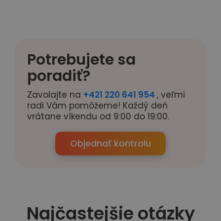
Potrebujete sa
poradiť?
Zavolajte na
+421 220 641 954
, veľmi
radi Vám pomôžeme! Každý deň
vrátane víkendu od 9:00 do 19:00.
Objednať kontrolu
Najčastejšie otázky