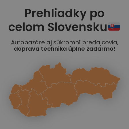
Prehliadky po
celom Slovensku
Autobazáre aj súkromní predajcovia,
doprava technika úplne zadarmo!