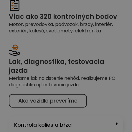
Viac ako 320 kontrolných bodov
Motor, prevodovka, podvozok, brzdy, interiér,
exteriér, kolesá, svetlomety, elektronika
Lak, diagnostika, testovacia
jazda
Meriame lak na zistenie nehôd, realizujeme PC
diagnostiku aj testovaciu jazdu
Ako vozidlo preveríme
Kontrola kolies a bŕzd