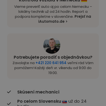
Vieme preveriť auto aj po celom Nemecku –
lokálny technik už od 24 hodín. Report a
podpora kompletne v slovenčine.
Prejsť na
iAutomato.de >
Potrebujete poradiť s objednávkou?
Zavolajte na
+421 220 641 954
veľmi rád Vám
pomôžem! Každý deň vr. víkendu od 9:00 do
19:00.
Skúsení mechanici
Po celom Slovensku
už do 24