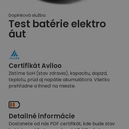
Doplnková služba
Test batérie elektro
áut
Certifikát Aviloo
Zistíme SoH (stav zdravia), kapacitu, dojazd,
teplotu, prúd aj napätie akumulátora. Všetko
prehľadne a ihneď na mieste.
Detailné informácie
Dostanete od nás PDF certifikát, kde bude stav