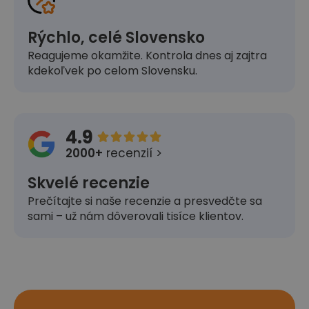
Rýchlo, celé Slovensko
Reagujeme okamžite. Kontrola dnes aj zajtra
kdekoľvek po celom Slovensku.
4.9





2000+
recenzií >
Skvelé recenzie
Prečítajte si naše recenzie a presvedčte sa
sami – už nám dôverovali tisíce klientov.