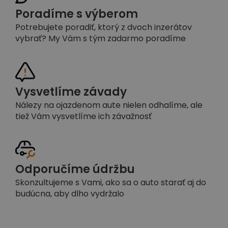
Poradíme s výberom
Potrebujete poradiť, ktorý z dvoch inzerátov
vybrať? My Vám s tým zadarmo poradíme
Vysvetlíme závady
Nálezy na ojazdenom aute nielen odhalíme, ale
tiež Vám vysvetlíme ich závažnosť
Odporučíme údržbu
Skonzultujeme s Vami, ako sa o auto starať aj do
budúcna, aby dlho vydržalo