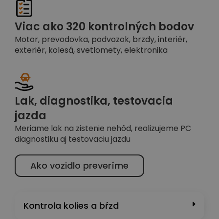
Viac ako 320 kontrolných bodov
Motor, prevodovka, podvozok, brzdy, interiér,
exteriér, kolesá, svetlomety, elektronika
Lak, diagnostika, testovacia
jazda
Meriame lak na zistenie nehôd, realizujeme PC
diagnostiku aj testovaciu jazdu
Ako vozidlo preveríme
Kontrola kolies a bŕzd