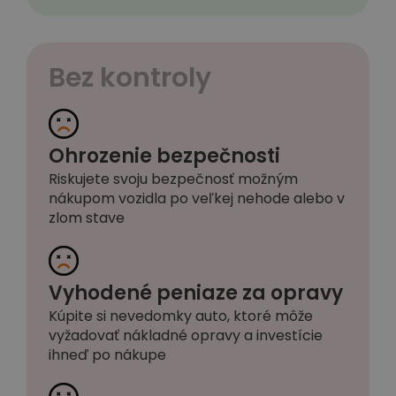
Bez kontroly
Ohrozenie bezpečnosti
Riskujete svoju bezpečnosť možným
nákupom vozidla po veľkej nehode alebo v
zlom stave
Vyhodené peniaze za opravy
Kúpite si nevedomky auto, ktoré môže
vyžadovať nákladné opravy a investície
ihneď po nákupe