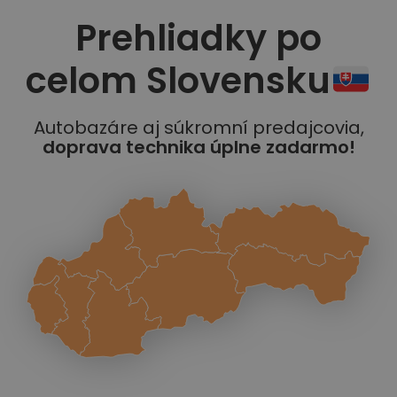
Prehliadky po
celom Slovensku
Autobazáre aj súkromní predajcovia,
doprava technika úplne zadarmo!