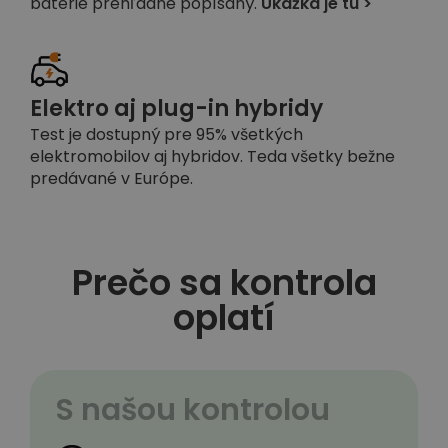
batérie prehľadne popísaný.
Ukážka je tu >
Elektro aj plug-in hybridy
Test je dostupný pre 95% všetkých
elektromobilov aj hybridov. Teda všetky bežne
predávané v Európe.
Prečo sa kontrola
oplatí
S našou kontrolou