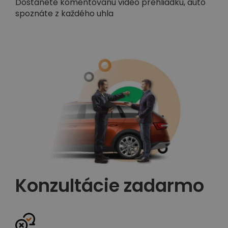
Dostanete komentovanú video prehliadku, auto
spoznáte z každého uhla
Konzultácie zadarmo