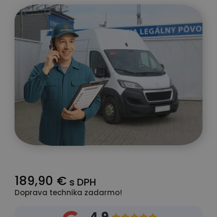
189,90 €
s DPH
Doprava technika zadarmo!