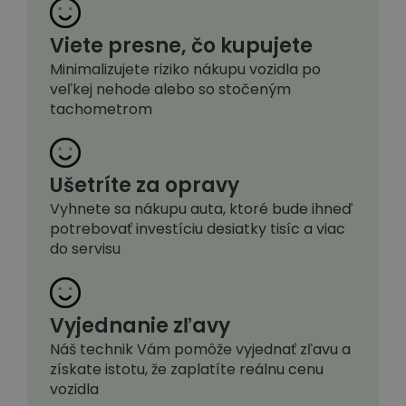
Viete presne, čo kupujete
Minimalizujete riziko nákupu vozidla po
veľkej nehode alebo so stočeným
tachometrom
Ušetríte za opravy
Vyhnete sa nákupu auta, ktoré bude ihneď
potrebovať investíciu desiatky tisíc a viac
do servisu
Vyjednanie zľavy
Náš technik Vám pomôže vyjednať zľavu a
získate istotu, že zaplatíte reálnu cenu
vozidla