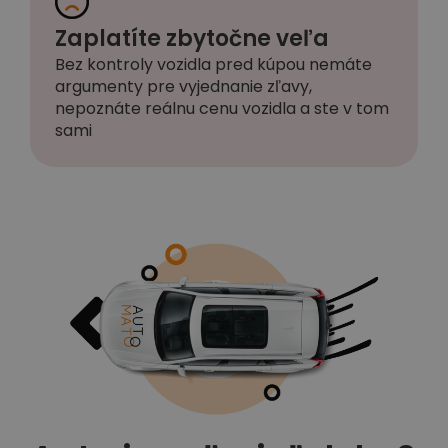
Zaplatíte zbytočne veľa
Bez kontroly vozidla pred kúpou nemáte
argumenty pre vyjednanie zľavy,
nepoznáte reálnu cenu vozidla a ste v tom
sami