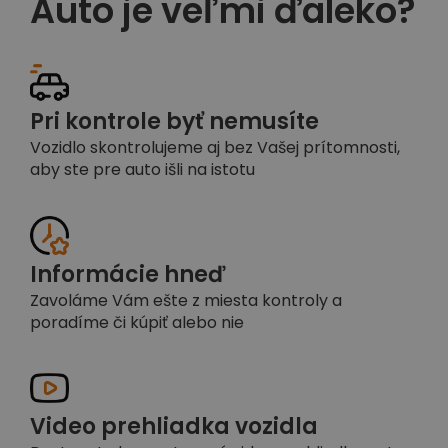
Auto je veľmi ďaleko?
Pri kontrole byť nemusíte
Vozidlo skontrolujeme aj bez Vašej prítomnosti,
aby ste pre auto išli na istotu
Informácie hneď
Zavoláme Vám ešte z miesta kontroly a
poradíme či kúpiť alebo nie
Video prehliadka vozidla