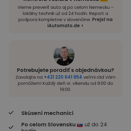
Vieme preveriť auto aj po celom Nemecku –
lokálny technik už od 24 hodín. Report a
podpora kompletne v slovenčine.
Prejsť na
iAutomato.de >
Potrebujete poradiť s objednávkou?
Zavolajte na
+421 220 641 954
veľmi rád Vám
pomôžem! Každý deň vr. víkendu od 9:00 do
19:00.
Skúsení mechanici
Po celom Slovensku
už do 24
hodín