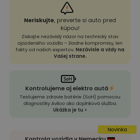
Neriskujte
, preverte si auto pred
kúpou!
Získajte nezávislý názor na technický stav
ojazdeného vozidla – žiadne kompromisy, len
fakty od našich expertov.
Nezávisle a vždy na
Vašej strane.
Kontrolujeme aj elektro autá
Testujeme zdravie batérie (SoH) pomocou
diagnostiky Aviloo ako doplnková služba.
Ukážka je tu >
Novinka
Kontrola vozidla v Nemecku