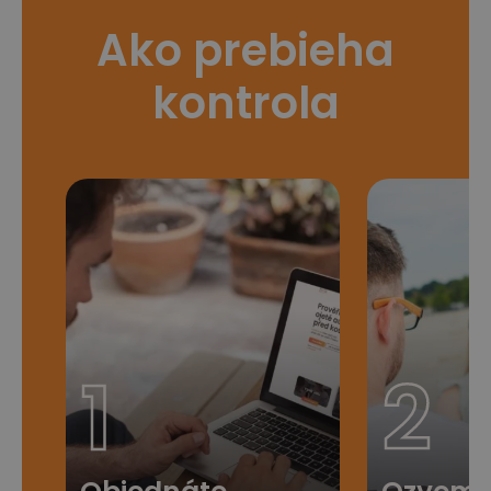
Ako prebieha
kontrola
1
2