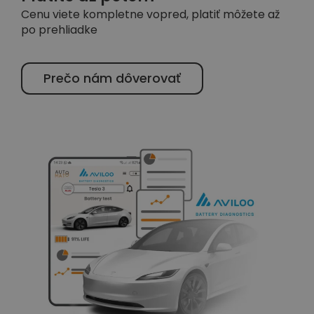
Cenu viete kompletne vopred, platiť môžete až
po prehliadke
Prečo nám dôverovať