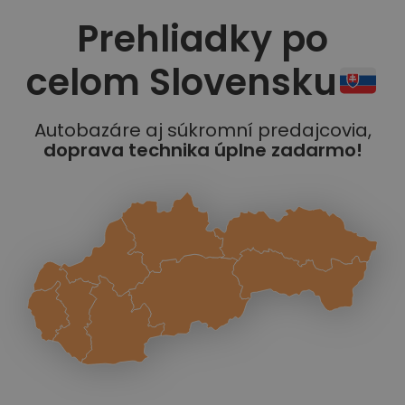
Prehliadky po
celom Slovensku
Autobazáre aj súkromní predajcovia,
doprava technika úplne zadarmo!