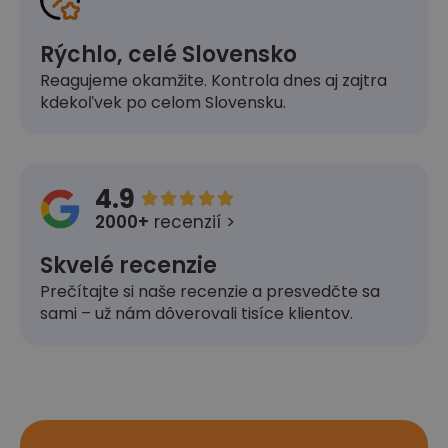
Rýchlo, celé Slovensko
Reagujeme okamžite. Kontrola dnes aj zajtra
kdekoľvek po celom Slovensku.
4.9





2000+
recenzií >
Skvelé recenzie
Prečítajte si naše recenzie a presvedčte sa
sami – už nám dôverovali tisíce klientov.