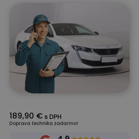
189,90 €
s DPH
Doprava technika zadarmo!