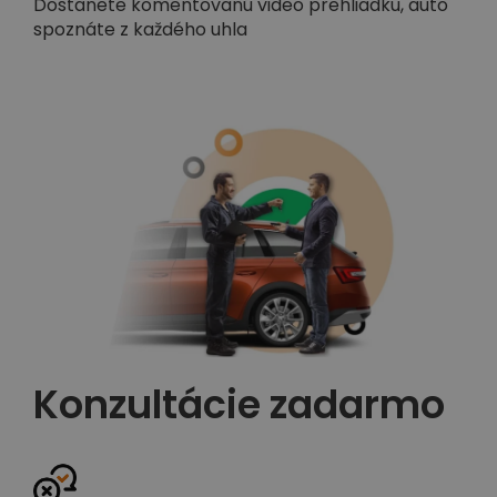
Dostanete komentovanú video prehliadku, auto
spoznáte z každého uhla
Konzultácie zadarmo