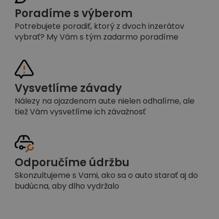
Poradíme s výberom
Potrebujete poradiť, ktorý z dvoch inzerátov
vybrať? My Vám s tým zadarmo poradíme
Vysvetlíme závady
Nálezy na ojazdenom aute nielen odhalíme, ale
tiež Vám vysvetlíme ich závažnosť
Odporučíme údržbu
Skonzultujeme s Vami, ako sa o auto starať aj do
budúcna, aby dlho vydržalo