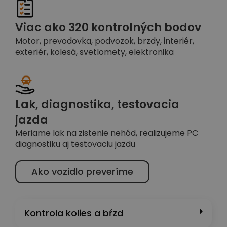
Viac ako 320 kontrolných bodov
Motor, prevodovka, podvozok, brzdy, interiér,
exteriér, kolesá, svetlomety, elektronika
Lak, diagnostika, testovacia
jazda
Meriame lak na zistenie nehôd, realizujeme PC
diagnostiku aj testovaciu jazdu
Ako vozidlo preveríme
Kontrola kolies a bŕzd