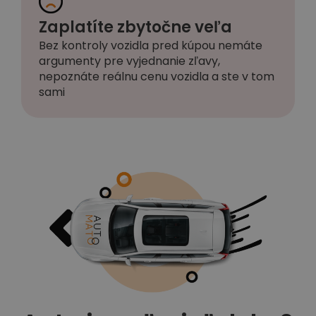
Zaplatíte zbytočne veľa
Bez kontroly vozidla pred kúpou nemáte
argumenty pre vyjednanie zľavy,
nepoznáte reálnu cenu vozidla a ste v tom
sami