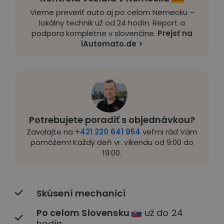
Vieme preveriť auto aj po celom Nemecku –
lokálny technik už od 24 hodín. Report a
podpora kompletne v slovenčine.
Prejsť na
iAutomato.de >
Potrebujete poradiť s objednávkou?
Zavolajte na
+421 220 641 954
veľmi rád Vám
pomôžem! Každý deň vr. víkendu od 9:00 do
19:00.
Skúsení mechanici
Po celom Slovensku
už do 24
hodín