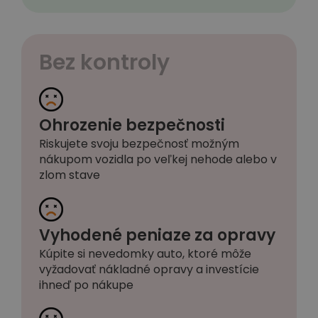
Bez kontroly
Ohrozenie bezpečnosti
Riskujete svoju bezpečnosť možným
nákupom vozidla po veľkej nehode alebo v
zlom stave
Vyhodené peniaze za opravy
Kúpite si nevedomky auto, ktoré môže
vyžadovať nákladné opravy a investície
ihneď po nákupe