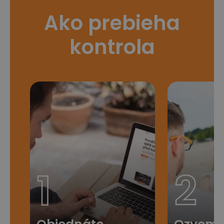
Ako prebieha
kontrola
1
2