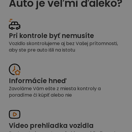
Auto je veľmi ďaleko?
Pri kontrole byť nemusíte
Vozidlo skontrolujeme aj bez Vašej prítomnosti,
aby ste pre auto išli na istotu
Informácie hneď
Zavoláme Vám ešte z miesta kontroly a
poradíme či kúpiť alebo nie
Video prehliadka vozidla