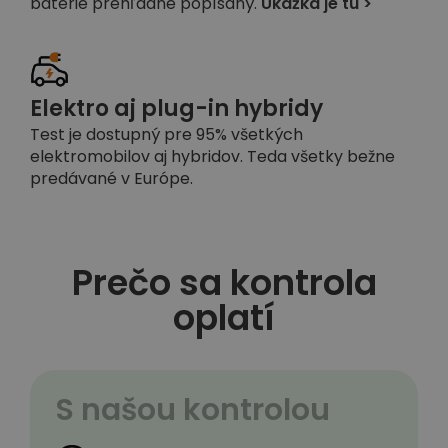
batérie prehľadne popísaný.
Ukážka je tu >
Elektro aj plug-in hybridy
Test je dostupný pre 95% všetkých
elektromobilov aj hybridov. Teda všetky bežne
predávané v Európe.
Prečo sa kontrola
oplatí
S našou kontrolou