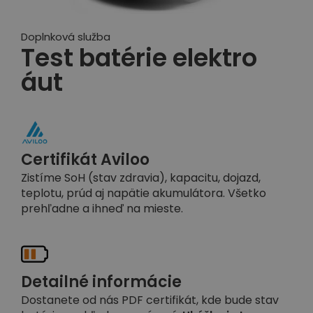
Doplnková služba
Test batérie elektro
áut
Certifikát Aviloo
Zistíme SoH (stav zdravia), kapacitu, dojazd,
teplotu, prúd aj napätie akumulátora. Všetko
prehľadne a ihneď na mieste.
Detailné informácie
Dostanete od nás PDF certifikát, kde bude stav