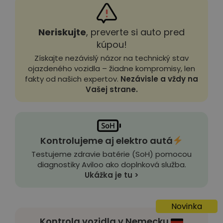
Neriskujte
, preverte si auto pred
kúpou!
Získajte nezávislý názor na technický stav
ojazdeného vozidla – žiadne kompromisy, len
fakty od našich expertov.
Nezávisle a vždy na
Vašej strane.
Kontrolujeme aj elektro autá
Testujeme zdravie batérie (SoH) pomocou
diagnostiky Aviloo ako doplnková služba.
Ukážka je tu >
Novinka
Kontrola vozidla v Nemecku