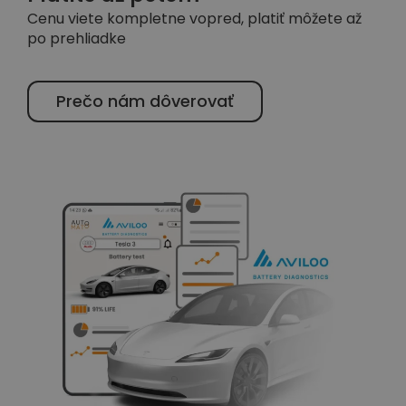
Cenu viete kompletne vopred, platiť môžete až
po prehliadke
Prečo nám dôverovať