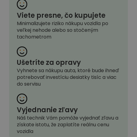
Viete presne, čo kupujete
Minimalizujete riziko nákupu vozidla po
veľkej nehode alebo so stočeným
tachometrom
Ušetríte za opravy
Vyhnete sa nákupu auta, ktoré bude ihneď
potrebovať investíciu desiatky tisíc a viac
do servisu
Vyjednanie zľavy
Náš technik Vám pomôže vyjednať zľavu a
získate istotu, že zaplatíte reálnu cenu
vozidla