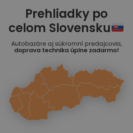
Prehliadky po
celom Slovensku
Autobazáre aj súkromní predajcovia,
doprava technika úplne zadarmo!