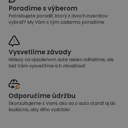
Poradíme s výberom
Potrebujete poradiť, ktorý z dvoch inzerátov
vybrať? My Vám s tým zadarmo poradíme
Vysvetlíme závady
Nálezy na ojazdenom aute nielen odhalíme, ale
tiež Vám vysvetlíme ich závažnosť
Odporučíme údržbu
Skonzultujeme s Vami, ako sa o auto starať aj do
budúcna, aby dlho vydržalo