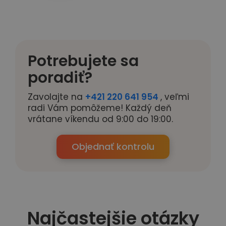
Potrebujete sa
poradiť?
Zavolajte na
+421 220 641 954
, veľmi
radi Vám pomôžeme! Každý deň
vrátane víkendu od 9:00 do 19:00.
Objednať kontrolu
Najčastejšie otázky