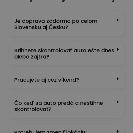
Je doprava zadarmo po celom
Slovensku aj Česku?
Stihnete skontrolovať auto ešte dnes
alebo zajtra?
Pracujete aj cez víkend?
Čo keď sa auto predá a nestihne
skontrolovať?
Potrebujem zmeniť lokáciu!