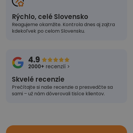
Rýchlo, celé Slovensko
Reagujeme okamžite. Kontrola dnes aj zajtra
kdekoľvek po celom Slovensku.
4.9





2000+
recenzií >
Skvelé recenzie
Prečítajte si naše recenzie a presvedčte sa
sami – už nám dôverovali tisíce klientov.