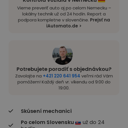
Vieme preveriť auto aj po celom Nemecku –
lokálny technik už od 24 hodín. Report a
podpora kompletne v slovenčine.
Prejsť na
iAutomato.de >
Potrebujete poradiť s objednávkou?
Zavolajte na
+421 220 641 954
veľmi rád Vám
pomôžem! Každý deň vr. víkendu od 9:00 do
19:00.
Skúsení mechanici
Po celom Slovensku
už do 24