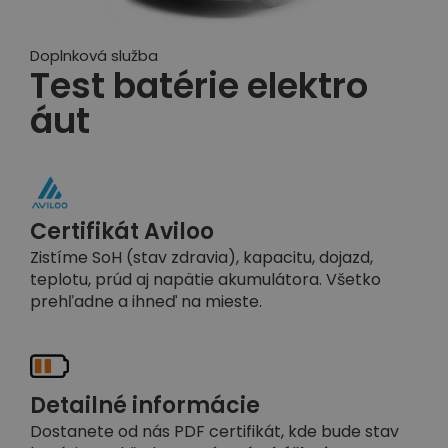
Doplnková služba
Test batérie elektro
áut
Certifikát Aviloo
Zistíme SoH (stav zdravia), kapacitu, dojazd,
teplotu, prúd aj napätie akumulátora. Všetko
prehľadne a ihneď na mieste.
Detailné informácie
Dostanete od nás PDF certifikát, kde bude stav