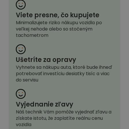
Viete presne, čo kupujete
Minimalizujete riziko nákupu vozidla po
veľkej nehode alebo so stočeným
tachometrom
Ušetríte za opravy
Vyhnete sa nákupu auta, ktoré bude ihneď
potrebovať investíciu desiatky tisíc a viac
do servisu
Vyjednanie zľavy
Náš technik Vám pomôže vyjednať zľavu a
získate istotu, že zaplatíte reálnu cenu
vozidla