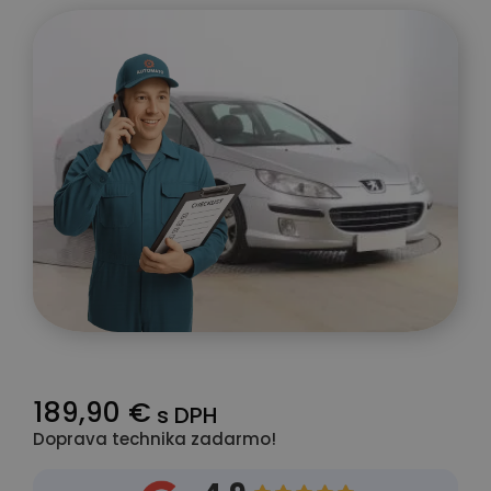
189,90 €
s DPH
Doprava technika zadarmo!