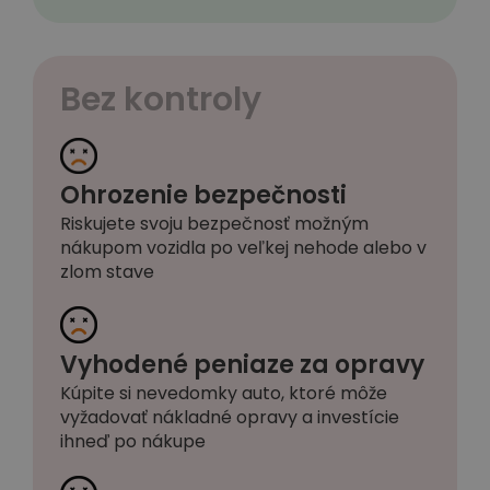
Bez kontroly
Ohrozenie bezpečnosti
Riskujete svoju bezpečnosť možným
nákupom vozidla po veľkej nehode alebo v
zlom stave
Vyhodené peniaze za opravy
Kúpite si nevedomky auto, ktoré môže
vyžadovať nákladné opravy a investície
ihneď po nákupe