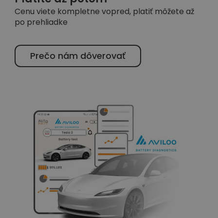
Cenu viete kompletne vopred, platiť môžete až
po prehliadke
Prečo nám dôverovať