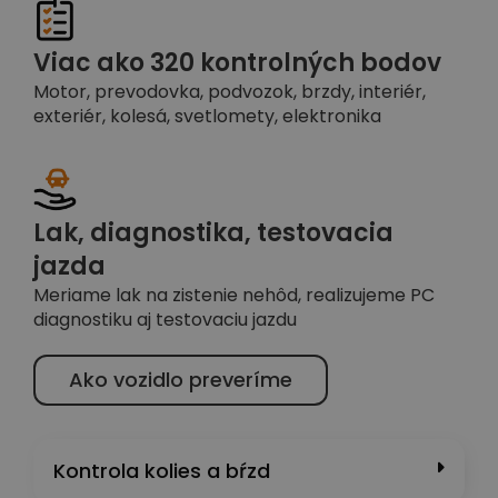
Viac ako 320 kontrolných bodov
Motor, prevodovka, podvozok, brzdy, interiér,
exteriér, kolesá, svetlomety, elektronika
Lak, diagnostika, testovacia
jazda
Meriame lak na zistenie nehôd, realizujeme PC
diagnostiku aj testovaciu jazdu
Ako vozidlo preveríme
Kontrola kolies a bŕzd