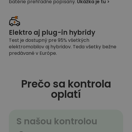
batérie prehľadne popísaný.
Ukážka je tu >
Elektro aj plug-in hybridy
Test je dostupný pre 95% všetkých
elektromobilov aj hybridov. Teda všetky bežne
predávané v Európe.
Prečo sa kontrola
oplatí
S našou kontrolou