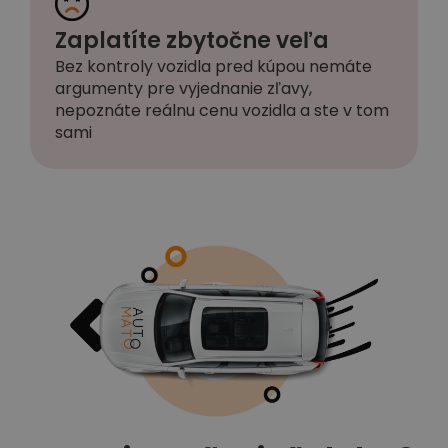
Zaplatíte zbytočne veľa
Bez kontroly vozidla pred kúpou nemáte
argumenty pre vyjednanie zľavy,
nepoznáte reálnu cenu vozidla a ste v tom
sami