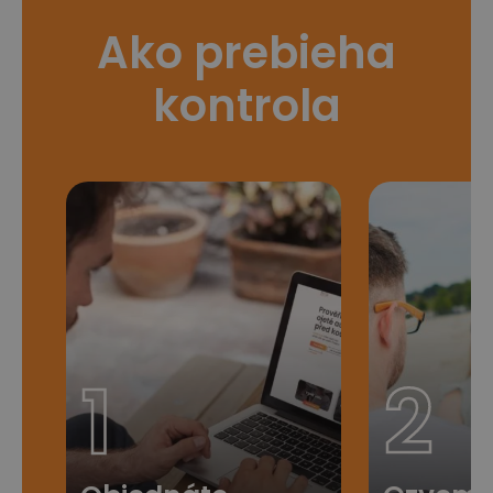
Ako prebieha
kontrola
1
2