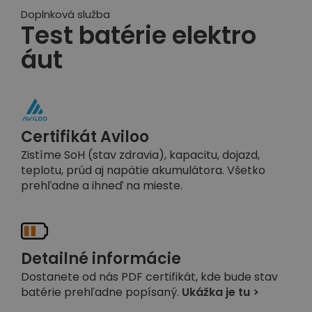
Doplnková služba
Test batérie elektro
áut
Certifikát Aviloo
Zistíme SoH (stav zdravia), kapacitu, dojazd,
teplotu, prúd aj napätie akumulátora. Všetko
prehľadne a ihneď na mieste.
Detailné informácie
Dostanete od nás PDF certifikát, kde bude stav
batérie prehľadne popísaný.
Ukážka je tu >