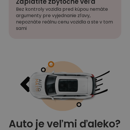
Zaplatíte zbytočne veľa
Bez kontroly vozidla pred kúpou nemáte
argumenty pre vyjednanie zľavy,
nepoznáte reálnu cenu vozidla a ste v tom
sami
Auto je veľmi ďaleko?