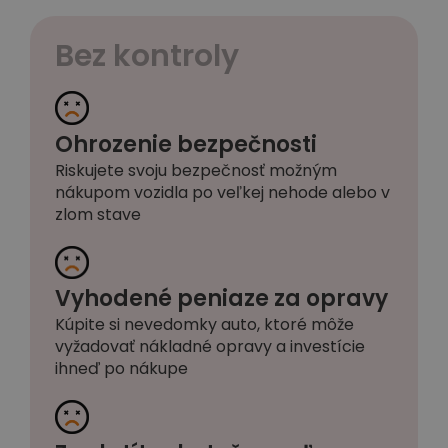
Bez kontroly
Ohrozenie bezpečnosti
Riskujete svoju bezpečnosť možným
nákupom vozidla po veľkej nehode alebo v
zlom stave
Vyhodené peniaze za opravy
Kúpite si nevedomky auto, ktoré môže
vyžadovať nákladné opravy a investície
ihneď po nákupe