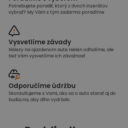
Potrebujete poradiť, ktorý z dvoch inzerátov
vybrať? My Vám s tým zadarmo poradíme
Vysvetlíme závady
Nálezy na ojazdenom aute nielen odhalíme, ale
tiež Vám vysvetlíme ich závažnosť
Odporučíme údržbu
Skonzultujeme s Vami, ako sa o auto starať aj do
budúcna, aby dlho vydržalo