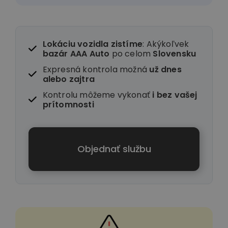
Lokáciu vozidla zistíme
: Akýkoľvek
bazár AAA Auto
po celom
Slovensku
Expresná kontrola možná
už dnes
alebo zajtra
Kontrolu môžeme vykonať
i
bez vašej
prítomnosti
Objednať službu