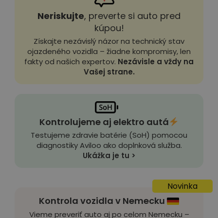
Neriskujte
, preverte si auto pred
kúpou!
Získajte nezávislý názor na technický stav
ojazdeného vozidla – žiadne kompromisy, len
fakty od našich expertov.
Nezávisle a vždy na
Vašej strane.
Kontrolujeme aj elektro autá
Testujeme zdravie batérie (SoH) pomocou
diagnostiky Aviloo ako doplnková služba.
Ukážka je tu >
Novinka
Kontrola vozidla v Nemecku
Vieme preveriť auto aj po celom Nemecku –