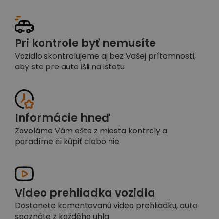
Pri kontrole byť nemusíte
Vozidlo skontrolujeme aj bez Vašej prítomnosti,
aby ste pre auto išli na istotu
Informácie hneď
Zavoláme Vám ešte z miesta kontroly a
poradíme či kúpiť alebo nie
Video prehliadka vozidla
Dostanete komentovanú video prehliadku, auto
spoznáte z každého uhla