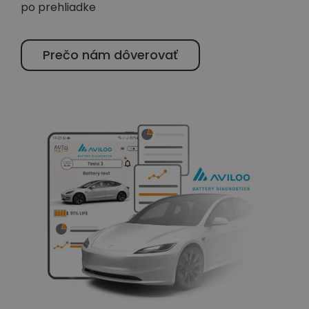
po prehliadke
Prečo nám dôverovať