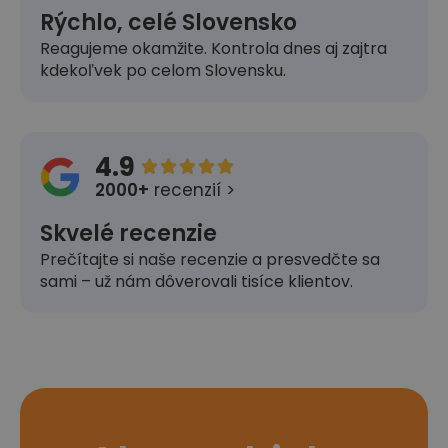
Rýchlo, celé Slovensko
Reagujeme okamžite. Kontrola dnes aj zajtra
kdekoľvek po celom Slovensku.
4.9





2000+
recenzií >
Skvelé recenzie
Prečítajte si naše recenzie a presvedčte sa
sami – už nám dôverovali tisíce klientov.