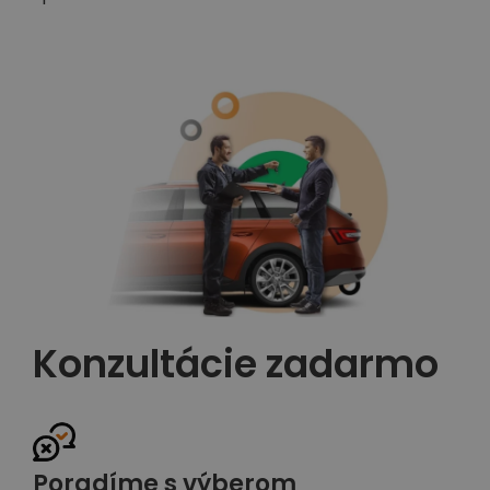
Konzultácie zadarmo
Poradíme s výberom