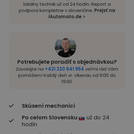
lokálny technik už od 24 hodín. Report a
podpora kompletne v slovenčine.
Prejsť na
iAutomato.de >
Potrebujete poradiť s objednávkou?
Zavolajte na
+421 220 641 954
veľmi rád Vám
pomôžem! Každý deň vr. víkendu od 9:00 do
19:00.
Skúsení mechanici
Po celom Slovensku
už do 24
hodín