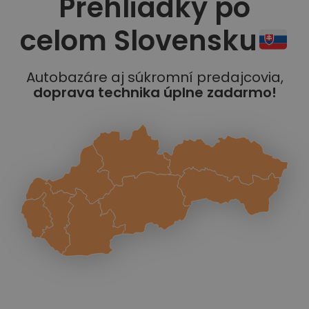
Prehliadky po
celom Slovensku
Autobazáre aj súkromní predajcovia,
doprava technika úplne zadarmo!