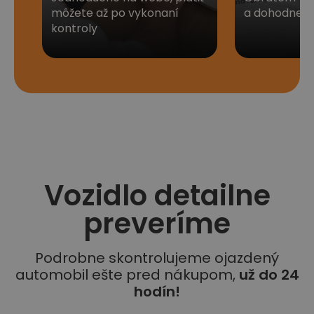
môžete až po vykonaní
a dohodneme 
kontroly
Vozidlo detailne
preveríme
Podrobne skontrolujeme ojazdený
automobil ešte pred nákupom,
už do 24
hodín!