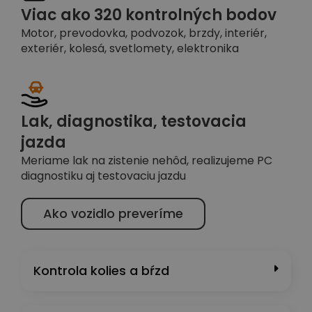
Viac ako 320 kontrolných bodov
Motor, prevodovka, podvozok, brzdy, interiér,
exteriér, kolesá, svetlomety, elektronika
Lak, diagnostika, testovacia
jazda
Meriame lak na zistenie nehôd, realizujeme PC
diagnostiku aj testovaciu jazdu
Ako vozidlo preveríme
Kontrola kolies a bŕzd