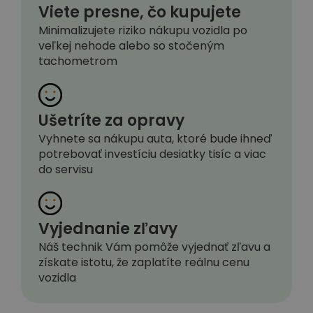
Viete presne, čo kupujete
Minimalizujete riziko nákupu vozidla po
veľkej nehode alebo so stočeným
tachometrom
Ušetríte za opravy
Vyhnete sa nákupu auta, ktoré bude ihneď
potrebovať investíciu desiatky tisíc a viac
do servisu
Vyjednanie zľavy
Náš technik Vám pomôže vyjednať zľavu a
získate istotu, že zaplatíte reálnu cenu
vozidla