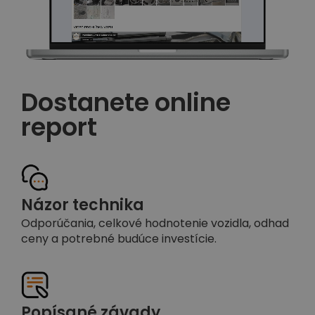
Dostanete online
report
Názor technika
Odporúčania, celkové hodnotenie vozidla, odhad
ceny a potrebné budúce investície.
Popísané závady