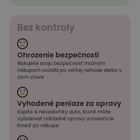
Bez kontroly
Ohrozenie bezpečnosti
Riskujete svoju bezpečnosť možným
nákupom vozidla po veľkej nehode alebo v
zlom stave
Vyhodené peniaze za opravy
Kúpite si nevedomky auto, ktoré môže
vyžadovať nákladné opravy a investície
ihneď po nákupe