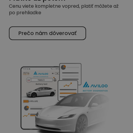
Cenu viete kompletne vopred, platiť môžete až
po prehliadke
Prečo nám dôverovať