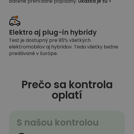
batérie prehľadne popísaný.
Ukážka je tu >
Elektro aj plug-in hybridy
Test je dostupný pre 95% všetkých
elektromobilov aj hybridov. Teda všetky bežne
predávané v Európe.
Prečo sa kontrola
oplatí
S našou kontrolou