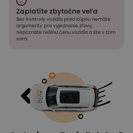
Zaplatíte zbytočne veľa
Bez kontroly vozidla pred kúpou nemáte
argumenty pre vyjednanie zľavy,
nepoznáte reálnu cenu vozidla a ste v tom
sami