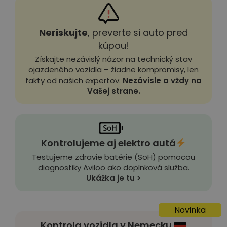
Neriskujte
, preverte si auto pred
kúpou!
Získajte nezávislý názor na technický stav
ojazdeného vozidla – žiadne kompromisy, len
fakty od našich expertov.
Nezávisle a vždy na
Vašej strane.
Kontrolujeme aj elektro autá
Testujeme zdravie batérie (SoH) pomocou
diagnostiky Aviloo ako doplnková služba.
Ukážka je tu >
Novinka
Kontrola vozidla v Nemecku