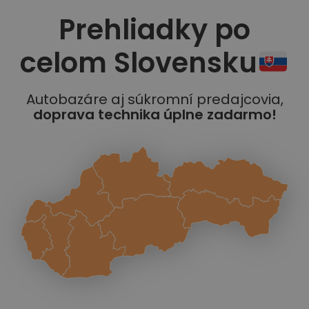
Prehliadky po
celom Slovensku
Autobazáre aj súkromní predajcovia,
doprava technika úplne zadarmo!