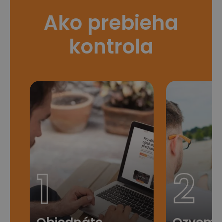
Ako prebieha
kontrola
1
2