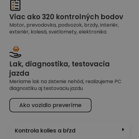
Viac ako 320 kontrolných bodov
Motor, prevodovka, podvozok, brzdy, interiér,
exteriér, kolesá, svetlomety, elektronika
Lak, diagnostika, testovacia
jazda
Meriame lak na zistenie nehôd, realizujeme PC
diagnostiku aj testovaciu jazdu
Ako vozidlo preveríme
Kontrola kolies a bŕzd