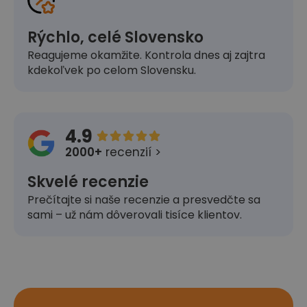
Rýchlo, celé Slovensko
Reagujeme okamžite. Kontrola dnes aj zajtra
kdekoľvek po celom Slovensku.
4.9





2000+
recenzií >
Skvelé recenzie
Prečítajte si naše recenzie a presvedčte sa
sami – už nám dôverovali tisíce klientov.