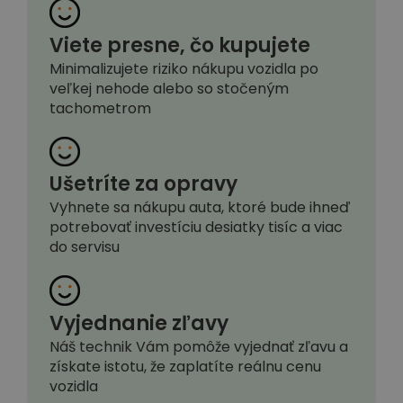
Viete presne, čo kupujete
Minimalizujete riziko nákupu vozidla po
veľkej nehode alebo so stočeným
tachometrom
Ušetríte za opravy
Vyhnete sa nákupu auta, ktoré bude ihneď
potrebovať investíciu desiatky tisíc a viac
do servisu
Vyjednanie zľavy
Náš technik Vám pomôže vyjednať zľavu a
získate istotu, že zaplatíte reálnu cenu
vozidla