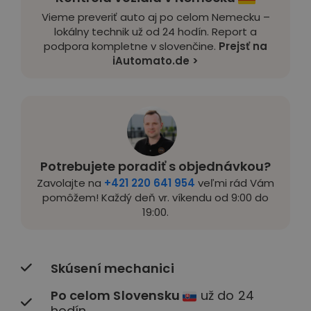
Vieme preveriť auto aj po celom Nemecku –
lokálny technik už od 24 hodín. Report a
podpora kompletne v slovenčine.
Prejsť na
iAutomato.de >
Potrebujete poradiť s objednávkou?
Zavolajte na
+421 220 641 954
veľmi rád Vám
pomôžem! Každý deň vr. víkendu od 9:00 do
19:00.
Skúsení mechanici
Po celom Slovensku
už do 24
hodín