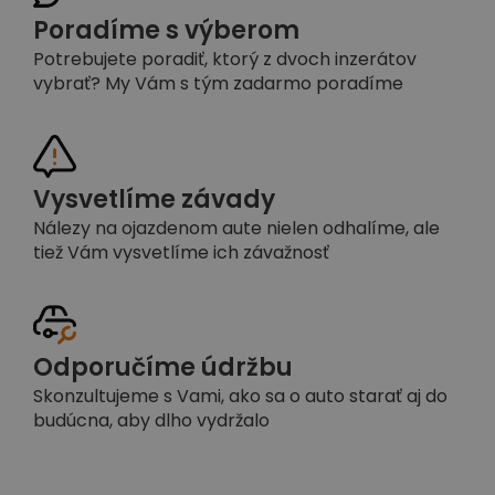
Poradíme s výberom
Potrebujete poradiť, ktorý z dvoch inzerátov
vybrať? My Vám s tým zadarmo poradíme
Vysvetlíme závady
Nálezy na ojazdenom aute nielen odhalíme, ale
tiež Vám vysvetlíme ich závažnosť
Odporučíme údržbu
Skonzultujeme s Vami, ako sa o auto starať aj do
budúcna, aby dlho vydržalo