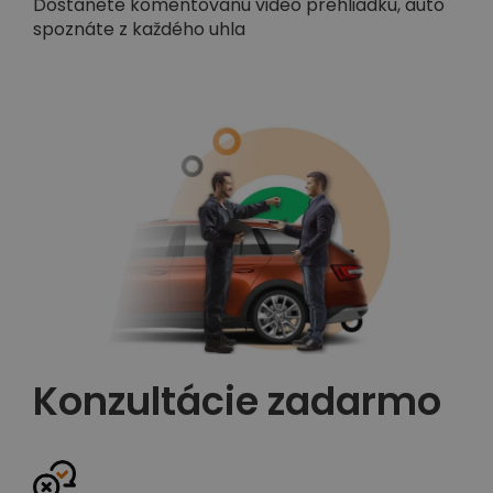
Dostanete komentovanú video prehliadku, auto
spoznáte z každého uhla
Konzultácie zadarmo