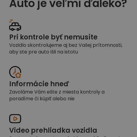
Auto je veľmi ďaleko?
Pri kontrole byť nemusíte
Vozidlo skontrolujeme aj bez Vašej prítomnosti,
aby ste pre auto išli na istotu
Informácie hneď
Zavoláme Vám ešte z miesta kontroly a
poradíme či kúpiť alebo nie
Video prehliadka vozidla