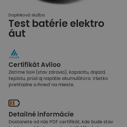
Doplnková služba
Test batérie elektro
áut
Certifikát Aviloo
Zistíme SoH (stav zdravia), kapacitu, dojazd,
teplotu, prúd aj napätie akumulátora. Všetko
prehľadne a ihneď na mieste.
Detailné informácie
Dostanete od nás PDF certifikát, kde bude stav