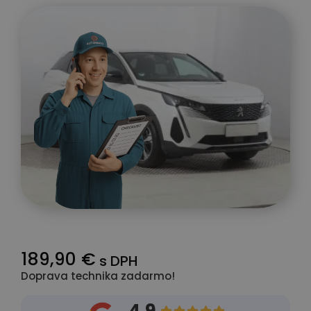
189,90 €
s DPH
Doprava technika zadarmo!