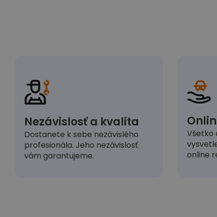
Onlin
Nezávislosť a kvalita
Všetko 
Dostanete k sebe nezávislého
vysvetl
profesionála. Jeho nezávislosť
online r
vám garantujeme.