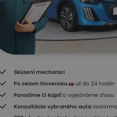
Skúsení mechanici
Po celom Slovensku
už do 24 hodín
Poradíme či kúpiť
a vyjednáme zľavu
Konzultácia vybraného auta
zadarm