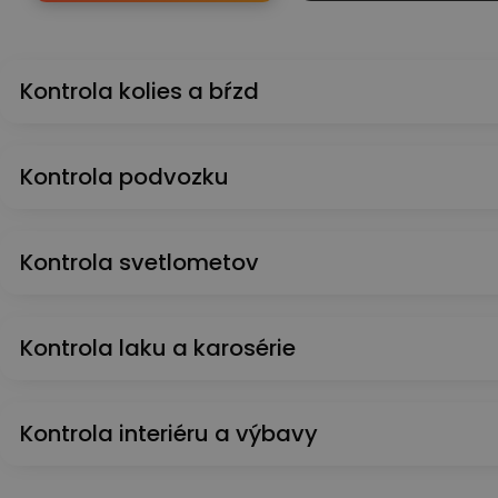
Kontrola kolies a bŕzd
Kontrola podvozku
Kontrola svetlometov
Kontrola laku a karosérie
Kontrola interiéru a výbavy