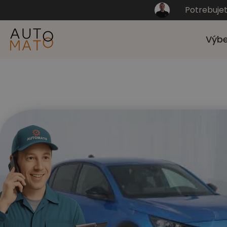
Potrebuje
Výbe