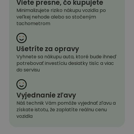
Viete presne, čo kupujete
Minimalizujete riziko nákupu vozidla po
veľkej nehode alebo so stočeným
tachometrom
Ušetríte za opravy
Vyhnete sa nákupu auta, ktoré bude ihneď
potrebovať investíciu desiatky tisíc a viac
do servisu
Vyjednanie zľavy
Náš technik Vám pomôže vyjednať zľavu a
získate istotu, že zaplatíte reálnu cenu
vozidla