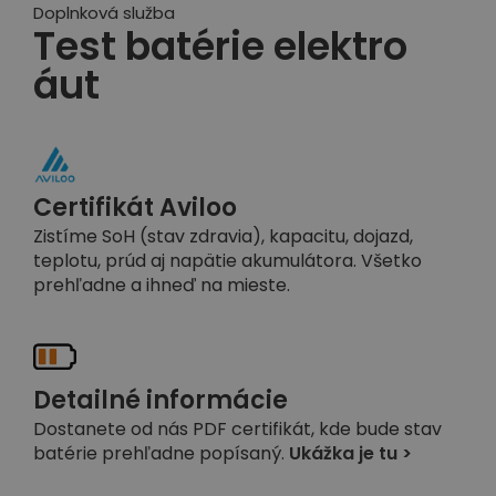
Doplnková služba
Test batérie elektro
áut
Certifikát Aviloo
Zistíme SoH (stav zdravia), kapacitu, dojazd,
teplotu, prúd aj napätie akumulátora. Všetko
prehľadne a ihneď na mieste.
Detailné informácie
Dostanete od nás PDF certifikát, kde bude stav
batérie prehľadne popísaný.
Ukážka je tu >