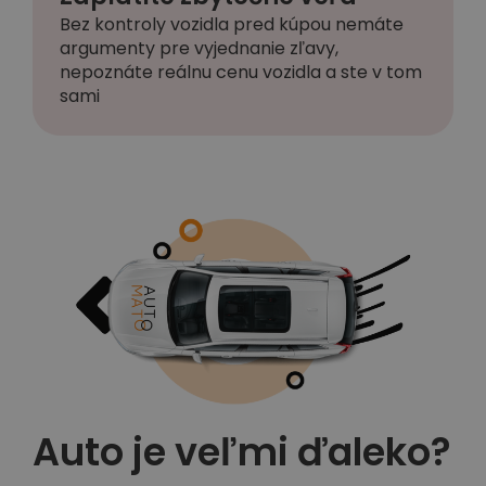
Bez kontroly vozidla pred kúpou nemáte
argumenty pre vyjednanie zľavy,
nepoznáte reálnu cenu vozidla a ste v tom
sami
Auto je veľmi ďaleko?