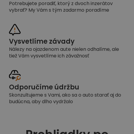
Potrebujete poradiť, ktorý z dvoch inzerátov
vybrať? My Vám s tým zadarmo poradíme
Vysvetlíme závady
Nálezy na ojazdenom aute nielen odhalíme, ale
tiež Vám vysvetlíme ich závažnosť
Odporučíme údržbu
Skonzultujeme s Vami, ako sa o auto starať aj do
budúcna, aby dlho vydržalo