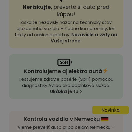
Neriskujte
, preverte si auto pred
kúpou!
Získajte nezávislý názor na technický stav
ojazdeného vozidla – žiadne kompromisy, len
fakty od našich expertov.
Nezávisle a vždy na
Vašej strane.
Kontrolujeme aj elektro autá
Testujeme zdravie batérie (SoH) pomocou
diagnostiky Aviloo ako doplnková služba.
Ukážka je tu >
Novinka
Kontrola vozidla v Nemecku
Vieme preveriť auto aj po celom Nemecku –