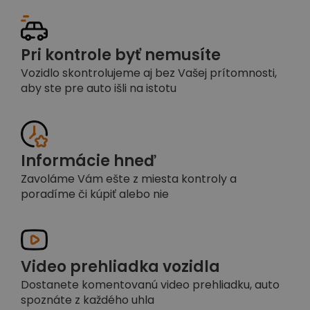
Pri kontrole byť nemusíte
Vozidlo skontrolujeme aj bez Vašej prítomnosti,
aby ste pre auto išli na istotu
Informácie hneď
Zavoláme Vám ešte z miesta kontroly a
poradíme či kúpiť alebo nie
Video prehliadka vozidla
Dostanete komentovanú video prehliadku, auto
spoznáte z každého uhla