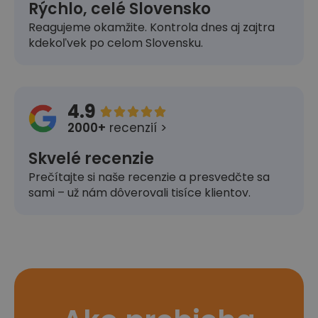
Rýchlo, celé Slovensko
Reagujeme okamžite. Kontrola dnes aj zajtra
kdekoľvek po celom Slovensku.
4.9





2000+
recenzií >
Skvelé recenzie
Prečítajte si naše recenzie a presvedčte sa
sami – už nám dôverovali tisíce klientov.