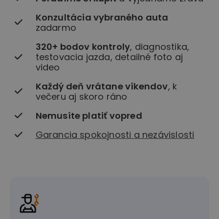
Konzultácia vybraného auta
zadarmo
320+ bodov kontroly
, diagnostika,
testovacia jazda, detailné foto aj
video
Každý deň vrátane víkendov
, k
večeru aj skoro ráno
Nemusíte platiť vopred
Garancia spokojnosti a nezávislosti