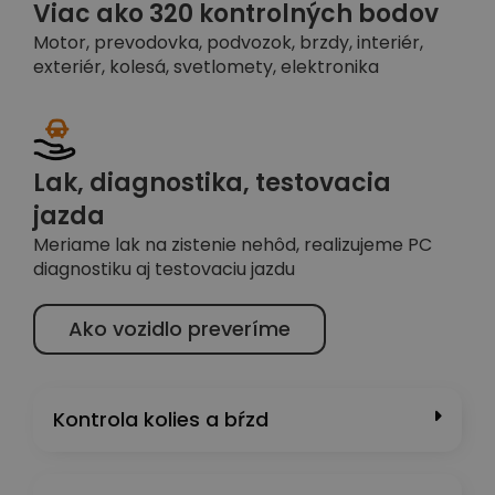
Viac ako 320 kontrolných bodov
Motor, prevodovka, podvozok, brzdy, interiér,
exteriér, kolesá, svetlomety, elektronika
Lak, diagnostika, testovacia
jazda
Meriame lak na zistenie nehôd, realizujeme PC
diagnostiku aj testovaciu jazdu
Ako vozidlo preveríme
Kontrola kolies a bŕzd