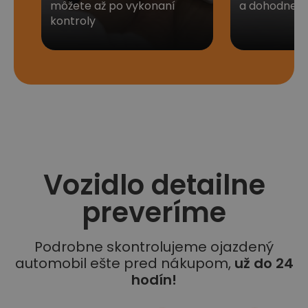
môžete až po vykonaní
a dohodneme 
kontroly
Vozidlo detailne
preveríme
Podrobne skontrolujeme ojazdený
automobil ešte pred nákupom,
už do 24
hodín!