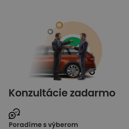
Konzultácie zadarmo
Poradíme s výberom