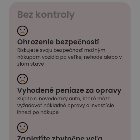
Bez kontroly
Ohrozenie bezpečnosti
Riskujete svoju bezpečnosť možným
nákupom vozidla po veľkej nehode alebo v
zlom stave
Vyhodené peniaze za opravy
Kúpite si nevedomky auto, ktoré môže
vyžadovať nákladné opravy a investície
ihneď po nákupe
Zaplatíte zbytočne veľa