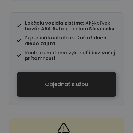
Lokáciu vozidla zistíme
: Akýkoľvek
bazár AAA Auto
po celom
Slovensku
Expresná kontrola možná
už dnes
alebo zajtra
Kontrolu môžeme vykonať
i
bez vašej
prítomnosti
Objednať službu