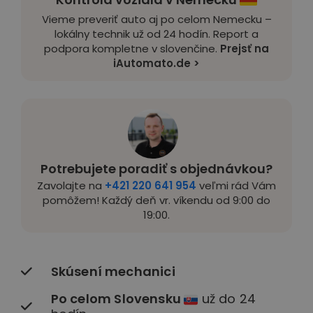
Vieme preveriť auto aj po celom Nemecku –
lokálny technik už od 24 hodín. Report a
podpora kompletne v slovenčine.
Prejsť na
iAutomato.de >
Potrebujete poradiť s objednávkou?
Zavolajte na
+421 220 641 954
veľmi rád Vám
pomôžem! Každý deň vr. víkendu od 9:00 do
19:00.
Skúsení mechanici
Po celom Slovensku
už do 24