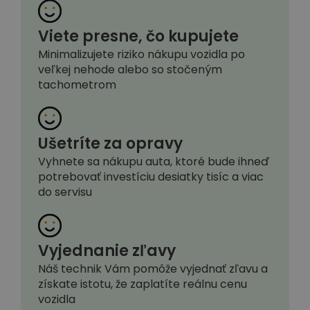
Viete presne, čo kupujete
Minimalizujete riziko nákupu vozidla po
veľkej nehode alebo so stočeným
tachometrom
Ušetríte za opravy
Vyhnete sa nákupu auta, ktoré bude ihneď
potrebovať investíciu desiatky tisíc a viac
do servisu
Vyjednanie zľavy
Náš technik Vám pomôže vyjednať zľavu a
získate istotu, že zaplatíte reálnu cenu
vozidla