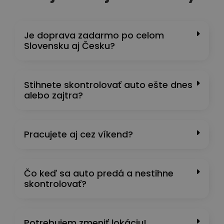
Je doprava zadarmo po celom
Slovensku aj Česku?
Stihnete skontrolovať auto ešte dnes
alebo zajtra?
Pracujete aj cez víkend?
Čo keď sa auto predá a nestihne
skontrolovať?
Potrebujem zmeniť lokáciu!