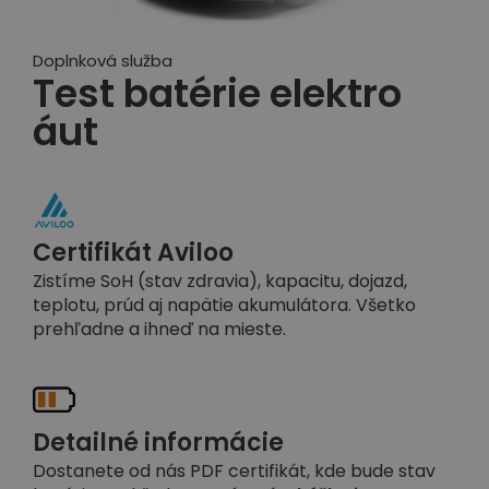
Doplnková služba
Test batérie elektro
áut
Certifikát Aviloo
Zistíme SoH (stav zdravia), kapacitu, dojazd,
teplotu, prúd aj napätie akumulátora. Všetko
prehľadne a ihneď na mieste.
Detailné informácie
Dostanete od nás PDF certifikát, kde bude stav