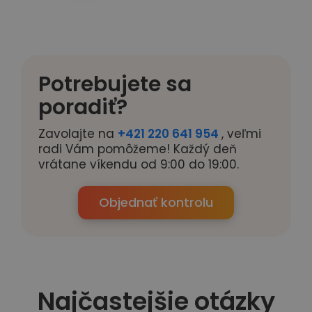
Potrebujete sa
poradiť?
Zavolajte na
+421 220 641 954
, veľmi
radi Vám pomôžeme! Každý deň
vrátane víkendu od 9:00 do 19:00.
Objednať kontrolu
Najčastejšie otázky