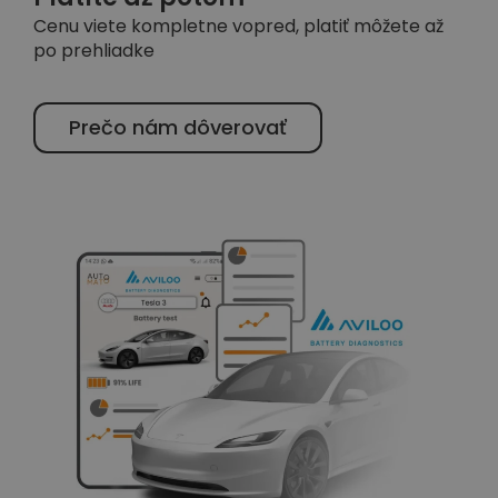
Cenu viete kompletne vopred, platiť môžete až
po prehliadke
Prečo nám dôverovať