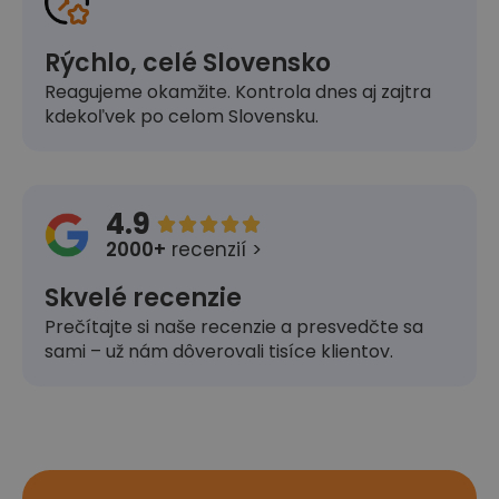
Rýchlo, celé Slovensko
Reagujeme okamžite. Kontrola dnes aj zajtra
kdekoľvek po celom Slovensku.
4.9





2000+
recenzií >
Skvelé recenzie
Prečítajte si naše recenzie a presvedčte sa
sami – už nám dôverovali tisíce klientov.