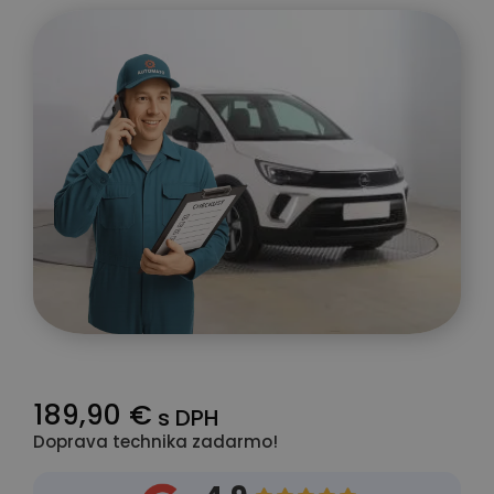
189,90 €
s DPH
Doprava technika zadarmo!