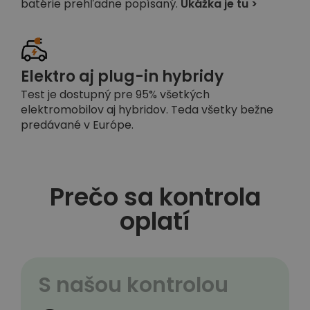
batérie prehľadne popísaný.
Ukážka je tu >
Elektro aj plug-in hybridy
Test je dostupný pre 95% všetkých
elektromobilov aj hybridov. Teda všetky bežne
predávané v Európe.
Prečo sa kontrola
oplatí
S našou kontrolou