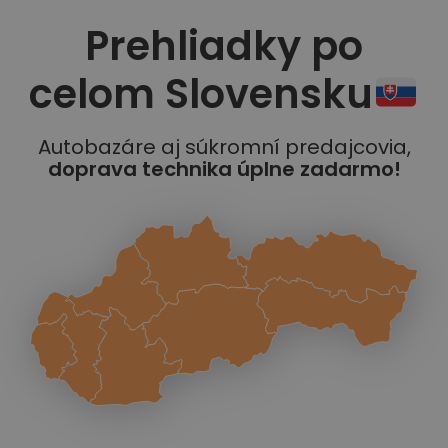
Prehliadky po
celom Slovensku
Autobazáre aj súkromní predajcovia,
doprava technika úplne zadarmo!