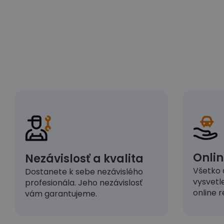
Onlin
Nezávislosť a kvalita
Všetko 
Dostanete k sebe nezávislého
vysvetl
profesionála. Jeho nezávislosť
online r
vám garantujeme.