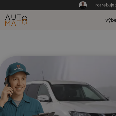
Potrebuje
Výbe