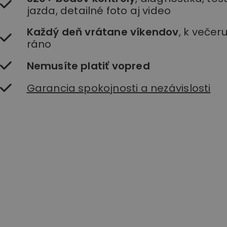
jazda, detailné foto aj video
Každý deň vrátane víkendov
, k večer
ráno
Nemusíte platiť vopred
Garancia spokojnosti a nezávislosti