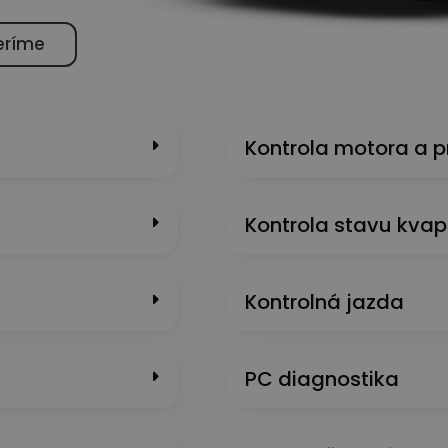
eríme
Kontrola motora a 
Kontrola stavu kvap
Kontrolná jazda
PC diagnostika