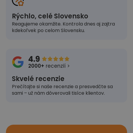
Rýchlo, celé Slovensko
Reagujeme okamžite. Kontrola dnes aj zajtra
kdekoľvek po celom Slovensku.
4.9





2000+
recenzií >
Skvelé recenzie
Prečítajte si naše recenzie a presvedčte sa
sami – už nám dôverovali tisíce klientov.