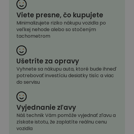
Viete presne, čo kupujete
Minimalizujete riziko nákupu vozidla po
veľkej nehode alebo so stočeným
tachometrom
Ušetríte za opravy
Vyhnete sa nákupu auta, ktoré bude ihneď
potrebovať investíciu desiatky tisíc a viac
do servisu
Vyjednanie zľavy
Náš technik Vám pomôže vyjednať zľavu a
získate istotu, že zaplatíte reálnu cenu
vozidla