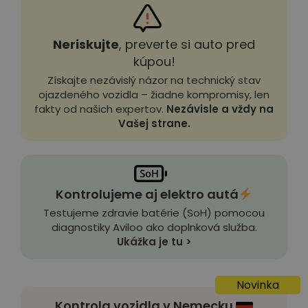
Neriskujte
, preverte si auto pred
kúpou!
Získajte nezávislý názor na technický stav
ojazdeného vozidla – žiadne kompromisy, len
fakty od našich expertov.
Nezávisle a vždy na
Vašej strane.
Kontrolujeme aj elektro autá
Testujeme zdravie batérie (SoH) pomocou
diagnostiky Aviloo ako doplnková služba.
Ukážka je tu >
Novinka
Kontrola vozidla v Nemecku