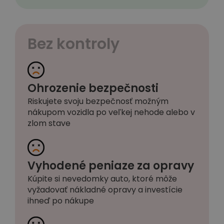
Bez kontroly
Ohrozenie bezpečnosti
Riskujete svoju bezpečnosť možným
nákupom vozidla po veľkej nehode alebo v
zlom stave
Vyhodené peniaze za opravy
Kúpite si nevedomky auto, ktoré môže
vyžadovať nákladné opravy a investície
ihneď po nákupe