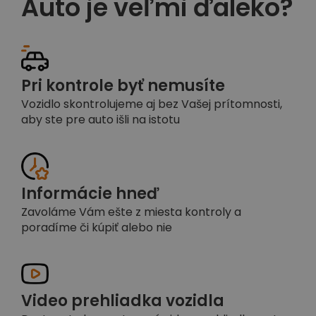
Auto je veľmi ďaleko?
Pri kontrole byť nemusíte
Vozidlo skontrolujeme aj bez Vašej prítomnosti,
aby ste pre auto išli na istotu
Informácie hneď
Zavoláme Vám ešte z miesta kontroly a
poradíme či kúpiť alebo nie
Video prehliadka vozidla