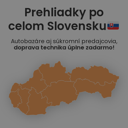
Prehliadky po
celom Slovensku
Autobazáre aj súkromní predajcovia,
doprava technika úplne zadarmo!