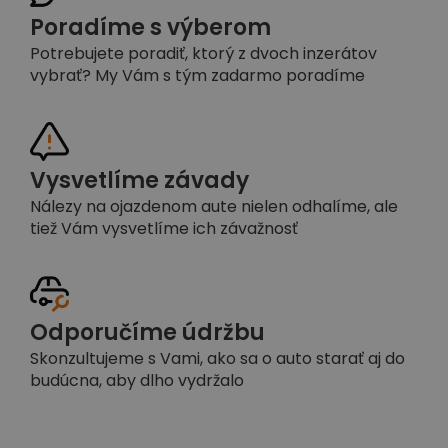
Poradíme s výberom
Potrebujete poradiť, ktorý z dvoch inzerátov
vybrať? My Vám s tým zadarmo poradíme
Vysvetlíme závady
Nálezy na ojazdenom aute nielen odhalíme, ale
tiež Vám vysvetlíme ich závažnosť
Odporučíme údržbu
Skonzultujeme s Vami, ako sa o auto starať aj do
budúcna, aby dlho vydržalo