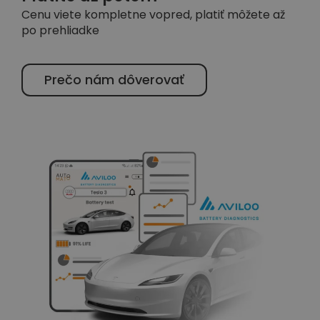
Cenu viete kompletne vopred, platiť môžete až
po prehliadke
Prečo nám dôverovať