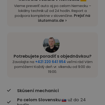
Vieme preveriť auto aj po celom Nemecku –
lokálny technik už od 24 hodín. Report a
podpora kompletne v slovenčine.
Prejsť na
iAutomato.de >
Potrebujete poradiť s objednávkou?
Zavolajte na
+421 220 641 954
veľmi rád Vám
pomôžem! Každý deň vr. víkendu od 9:00 do
19:00.
Skúsení mechanici
Po celom Slovensku
už do 24
hodín