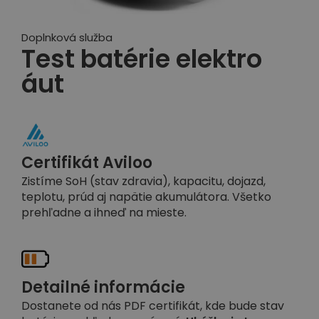
Doplnková služba
Test batérie elektro
áut
Certifikát Aviloo
Zistíme SoH (stav zdravia), kapacitu, dojazd,
teplotu, prúd aj napätie akumulátora. Všetko
prehľadne a ihneď na mieste.
Detailné informácie
Dostanete od nás PDF certifikát, kde bude stav