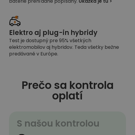
batérie prehľadne popísaný.
Ukážka je tu >
Elektro aj plug-in hybridy
Test je dostupný pre 95% všetkých
elektromobilov aj hybridov. Teda všetky bežne
predávané v Európe.
Prečo sa kontrola
oplatí
S našou kontrolou