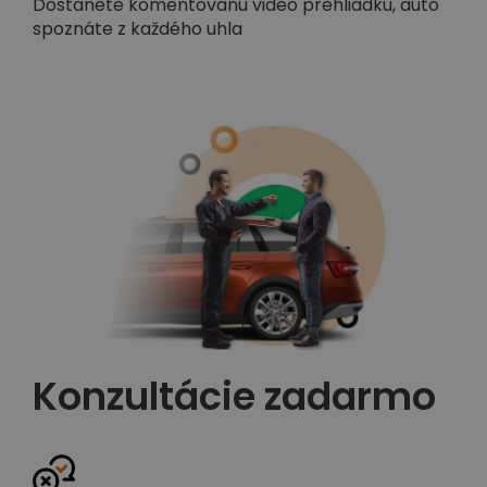
Dostanete komentovanú video prehliadku, auto
spoznáte z každého uhla
Konzultácie zadarmo