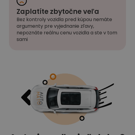
Zaplatíte zbytočne veľa
Bez kontroly vozidla pred kúpou nemáte
argumenty pre vyjednanie zľavy,
nepoznáte reálnu cenu vozidla a ste v tom
sami