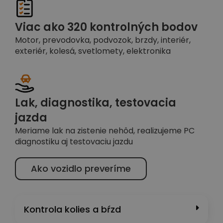
Viac ako 320 kontrolných bodov
Motor, prevodovka, podvozok, brzdy, interiér,
exteriér, kolesá, svetlomety, elektronika
Lak, diagnostika, testovacia
jazda
Meriame lak na zistenie nehôd, realizujeme PC
diagnostiku aj testovaciu jazdu
Ako vozidlo preveríme
Kontrola kolies a bŕzd