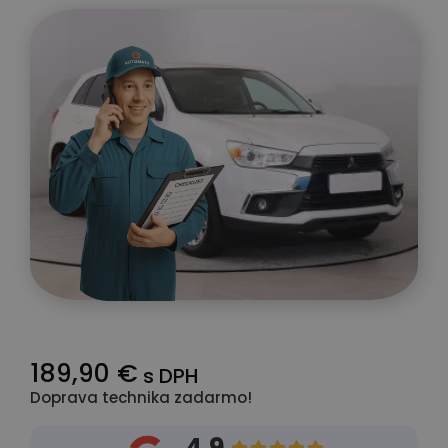
189,90 €
s DPH
Doprava technika zadarmo!