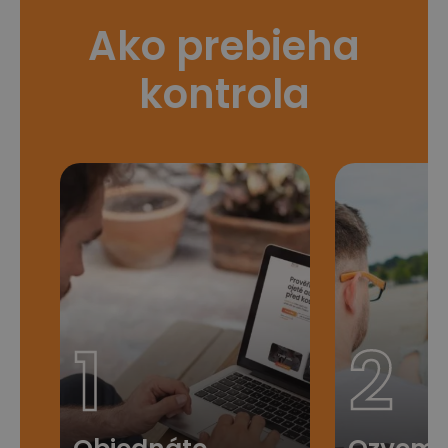
Ako prebieha
kontrola
1
2