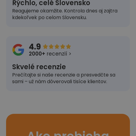
Rýchlo, celé Slovensko
Reagujeme okamžite. Kontrola dnes aj zajtra
kdekoľvek po celom Slovensku.
4.9





2000+
recenzií >
Skvelé recenzie
Prečítajte si naše recenzie a presvedčte sa
sami – už nám dôverovali tisíce klientov.