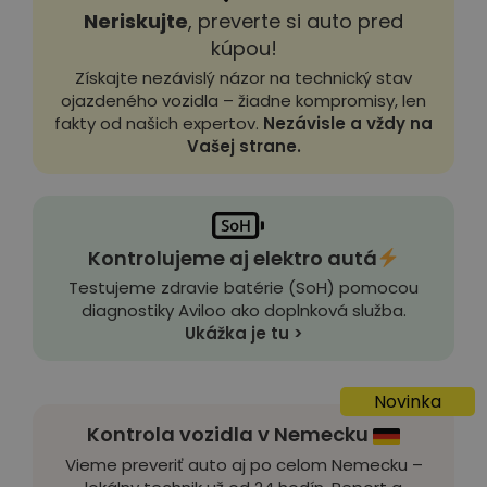
Neriskujte
, preverte si auto pred
kúpou!
Získajte nezávislý názor na technický stav
ojazdeného vozidla – žiadne kompromisy, len
fakty od našich expertov.
Nezávisle a vždy na
Vašej strane.
Kontrolujeme aj elektro autá
Testujeme zdravie batérie (SoH) pomocou
diagnostiky Aviloo ako doplnková služba.
Ukážka je tu >
Novinka
Kontrola vozidla v Nemecku
Vieme preveriť auto aj po celom Nemecku –