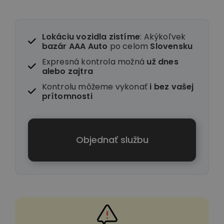
Lokáciu vozidla zistíme
: Akýkoľvek
bazár AAA Auto
po celom
Slovensku
Expresná kontrola možná
už dnes
alebo zajtra
Kontrolu môžeme vykonať
i
bez vašej
prítomnosti
Objednať službu