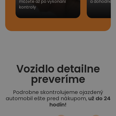
môžete až po vykonaní
a dohodneme 
kontroly
Vozidlo detailne
preveríme
Podrobne skontrolujeme ojazdený
automobil ešte pred nákupom,
už do 24
hodín!