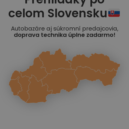
celom Slovensku
Autobazáre aj súkromní predajcovia,
doprava technika úplne zadarmo!