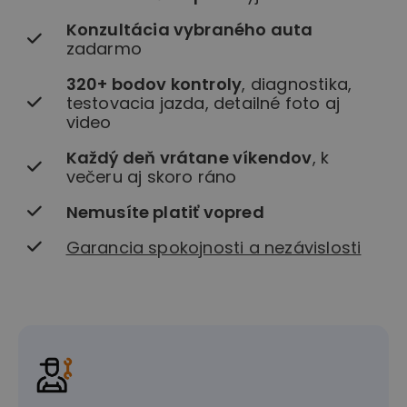
Konzultácia vybraného auta
zadarmo
320+ bodov kontroly
, diagnostika,
testovacia jazda, detailné foto aj
video
Každý deň vrátane víkendov
, k
večeru aj skoro ráno
Nemusíte platiť vopred
Garancia spokojnosti a nezávislosti