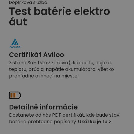
Doplnková služba
Test batérie elektro
áut
Certifikát Aviloo
Zistíme SoH (stav zdravia), kapacitu, dojazd,
teplotu, prúd aj napätie akumulátora. Všetko
prehľadne a ihneď na mieste.
Detailné informácie
Dostanete od nás PDF certifikát, kde bude stav
batérie prehľadne popísaný.
Ukážka je tu >