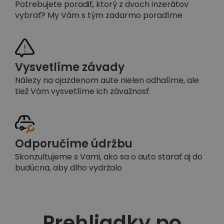
Potrebujete poradiť, ktorý z dvoch inzerátov
vybrať? My Vám s tým zadarmo poradíme
Vysvetlíme závady
Nálezy na ojazdenom aute nielen odhalíme, ale
tiež Vám vysvetlíme ich závažnosť
Odporučíme údržbu
Skonzultujeme s Vami, ako sa o auto starať aj do
budúcna, aby dlho vydržalo
Prehliadky po