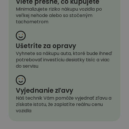
Viete presne, čo kupujete
Minimalizujete riziko nákupu vozidla po
veľkej nehode alebo so stočeným
tachometrom
Ušetríte za opravy
Vyhnete sa nákupu auta, ktoré bude ihneď
potrebovať investíciu desiatky tisíc a viac
do servisu
Vyjednanie zľavy
Náš technik Vám pomôže vyjednať zľavu a
získate istotu, že zaplatíte reálnu cenu
vozidla