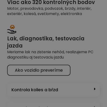
Viac ako 320 kontrolných bodov
Motor, prevodovka, podvozok, brzdy, interiér,
exteriér, kolesá, svetlomety, elektronika
Lak, diagnostika, testovacia
jazda
Meriame lak na zistenie nehôd, realizujeme PC
diagnostiku aj testovaciu jazdu
Ako vozidlo preveríme
Kontrola kolies a bŕzd