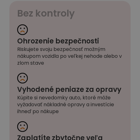
Bez kontroly
Ohrozenie bezpečnosti
Riskujete svoju bezpečnosť možným
nákupom vozidla po veľkej nehode alebo v
zlom stave
Vyhodené peniaze za opravy
Kúpite si nevedomky auto, ktoré môže
vyžadovať nákladné opravy a investície
ihneď po nákupe
Zaplatíte zbytočne veľa