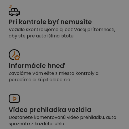
Pri kontrole byť nemusíte
Vozidlo skontrolujeme aj bez Vašej prítomnosti,
aby ste pre auto išli na istotu
Informácie hneď
Zavoláme Vám ešte z miesta kontroly a
poradíme či kúpiť alebo nie
Video prehliadka vozidla
Dostanete komentovanú video prehliadku, auto
spoznáte z každého uhla