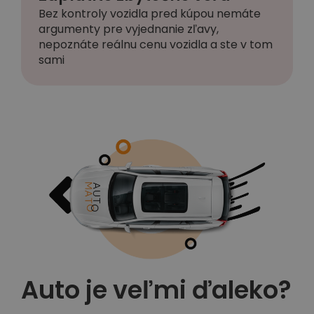
Bez kontroly vozidla pred kúpou nemáte
argumenty pre vyjednanie zľavy,
nepoznáte reálnu cenu vozidla a ste v tom
sami
Auto je veľmi ďaleko?