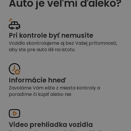
Auto je veľmi ďaleko?
Pri kontrole byť nemusíte
Vozidlo skontrolujeme aj bez Vašej prítomnosti,
aby ste pre auto išli na istotu
Informácie hneď
Zavoláme Vám ešte z miesta kontroly a
poradíme či kúpiť alebo nie
Video prehliadka vozidla