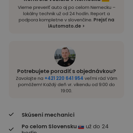
Vieme preveriť auto aj po celom Nemecku –
lokálny technik už od 24 hodín. Report a
podpora kompletne v slovenčine.
Prejsť na
iAutomato.de >
Potrebujete poradiť s objednávkou?
Zavolajte na
+421 220 641 954
veľmi rád Vám
pomôžem! Každý deň vr. víkendu od 9:00 do
19:00.
Skúsení mechanici
Po celom Slovensku
už do 24
hodín