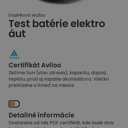
Doplnková služba
Test batérie elektro
áut
Certifikát Aviloo
Zistíme SoH (stav zdravia), kapacitu, dojazd,
teplotu, prúd aj napätie akumulátora. Všetko
prehľadne a ihneď na mieste.
Detailné informácie
Dostanete od nás PDF certifikát, kde bude stav