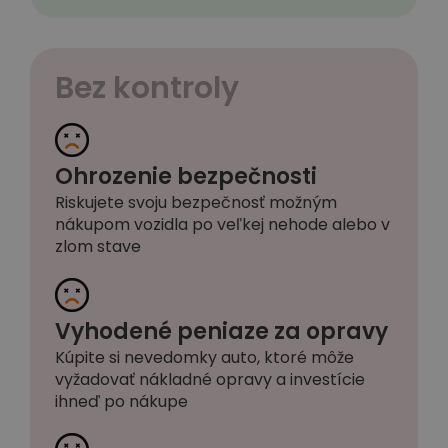
Bez kontroly
Ohrozenie bezpečnosti
Riskujete svoju bezpečnosť možným
nákupom vozidla po veľkej nehode alebo v
zlom stave
Vyhodené peniaze za opravy
Kúpite si nevedomky auto, ktoré môže
vyžadovať nákladné opravy a investície
ihneď po nákupe