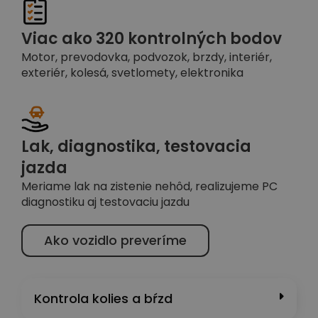
Viac ako 320 kontrolných bodov
Motor, prevodovka, podvozok, brzdy, interiér,
exteriér, kolesá, svetlomety, elektronika
Lak, diagnostika, testovacia
jazda
Meriame lak na zistenie nehôd, realizujeme PC
diagnostiku aj testovaciu jazdu
Ako vozidlo preveríme
Kontrola kolies a bŕzd