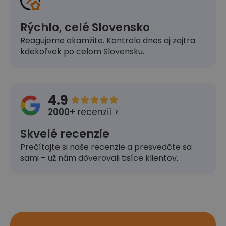
Rýchlo, celé Slovensko
Reagujeme okamžite. Kontrola dnes aj zajtra
kdekoľvek po celom Slovensku.
4.9





2000+
recenzií >
Skvelé recenzie
Prečítajte si naše recenzie a presvedčte sa
sami – už nám dôverovali tisíce klientov.