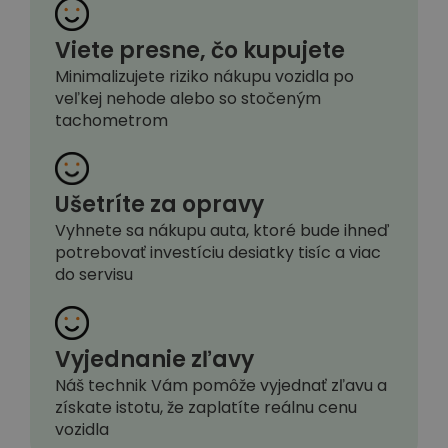
Viete presne, čo kupujete
Minimalizujete riziko nákupu vozidla po
veľkej nehode alebo so stočeným
tachometrom
Ušetríte za opravy
Vyhnete sa nákupu auta, ktoré bude ihneď
potrebovať investíciu desiatky tisíc a viac
do servisu
Vyjednanie zľavy
Náš technik Vám pomôže vyjednať zľavu a
získate istotu, že zaplatíte reálnu cenu
vozidla