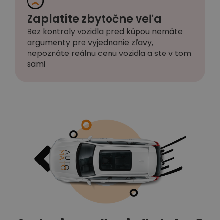
Zaplatíte zbytočne veľa
Bez kontroly vozidla pred kúpou nemáte
argumenty pre vyjednanie zľavy,
nepoznáte reálnu cenu vozidla a ste v tom
sami