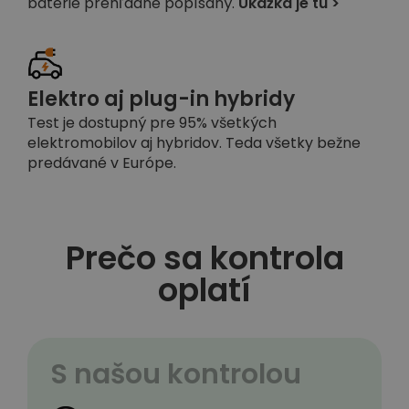
batérie prehľadne popísaný.
Ukážka je tu >
Elektro aj plug-in hybridy
Test je dostupný pre 95% všetkých
elektromobilov aj hybridov. Teda všetky bežne
predávané v Európe.
Prečo sa kontrola
oplatí
S našou kontrolou