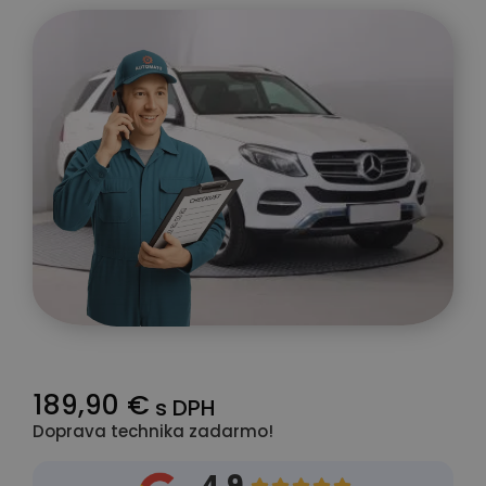
189,90 €
s DPH
Doprava technika zadarmo!