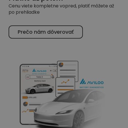
Cenu viete kompletne vopred, platiť môžete až
po prehliadke
Prečo nám dôverovať