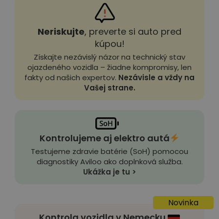
Neriskujte
, preverte si auto pred
kúpou!
Získajte nezávislý názor na technický stav
ojazdeného vozidla – žiadne kompromisy, len
fakty od našich expertov.
Nezávisle a vždy na
Vašej strane.
Kontrolujeme aj elektro autá
Testujeme zdravie batérie (SoH) pomocou
diagnostiky Aviloo ako doplnková služba.
Ukážka je tu >
Novinka
Kontrola vozidla v Nemecku