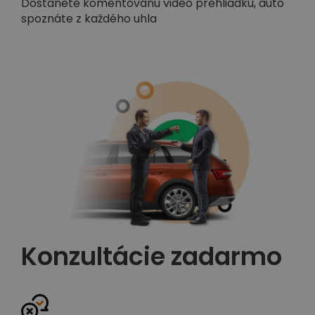
Dostanete komentovanú video prehliadku, auto
spoznáte z každého uhla
Konzultácie zadarmo