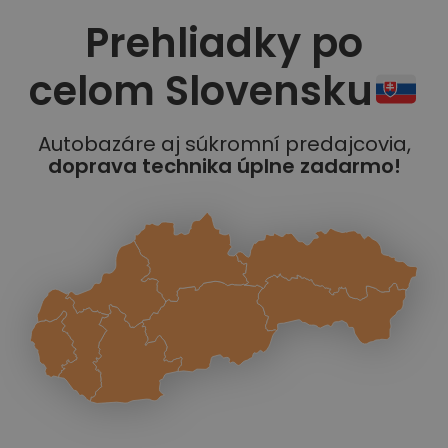
Prehliadky po
celom Slovensku
Autobazáre aj súkromní predajcovia,
doprava technika úplne zadarmo!