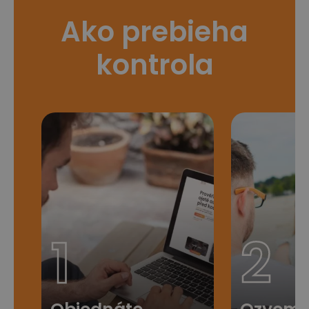
Ako prebieha
kontrola
1
2