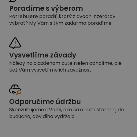
Poradíme s výberom
Potrebujete poradiť, ktorý z dvoch inzerátov
vybrať? My Vám s tým zadarmo poradíme
Vysvetlíme závady
Nálezy na ojazdenom aute nielen odhalíme, ale
tiež Vám vysvetlíme ich závažnosť
Odporučíme údržbu
Skonzultujeme s Vami, ako sa o auto starať aj do
budúcna, aby dlho vydržalo