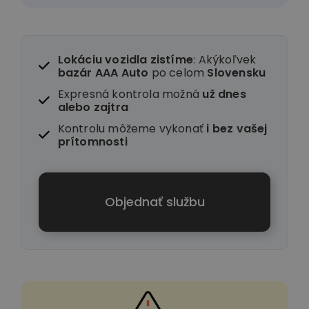
Lokáciu vozidla zistíme
: Akýkoľvek
bazár AAA Auto
po celom
Slovensku
Expresná kontrola možná
už dnes
alebo zajtra
Kontrolu môžeme vykonať
i
bez vašej
prítomnosti
Objednať službu