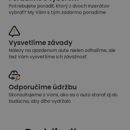
Potrebujete poradiť, ktorý z dvoch inzerátov
vybrať? My Vám s tým zadarmo poradíme
Vysvetlíme závady
Nálezy na ojazdenom aute nielen odhalíme, ale
tiež Vám vysvetlíme ich závažnosť
Odporučíme údržbu
Skonzultujeme s Vami, ako sa o auto starať aj do
budúcna, aby dlho vydržalo