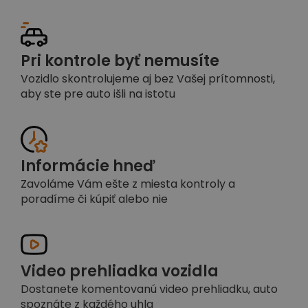
Pri kontrole byť nemusíte
Vozidlo skontrolujeme aj bez Vašej prítomnosti,
aby ste pre auto išli na istotu
Informácie hneď
Zavoláme Vám ešte z miesta kontroly a
poradíme či kúpiť alebo nie
Video prehliadka vozidla
Dostanete komentovanú video prehliadku, auto
spoznáte z každého uhla