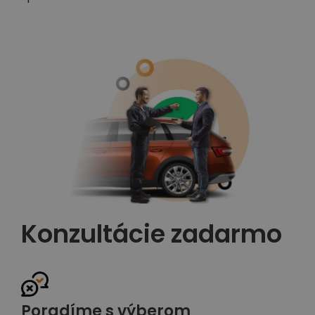
Konzultácie zadarmo
Poradíme s výberom