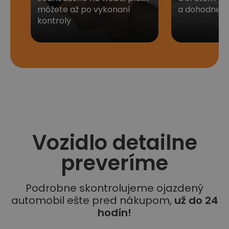
môžete až po vykonaní
a dohodneme 
kontroly
Vozidlo detailne
preveríme
Podrobne skontrolujeme ojazdený
automobil ešte pred nákupom,
už do 24
hodín!