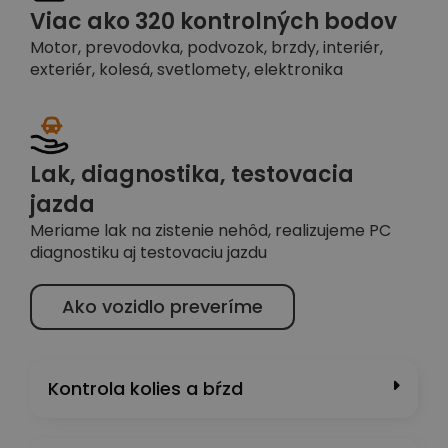
Viac ako 320 kontrolných bodov
Motor, prevodovka, podvozok, brzdy, interiér,
exteriér, kolesá, svetlomety, elektronika
Lak, diagnostika, testovacia
jazda
Meriame lak na zistenie nehôd, realizujeme PC
diagnostiku aj testovaciu jazdu
Ako vozidlo preveríme
Kontrola kolies a bŕzd