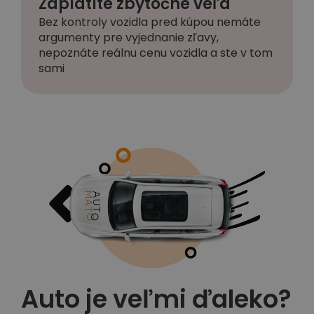
Zaplatíte zbytočne veľa
Bez kontroly vozidla pred kúpou nemáte
argumenty pre vyjednanie zľavy,
nepoznáte reálnu cenu vozidla a ste v tom
sami
Auto je veľmi ďaleko?