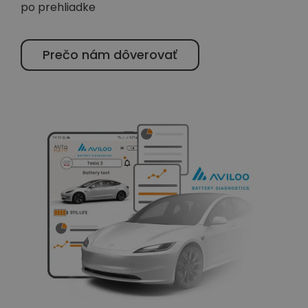
po prehliadke
Prečo nám dôverovať