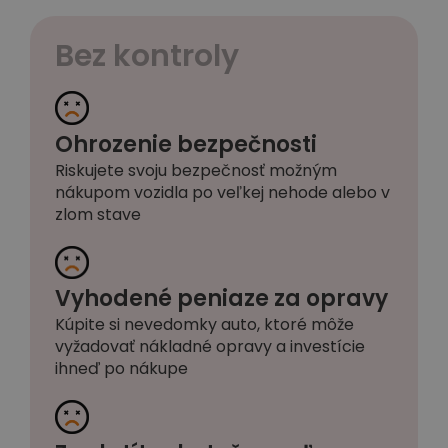
Bez kontroly
Ohrozenie bezpečnosti
Riskujete svoju bezpečnosť možným
nákupom vozidla po veľkej nehode alebo v
zlom stave
Vyhodené peniaze za opravy
Kúpite si nevedomky auto, ktoré môže
vyžadovať nákladné opravy a investície
ihneď po nákupe