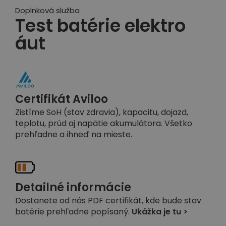
Doplnková služba
Test batérie elektro
áut
Certifikát Aviloo
Zistíme SoH (stav zdravia), kapacitu, dojazd,
teplotu, prúd aj napätie akumulátora. Všetko
prehľadne a ihneď na mieste.
Detailné informácie
Dostanete od nás PDF certifikát, kde bude stav
batérie prehľadne popísaný.
Ukážka je tu >