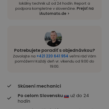
lokálny technik už od 24 hodín. Report a
podpora kompletne v slovenčine.
Prejsť na
iAutomato.de >
Potrebujete poradiť s objednávkou?
Zavolajte na
+421 220 641 954
veľmi rád Vám
pomôžem! Každý deň vr. víkendu od 9:00 do
19:00.
Skúsení mechanici
Po celom Slovensku
už do 24
hodín