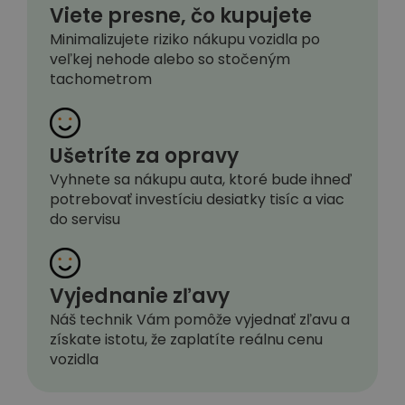
Viete presne, čo kupujete
Minimalizujete riziko nákupu vozidla po
veľkej nehode alebo so stočeným
tachometrom
Ušetríte za opravy
Vyhnete sa nákupu auta, ktoré bude ihneď
potrebovať investíciu desiatky tisíc a viac
do servisu
Vyjednanie zľavy
Náš technik Vám pomôže vyjednať zľavu a
získate istotu, že zaplatíte reálnu cenu
vozidla