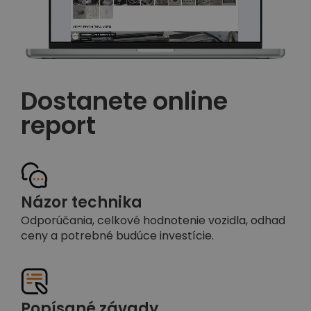
Dostanete online
report
Názor technika
Odporúčania, celkové hodnotenie vozidla, odhad
ceny a potrebné budúce investície.
Popísané závady