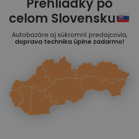
Prehliadky po
celom Slovensku
Autobazáre aj súkromní predajcovia,
doprava technika úplne zadarmo!