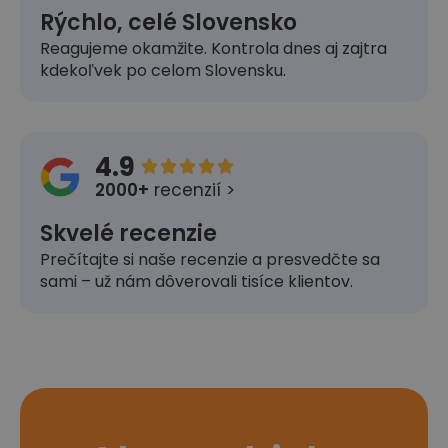
Rýchlo, celé Slovensko
Reagujeme okamžite. Kontrola dnes aj zajtra
kdekoľvek po celom Slovensku.
4.9





2000+
recenzií >
Skvelé recenzie
Prečítajte si naše recenzie a presvedčte sa
sami – už nám dôverovali tisíce klientov.