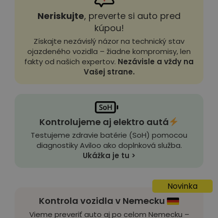
Neriskujte
, preverte si auto pred
kúpou!
Získajte nezávislý názor na technický stav
ojazdeného vozidla – žiadne kompromisy, len
fakty od našich expertov.
Nezávisle a vždy na
Vašej strane.
Kontrolujeme aj elektro autá
Testujeme zdravie batérie (SoH) pomocou
diagnostiky Aviloo ako doplnková služba.
Ukážka je tu >
Novinka
Kontrola vozidla v Nemecku
Vieme preveriť auto aj po celom Nemecku –