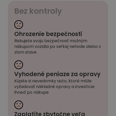
Bez kontroly
Ohrozenie bezpečnosti
Riskujete svoju bezpečnosť možným
nákupom vozidla po veľkej nehode alebo v
zlom stave
Vyhodené peniaze za opravy
Kúpite si nevedomky auto, ktoré môže
vyžadovať nákladné opravy a investície
ihneď po nákupe
Zaplatíte zbytočne veľa