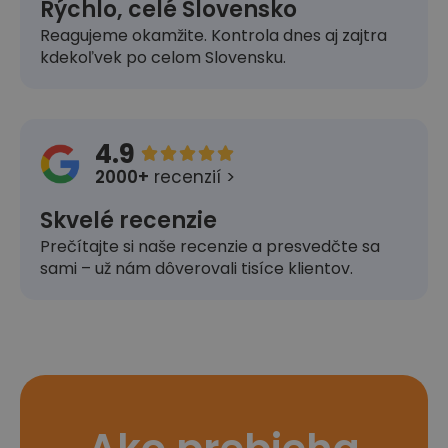
Rýchlo, celé Slovensko
Reagujeme okamžite. Kontrola dnes aj zajtra
kdekoľvek po celom Slovensku.
4.9





2000+
recenzií >
Skvelé recenzie
Prečítajte si naše recenzie a presvedčte sa
sami – už nám dôverovali tisíce klientov.