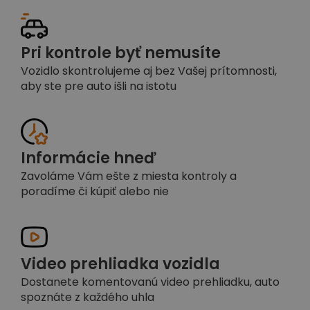
Pri kontrole byť nemusíte
Vozidlo skontrolujeme aj bez Vašej prítomnosti,
aby ste pre auto išli na istotu
Informácie hneď
Zavoláme Vám ešte z miesta kontroly a
poradíme či kúpiť alebo nie
Video prehliadka vozidla
Dostanete komentovanú video prehliadku, auto
spoznáte z každého uhla