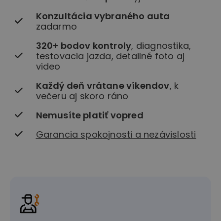
Konzultácia vybraného auta
zadarmo
320+ bodov kontroly
, diagnostika,
testovacia jazda, detailné foto aj
video
Každý deň vrátane víkendov
, k
večeru aj skoro ráno
Nemusíte platiť vopred
Garancia spokojnosti a nezávislosti