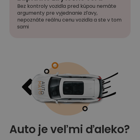
Bez kontroly vozidla pred kúpou nemáte
argumenty pre vyjednanie zľavy,
nepoznáte reálnu cenu vozidla a ste v tom
sami
Auto je veľmi ďaleko?