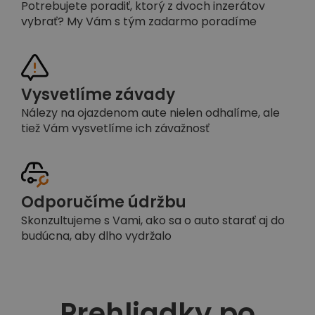
Potrebujete poradiť, ktorý z dvoch inzerátov
vybrať? My Vám s tým zadarmo poradíme
Vysvetlíme závady
Nálezy na ojazdenom aute nielen odhalíme, ale
tiež Vám vysvetlíme ich závažnosť
Odporučíme údržbu
Skonzultujeme s Vami, ako sa o auto starať aj do
budúcna, aby dlho vydržalo
Prehliadky po