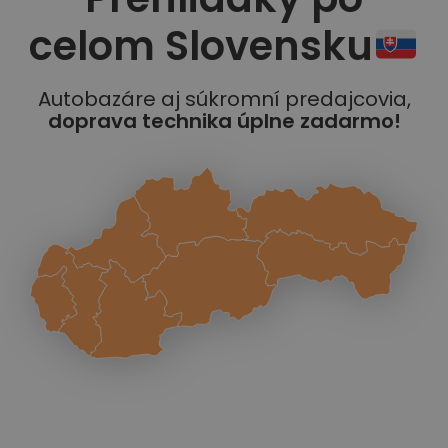
celom Slovensku
Autobazáre aj súkromní predajcovia,
doprava technika úplne zadarmo!