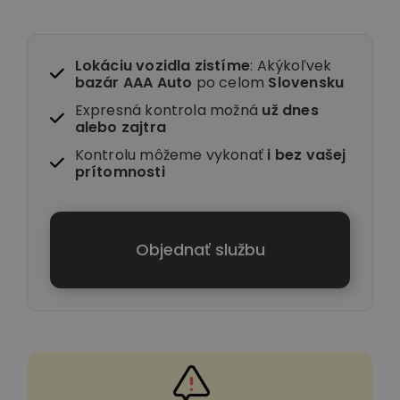
Lokáciu vozidla zistíme
: Akýkoľvek
bazár AAA Auto
po celom
Slovensku
Expresná kontrola možná
už dnes
alebo zajtra
Kontrolu môžeme vykonať
i
bez vašej
prítomnosti
Objednať službu