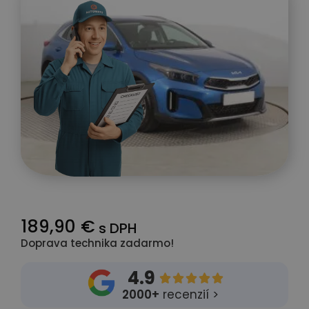
189,90 €
s DPH
Doprava technika zadarmo!
4.9





2000+
recenzií >