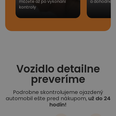
môžete až po vykonaní
a dohodneme 
kontroly
Vozidlo detailne
preveríme
Podrobne skontrolujeme ojazdený
automobil ešte pred nákupom,
už do 24
hodín!