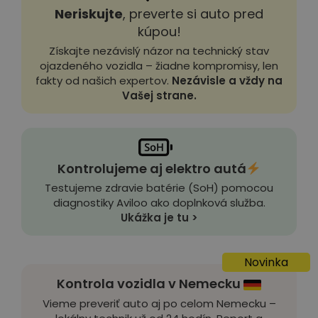
Neriskujte
, preverte si auto pred
kúpou!
Získajte nezávislý názor na technický stav
ojazdeného vozidla – žiadne kompromisy, len
fakty od našich expertov.
Nezávisle a vždy na
Vašej strane.
Kontrolujeme aj elektro autá
Testujeme zdravie batérie (SoH) pomocou
diagnostiky Aviloo ako doplnková služba.
Ukážka je tu >
Novinka
Kontrola vozidla v Nemecku
Vieme preveriť auto aj po celom Nemecku –