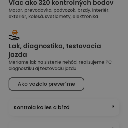
Viac ako 320 kontrolných bodov
Motor, prevodovka, podvozok, brzdy, interiér,
exteriér, kolesá, svetlomety, elektronika
Lak, diagnostika, testovacia
jazda
Meriame lak na zistenie nehôd, realizujeme PC
diagnostiku aj testovaciu jazdu
Ako vozidlo preveríme
Kontrola kolies a bŕzd