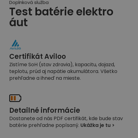
Doplnková služba
Test batérie elektro
áut
Certifikát Aviloo
Zistíme SoH (stav zdravia), kapacitu, dojazd,
teplotu, prúd aj napätie akumulátora. Všetko
prehľadne a ihneď na mieste.
Detailné informácie
Dostanete od nás PDF certifikát, kde bude stav
batérie prehľadne popísaný.
Ukážka je tu >