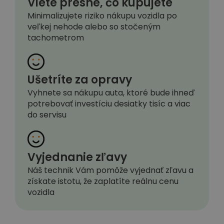
Viete presne, čo kupujete
Minimalizujete riziko nákupu vozidla po
veľkej nehode alebo so stočeným
tachometrom
Ušetríte za opravy
Vyhnete sa nákupu auta, ktoré bude ihneď
potrebovať investíciu desiatky tisíc a viac
do servisu
Vyjednanie zľavy
Náš technik Vám pomôže vyjednať zľavu a
získate istotu, že zaplatíte reálnu cenu
vozidla