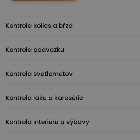
Kontrola kolies a bŕzd
Kontrola podvozku
Kontrola svetlometov
Kontrola laku a karosérie
Kontrola interiéru a výbavy