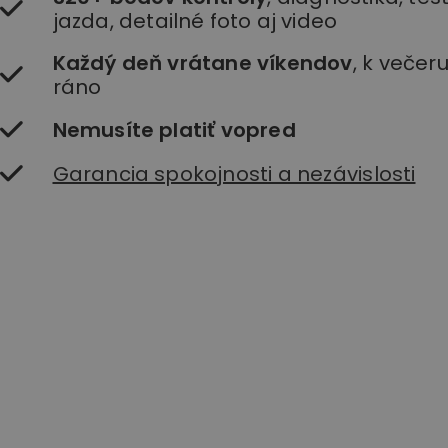
jazda, detailné foto aj video
Každý deň vrátane víkendov
, k večer
ráno
Nemusíte platiť vopred
Garancia spokojnosti a nezávislosti