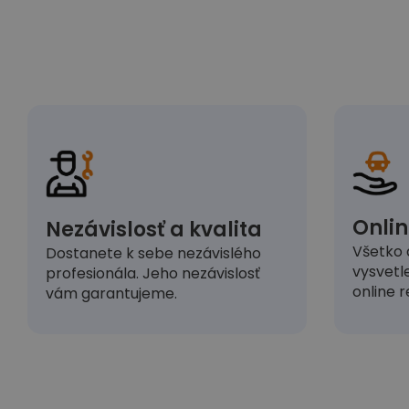
Onlin
Nezávislosť a kvalita
Všetko 
Dostanete k sebe nezávislého
vysvetl
profesionála. Jeho nezávislosť
online r
vám garantujeme.