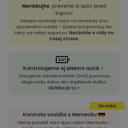
Neriskujte
, preverte si auto pred
kúpou!
Získajte nezávislý názor na technický stav
ojazdeného vozidla – žiadne kompromisy, len
fakty od našich expertov.
Nezávisle a vždy na
Vašej strane.
Kontrolujeme aj elektro autá
Testujeme zdravie batérie (SoH) pomocou
diagnostiky Aviloo ako doplnková služba.
Ukážka je tu >
Novinka
Kontrola vozidla v Nemecku
Vieme preveriť auto aj po celom Nemecku –