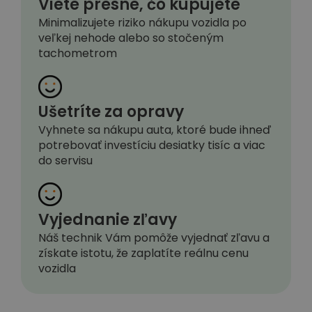
Viete presne, čo kupujete
Minimalizujete riziko nákupu vozidla po
veľkej nehode alebo so stočeným
tachometrom
Ušetríte za opravy
Vyhnete sa nákupu auta, ktoré bude ihneď
potrebovať investíciu desiatky tisíc a viac
do servisu
Vyjednanie zľavy
Náš technik Vám pomôže vyjednať zľavu a
získate istotu, že zaplatíte reálnu cenu
vozidla