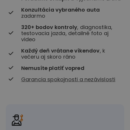
Konzultácia vybraného auta
zadarmo
320+ bodov kontroly
, diagnostika,
testovacia jazda, detailné foto aj
video
Každý deň vrátane víkendov
, k
večeru aj skoro ráno
Nemusíte platiť vopred
Garancia spokojnosti a nezávislosti