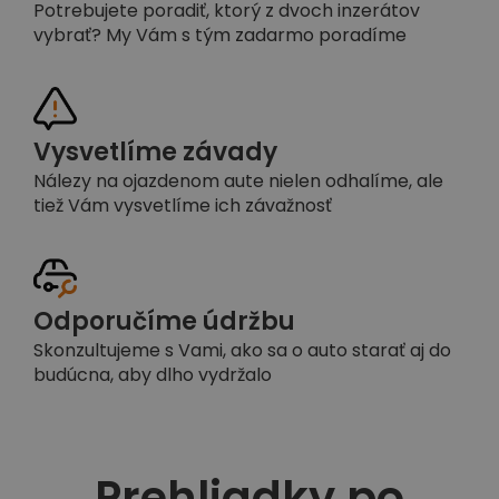
Potrebujete poradiť, ktorý z dvoch inzerátov
vybrať? My Vám s tým zadarmo poradíme
Vysvetlíme závady
Nálezy na ojazdenom aute nielen odhalíme, ale
tiež Vám vysvetlíme ich závažnosť
Odporučíme údržbu
Skonzultujeme s Vami, ako sa o auto starať aj do
budúcna, aby dlho vydržalo
Prehliadky po