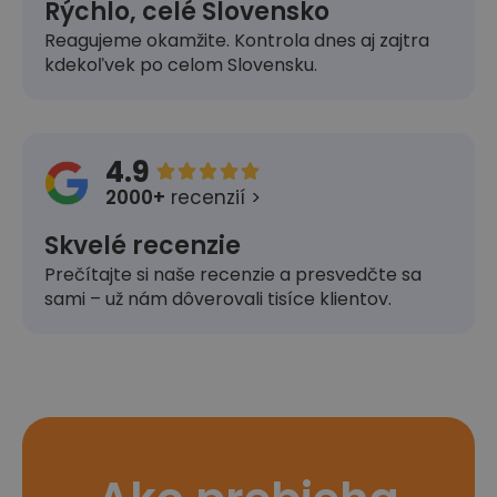
Rýchlo, celé Slovensko
Reagujeme okamžite. Kontrola dnes aj zajtra
kdekoľvek po celom Slovensku.
4.9





2000+
recenzií >
Skvelé recenzie
Prečítajte si naše recenzie a presvedčte sa
sami – už nám dôverovali tisíce klientov.