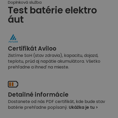
Doplnková služba
Test batérie elektro
áut
Certifikát Aviloo
Zistíme SoH (stav zdravia), kapacitu, dojazd,
teplotu, prúd aj napätie akumulátora. Všetko
prehľadne a ihneď na mieste.
Detailné informácie
Dostanete od nás PDF certifikát, kde bude stav
batérie prehľadne popísaný.
Ukážka je tu >