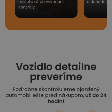
môžete až po vykonaní
a dohodneme 
kontroly
Vozidlo detailne
preveríme
Podrobne skontrolujeme ojazdený
automobil ešte pred nákupom,
už do 24
hodín!