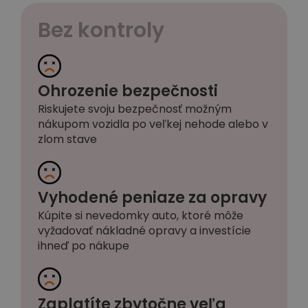
Bez kontroly
Ohrozenie bezpečnosti
Riskujete svoju bezpečnosť možným
nákupom vozidla po veľkej nehode alebo v
zlom stave
Vyhodené peniaze za opravy
Kúpite si nevedomky auto, ktoré môže
vyžadovať nákladné opravy a investície
ihneď po nákupe
Zaplatíte zbytočne veľa