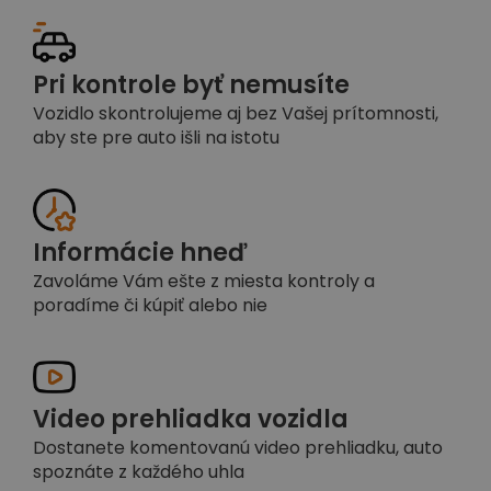
Pri kontrole byť nemusíte
Vozidlo skontrolujeme aj bez Vašej prítomnosti,
aby ste pre auto išli na istotu
Informácie hneď
Zavoláme Vám ešte z miesta kontroly a
poradíme či kúpiť alebo nie
Video prehliadka vozidla
Dostanete komentovanú video prehliadku, auto
spoznáte z každého uhla