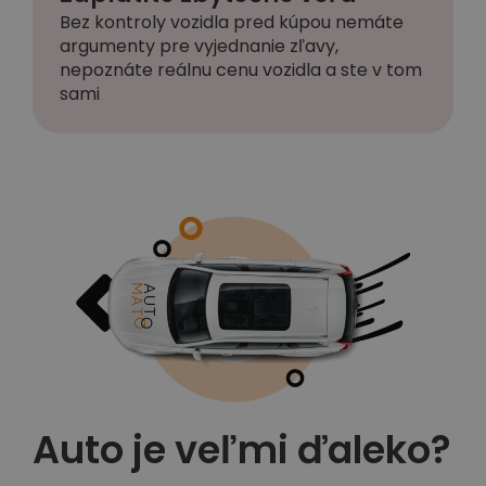
Bez kontroly vozidla pred kúpou nemáte
argumenty pre vyjednanie zľavy,
nepoznáte reálnu cenu vozidla a ste v tom
sami
Auto je veľmi ďaleko?