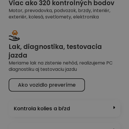
Viac ako 320 kontrolných bodov
Motor, prevodovka, podvozok, brzdy, interiér,
exteriér, kolesá, svetlomety, elektronika
Lak, diagnostika, testovacia
jazda
Meriame lak na zistenie nehôd, realizujeme PC
diagnostiku aj testovaciu jazdu
Ako vozidlo preveríme
Kontrola kolies a bŕzd