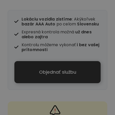
Lokáciu vozidla zistíme
: Akýkoľvek
bazár AAA Auto
po celom
Slovensku
Expresná kontrola možná
už dnes
alebo zajtra
Kontrolu môžeme vykonať
i
bez vašej
prítomnosti
Objednať službu