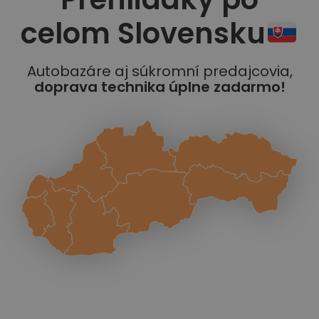
celom Slovensku
Autobazáre aj súkromní predajcovia,
doprava technika úplne zadarmo!