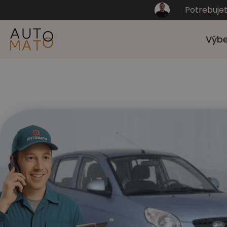
Potrebuje
Výbe