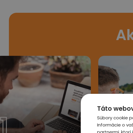
Ak
Táto webová
1
2
Súbory cookie p
Informácie o va
partnermi, ktorí