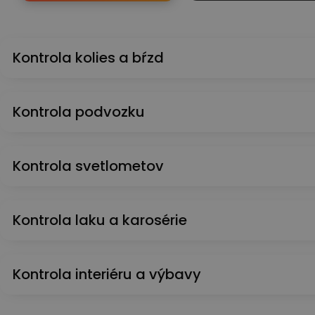
Kontrola kolies a bŕzd
Kontrola podvozku
Kontrola svetlometov
Kontrola laku a karosérie
Kontrola interiéru a výbavy