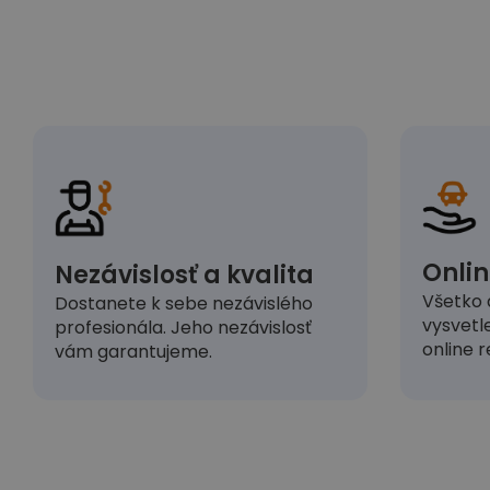
Onlin
Nezávislosť a kvalita
Všetko 
Dostanete k sebe nezávislého
vysvetl
profesionála. Jeho nezávislosť
online r
vám garantujeme.