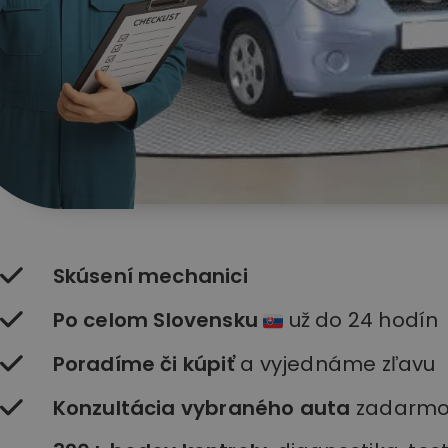
Skúsení mechanici
Po celom Slovensku
už do 24 hodín
Poradíme či kúpiť
a vyjednáme zľavu
Konzultácia vybraného auta
zadarm