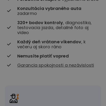
Konzultácia vybraného auta
zadarmo
320+ bodov kontroly
, diagnostika,
testovacia jazda, detailné foto aj
video
Každý deň vrátane víkendov
, k
večeru aj skoro ráno
Nemusíte platiť vopred
Garancia spokojnosti a nezávislosti