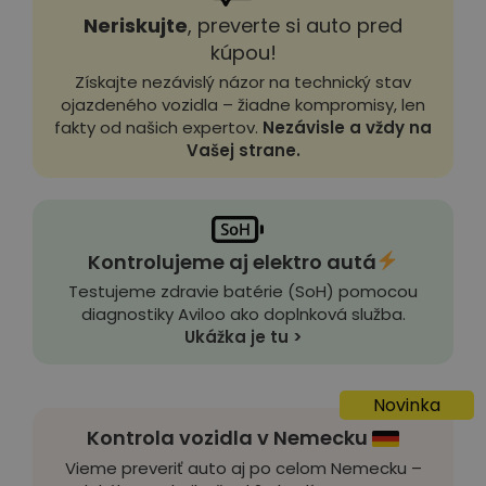
Neriskujte
, preverte si auto pred
kúpou!
Získajte nezávislý názor na technický stav
ojazdeného vozidla – žiadne kompromisy, len
fakty od našich expertov.
Nezávisle a vždy na
Vašej strane.
Kontrolujeme aj elektro autá
Testujeme zdravie batérie (SoH) pomocou
diagnostiky Aviloo ako doplnková služba.
Ukážka je tu >
Novinka
Kontrola vozidla v Nemecku
Vieme preveriť auto aj po celom Nemecku –