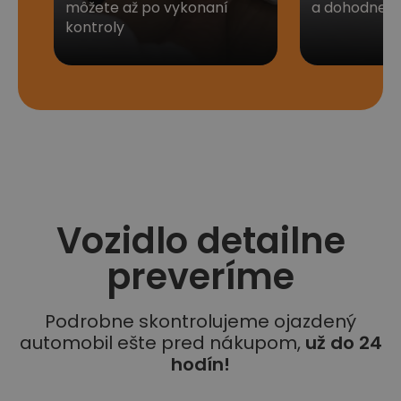
môžete až po vykonaní
a dohodneme 
kontroly
Vozidlo detailne
preveríme
Podrobne skontrolujeme ojazdený
automobil ešte pred nákupom,
už do 24
hodín!