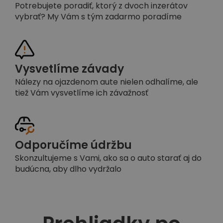
Potrebujete poradiť, ktorý z dvoch inzerátov
vybrať? My Vám s tým zadarmo poradíme
Vysvetlíme závady
Nálezy na ojazdenom aute nielen odhalíme, ale
tiež Vám vysvetlíme ich závažnosť
Odporučíme údržbu
Skonzultujeme s Vami, ako sa o auto starať aj do
budúcna, aby dlho vydržalo