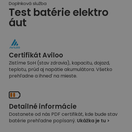
Doplnková služba
Test batérie elektro
áut
Certifikát Aviloo
Zistíme SoH (stav zdravia), kapacitu, dojazd,
teplotu, prúd aj napätie akumulátora. Všetko
prehľadne a ihneď na mieste.
Detailné informácie
Dostanete od nás PDF certifikát, kde bude stav
batérie prehľadne popísaný.
Ukážka je tu >