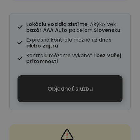
Lokáciu vozidla zistíme
: Akýkoľvek
bazár AAA Auto
po celom
Slovensku
Expresná kontrola možná
už dnes
alebo zajtra
Kontrolu môžeme vykonať
i
bez vašej
prítomnosti
Objednať službu