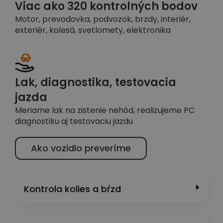
Viac ako 320 kontrolných bodov
Motor, prevodovka, podvozok, brzdy, interiér,
exteriér, kolesá, svetlomety, elektronika
Lak, diagnostika, testovacia
jazda
Meriame lak na zistenie nehôd, realizujeme PC
diagnostiku aj testovaciu jazdu
Ako vozidlo preveríme
Kontrola kolies a bŕzd