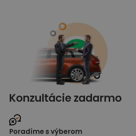
Konzultácie zadarmo
Poradíme s výberom