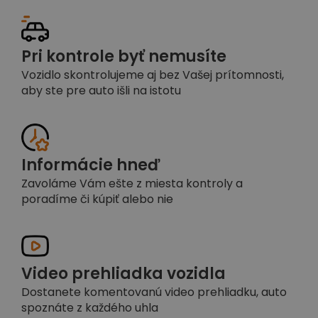
Pri kontrole byť nemusíte
Vozidlo skontrolujeme aj bez Vašej prítomnosti,
aby ste pre auto išli na istotu
Informácie hneď
Zavoláme Vám ešte z miesta kontroly a
poradíme či kúpiť alebo nie
Video prehliadka vozidla
Dostanete komentovanú video prehliadku, auto
spoznáte z každého uhla