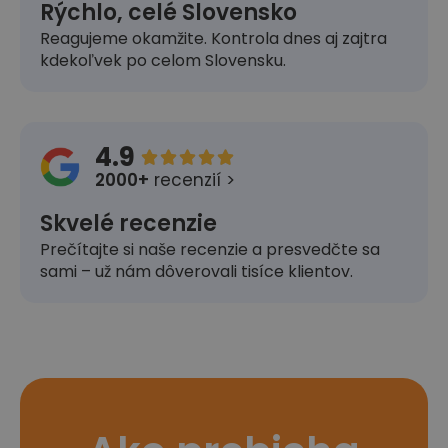
Rýchlo, celé Slovensko
Reagujeme okamžite. Kontrola dnes aj zajtra
kdekoľvek po celom Slovensku.
4.9





2000+
recenzií >
Skvelé recenzie
Prečítajte si naše recenzie a presvedčte sa
sami – už nám dôverovali tisíce klientov.