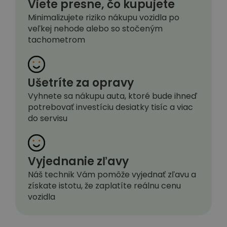
Viete presne, čo kupujete
Minimalizujete riziko nákupu vozidla po
veľkej nehode alebo so stočeným
tachometrom
Ušetríte za opravy
Vyhnete sa nákupu auta, ktoré bude ihneď
potrebovať investíciu desiatky tisíc a viac
do servisu
Vyjednanie zľavy
Náš technik Vám pomôže vyjednať zľavu a
získate istotu, že zaplatíte reálnu cenu
vozidla