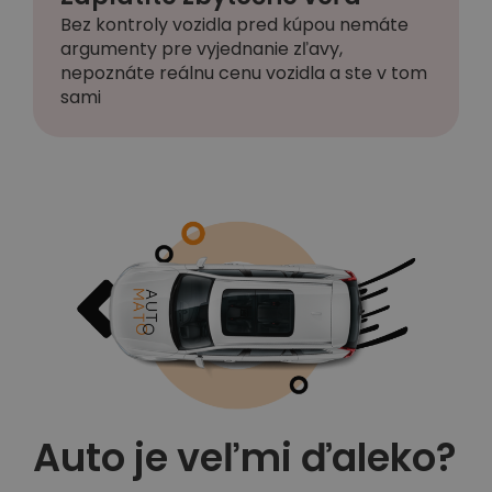
Bez kontroly vozidla pred kúpou nemáte
argumenty pre vyjednanie zľavy,
nepoznáte reálnu cenu vozidla a ste v tom
sami
Auto je veľmi ďaleko?