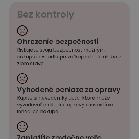
Bez kontroly
Ohrozenie bezpečnosti
Riskujete svoju bezpečnosť možným
nákupom vozidla po veľkej nehode alebo v
zlom stave
Vyhodené peniaze za opravy
Kúpite si nevedomky auto, ktoré môže
vyžadovať nákladné opravy a investície
ihneď po nákupe
Zaplatíte zbytočne veľa