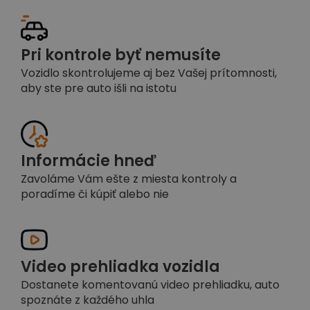
Pri kontrole byť nemusíte
Vozidlo skontrolujeme aj bez Vašej prítomnosti,
aby ste pre auto išli na istotu
Informácie hneď
Zavoláme Vám ešte z miesta kontroly a
poradíme či kúpiť alebo nie
Video prehliadka vozidla
Dostanete komentovanú video prehliadku, auto
spoznáte z každého uhla