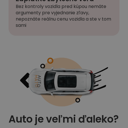
Bez kontroly vozidla pred kúpou nemáte
argumenty pre vyjednanie zľavy,
nepoznáte reálnu cenu vozidla a ste v tom
sami
Auto je veľmi ďaleko?