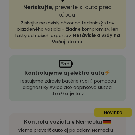
Neriskujte
, preverte si auto pred
kúpou!
Získajte nezávislý názor na technický stav
ojazdeného vozidla – žiadne kompromisy, len
fakty od našich expertov.
Nezávisle a vždy na
Vašej strane.
Kontrolujeme aj elektro autá
Testujeme zdravie batérie (SoH) pomocou
diagnostiky Aviloo ako doplnková služba.
Ukážka je tu >
Novinka
Kontrola vozidla v Nemecku
Vieme preveriť auto aj po celom Nemecku –