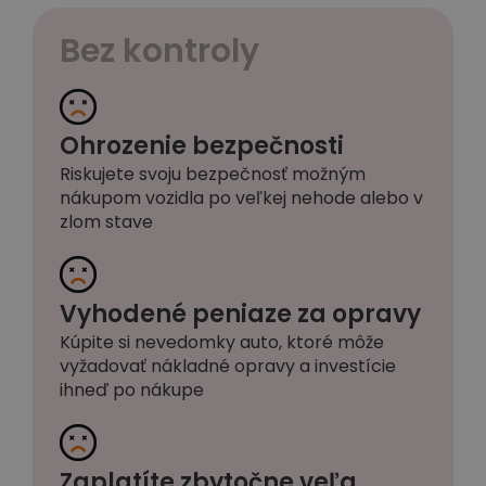
Bez kontroly
Ohrozenie bezpečnosti
Riskujete svoju bezpečnosť možným
nákupom vozidla po veľkej nehode alebo v
zlom stave
Vyhodené peniaze za opravy
Kúpite si nevedomky auto, ktoré môže
vyžadovať nákladné opravy a investície
ihneď po nákupe
Zaplatíte zbytočne veľa