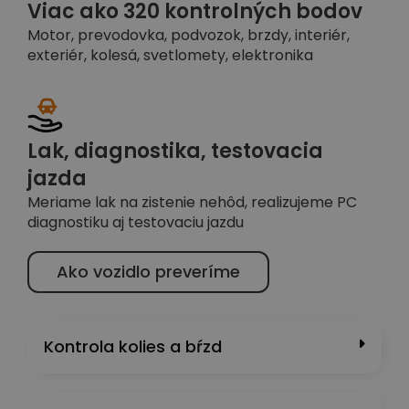
Viac ako 320 kontrolných bodov
Motor, prevodovka, podvozok, brzdy, interiér,
exteriér, kolesá, svetlomety, elektronika
Lak, diagnostika, testovacia
jazda
Meriame lak na zistenie nehôd, realizujeme PC
diagnostiku aj testovaciu jazdu
Ako vozidlo preveríme
Kontrola kolies a bŕzd