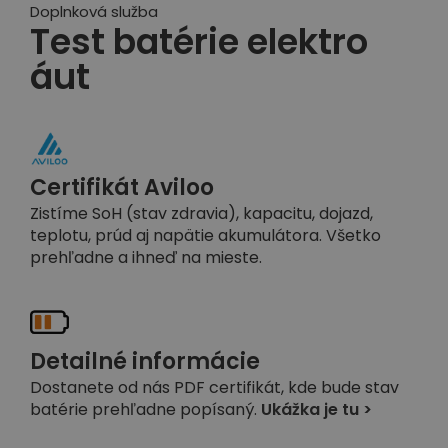
Doplnková služba
Test batérie elektro
áut
Certifikát Aviloo
Zistíme SoH (stav zdravia), kapacitu, dojazd,
teplotu, prúd aj napätie akumulátora. Všetko
prehľadne a ihneď na mieste.
Detailné informácie
Dostanete od nás PDF certifikát, kde bude stav
batérie prehľadne popísaný.
Ukážka je tu >