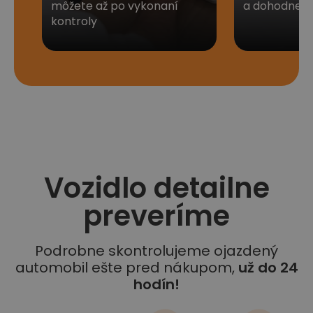
môžete až po vykonaní
a dohodneme 
kontroly
Vozidlo detailne
preveríme
Podrobne skontrolujeme ojazdený
automobil ešte pred nákupom,
už do 24
hodín!