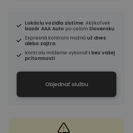
Lokáciu vozidla zistíme
: Akýkoľvek
bazár AAA Auto
po celom
Slovensku
Expresná kontrola možná
už dnes
alebo zajtra
Kontrolu môžeme vykonať
i
bez vašej
prítomnosti
Objednať službu