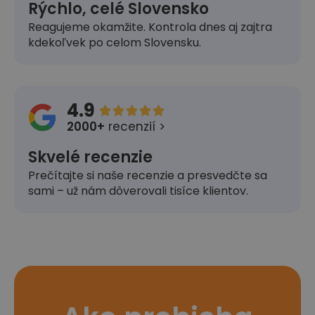
Rýchlo, celé Slovensko
Reagujeme okamžite. Kontrola dnes aj zajtra
kdekoľvek po celom Slovensku.
4.9





2000+
recenzií >
Skvelé recenzie
Prečítajte si naše recenzie a presvedčte sa
sami – už nám dôverovali tisíce klientov.