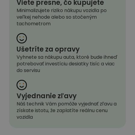
Viete presne, čo kupujete
Minimalizujete riziko nákupu vozidla po
veľkej nehode alebo so stočeným
tachometrom
Ušetríte za opravy
Vyhnete sa nákupu auta, ktoré bude ihneď
potrebovať investíciu desiatky tisíc a viac
do servisu
Vyjednanie zľavy
Náš technik Vám pomôže vyjednať zľavu a
získate istotu, že zaplatíte reálnu cenu
vozidla