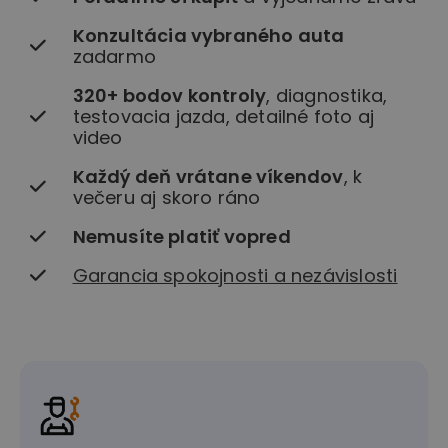
Konzultácia vybraného auta
zadarmo
320+ bodov kontroly
, diagnostika,
testovacia jazda, detailné foto aj
video
Každý deň vrátane víkendov
, k
večeru aj skoro ráno
Nemusíte platiť vopred
Garancia spokojnosti a nezávislosti