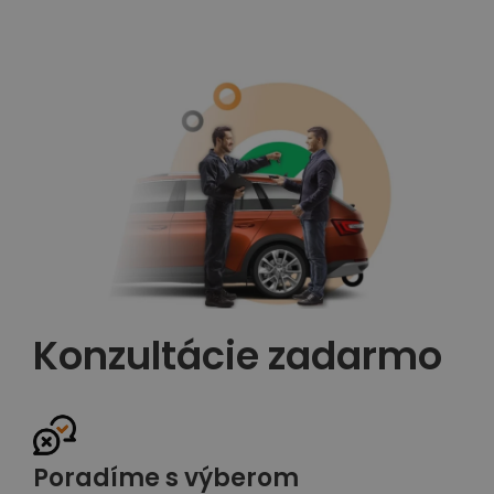
Konzultácie zadarmo
Poradíme s výberom