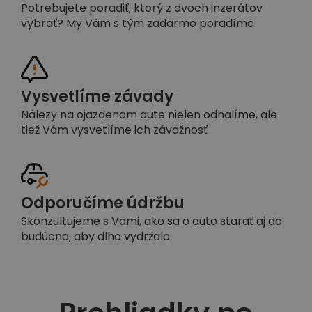
Potrebujete poradiť, ktorý z dvoch inzerátov
vybrať? My Vám s tým zadarmo poradíme
Vysvetlíme závady
Nálezy na ojazdenom aute nielen odhalíme, ale
tiež Vám vysvetlíme ich závažnosť
Odporučíme údržbu
Skonzultujeme s Vami, ako sa o auto starať aj do
budúcna, aby dlho vydržalo