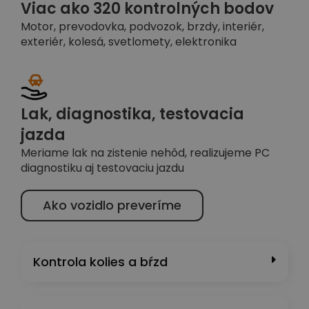
Viac ako 320 kontrolných bodov
Motor, prevodovka, podvozok, brzdy, interiér,
exteriér, kolesá, svetlomety, elektronika
Lak, diagnostika, testovacia
jazda
Meriame lak na zistenie nehôd, realizujeme PC
diagnostiku aj testovaciu jazdu
Ako vozidlo preveríme
Kontrola kolies a bŕzd