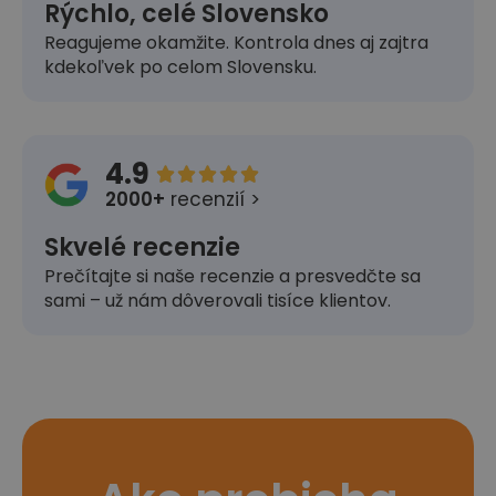
Rýchlo, celé Slovensko
Reagujeme okamžite. Kontrola dnes aj zajtra
kdekoľvek po celom Slovensku.
4.9





2000+
recenzií >
Skvelé recenzie
Prečítajte si naše recenzie a presvedčte sa
sami – už nám dôverovali tisíce klientov.