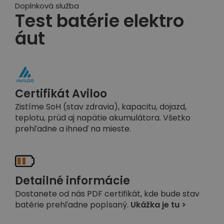
Doplnková služba
Test batérie elektro
áut
Certifikát Aviloo
Zistíme SoH (stav zdravia), kapacitu, dojazd,
teplotu, prúd aj napätie akumulátora. Všetko
prehľadne a ihneď na mieste.
Detailné informácie
Dostanete od nás PDF certifikát, kde bude stav
batérie prehľadne popísaný.
Ukážka je tu >