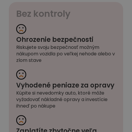
Bez kontroly
Ohrozenie bezpečnosti
Riskujete svoju bezpečnosť možným
nákupom vozidla po veľkej nehode alebo v
zlom stave
Vyhodené peniaze za opravy
Kúpite si nevedomky auto, ktoré môže
vyžadovať nákladné opravy a investície
ihneď po nákupe
Zaplatíte zbytočne veľa