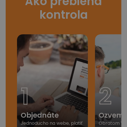
Ako prebieha
kontrola
1
2
Objednáte
Ozveme
Jednoducho na webe, platiť
Obratom Vá