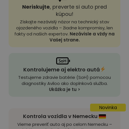
Neriskujte
, preverte si auto pred
kúpou!
Získajte nezávislý názor na technický stav
ojazdeného vozidla – žiadne kompromisy, len
fakty od našich expertov.
Nezávisle a vždy na
Vašej strane.
Kontrolujeme aj elektro autá
Testujeme zdravie batérie (SoH) pomocou
diagnostiky Aviloo ako doplnková služba.
Ukážka je tu >
Novinka
Kontrola vozidla v Nemecku
Vieme preveriť auto aj po celom Nemecku –