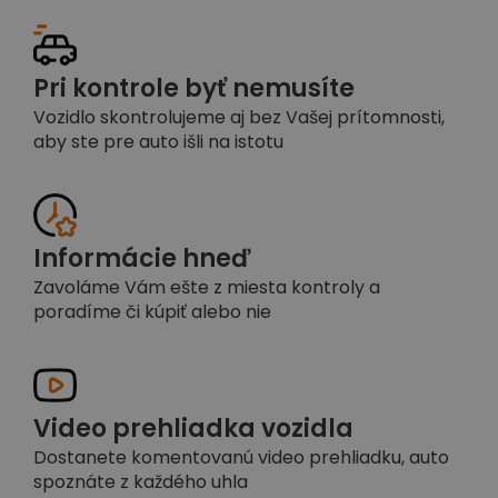
Pri kontrole byť nemusíte
Vozidlo skontrolujeme aj bez Vašej prítomnosti,
aby ste pre auto išli na istotu
Informácie hneď
Zavoláme Vám ešte z miesta kontroly a
poradíme či kúpiť alebo nie
Video prehliadka vozidla
Dostanete komentovanú video prehliadku, auto
spoznáte z každého uhla