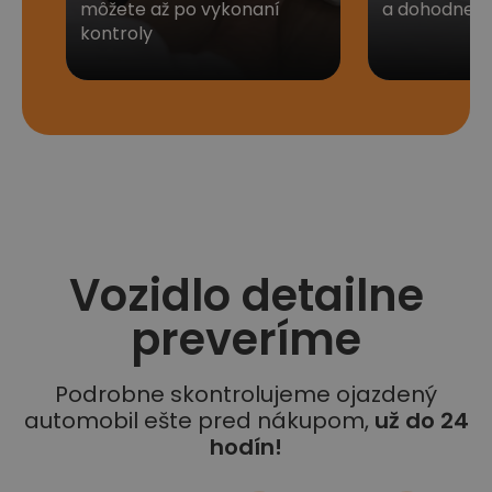
môžete až po vykonaní
a dohodneme 
kontroly
Vozidlo detailne
preveríme
Podrobne skontrolujeme ojazdený
automobil ešte pred nákupom,
už do 24
hodín!