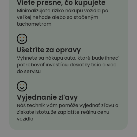
Viete presne, čo kupujete
Minimalizujete riziko nákupu vozidla po
veľkej nehode alebo so stočeným
tachometrom
Ušetríte za opravy
Vyhnete sa nákupu auta, ktoré bude ihneď
potrebovať investíciu desiatky tisíc a viac
do servisu
Vyjednanie zľavy
Náš technik Vám pomôže vyjednať zľavu a
získate istotu, že zaplatíte reálnu cenu
vozidla