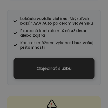
Lokáciu vozidla zistíme
: Akýkoľvek
bazár AAA Auto
po celom
Slovensku
Expresná kontrola možná
už dnes
alebo zajtra
Kontrolu môžeme vykonať
i
bez vašej
prítomnosti
Objednať službu