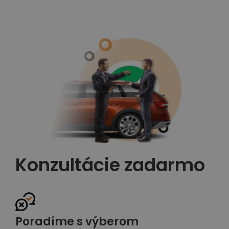
Konzultácie zadarmo
Poradíme s výberom