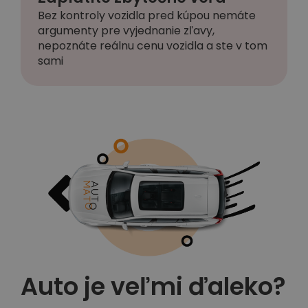
Bez kontroly vozidla pred kúpou nemáte
argumenty pre vyjednanie zľavy,
nepoznáte reálnu cenu vozidla a ste v tom
sami
Auto je veľmi ďaleko?