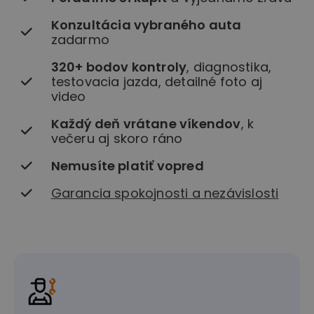
Konzultácia vybraného auta
zadarmo
320+ bodov kontroly
, diagnostika,
testovacia jazda, detailné foto aj
video
Každý deň vrátane víkendov
, k
večeru aj skoro ráno
Nemusíte platiť vopred
Garancia spokojnosti a nezávislosti