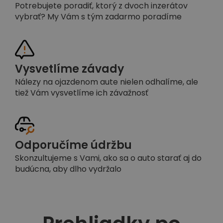
Potrebujete poradiť, ktorý z dvoch inzerátov
vybrať? My Vám s tým zadarmo poradíme
Vysvetlíme závady
Nálezy na ojazdenom aute nielen odhalíme, ale
tiež Vám vysvetlíme ich závažnosť
Odporučíme údržbu
Skonzultujeme s Vami, ako sa o auto starať aj do
budúcna, aby dlho vydržalo