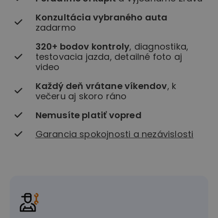
Konzultácia vybraného auta
zadarmo
320+ bodov kontroly
, diagnostika,
testovacia jazda, detailné foto aj
video
Každý deň vrátane víkendov
, k
večeru aj skoro ráno
Nemusíte platiť vopred
Garancia spokojnosti a nezávislosti