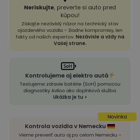
Neriskujte
, preverte si auto pred
kúpou!
Získajte nezávislý názor na technický stav
ojazdeného vozidla – žiadne kompromisy, len
fakty od našich expertov.
Nezávisle a vždy na
Vašej strane.
Kontrolujeme aj elektro autá
Testujeme zdravie batérie (SoH) pomocou
diagnostiky Aviloo ako doplnková služba.
Ukážka je tu >
Novinka
Kontrola vozidla v Nemecku
Vieme preveriť auto aj po celom Nemecku –