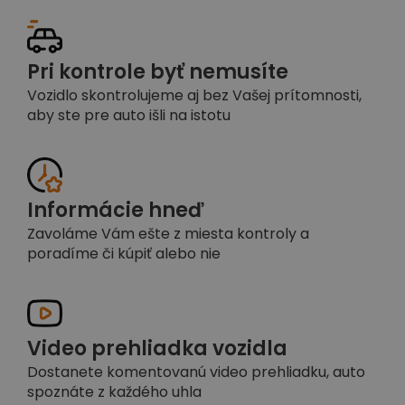
Pri kontrole byť nemusíte
Vozidlo skontrolujeme aj bez Vašej prítomnosti,
aby ste pre auto išli na istotu
Informácie hneď
Zavoláme Vám ešte z miesta kontroly a
poradíme či kúpiť alebo nie
Video prehliadka vozidla
Dostanete komentovanú video prehliadku, auto
spoznáte z každého uhla