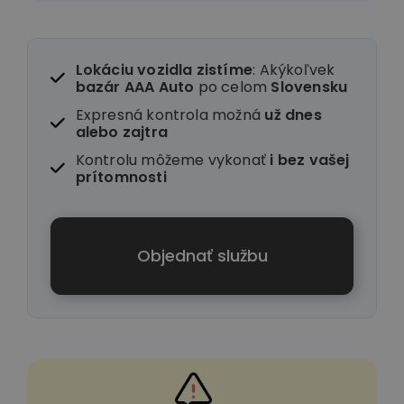
Lokáciu vozidla zistíme
: Akýkoľvek
bazár AAA Auto
po celom
Slovensku
Expresná kontrola možná
už dnes
alebo zajtra
Kontrolu môžeme vykonať
i
bez vašej
prítomnosti
Objednať službu