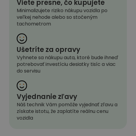
Viete presne, čo kupujete
Minimalizujete riziko nákupu vozidla po
veľkej nehode alebo so stočeným
tachometrom
Ušetríte za opravy
Vyhnete sa nákupu auta, ktoré bude ihneď
potrebovať investíciu desiatky tisíc a viac
do servisu
Vyjednanie zľavy
Náš technik Vám pomôže vyjednať zľavu a
získate istotu, že zaplatíte reálnu cenu
vozidla