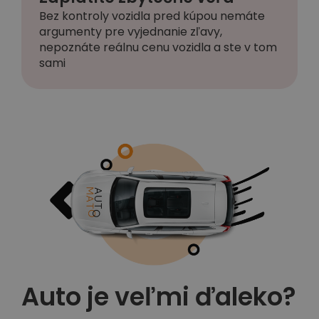
Bez kontroly vozidla pred kúpou nemáte
argumenty pre vyjednanie zľavy,
nepoznáte reálnu cenu vozidla a ste v tom
sami
Auto je veľmi ďaleko?