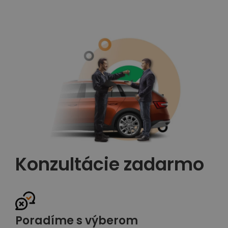
Konzultácie zadarmo
Poradíme s výberom