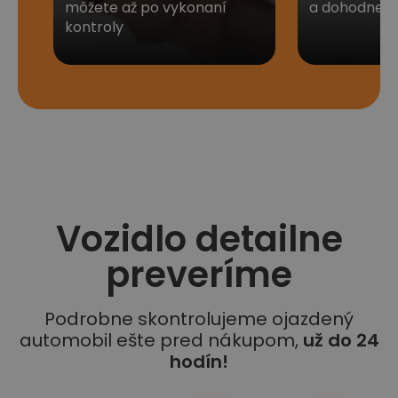
môžete až po vykonaní
a dohodneme 
kontroly
Vozidlo detailne
preveríme
Podrobne skontrolujeme ojazdený
automobil ešte pred nákupom,
už do 24
hodín!