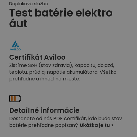
Doplnková služba
Test batérie elektro
áut
Certifikát Aviloo
Zistíme SoH (stav zdravia), kapacitu, dojazd,
teplotu, prúd aj napätie akumulátora. Všetko
prehľadne a ihneď na mieste.
Detailné informácie
Dostanete od nás PDF certifikát, kde bude stav
batérie prehľadne popísaný.
Ukážka je tu >