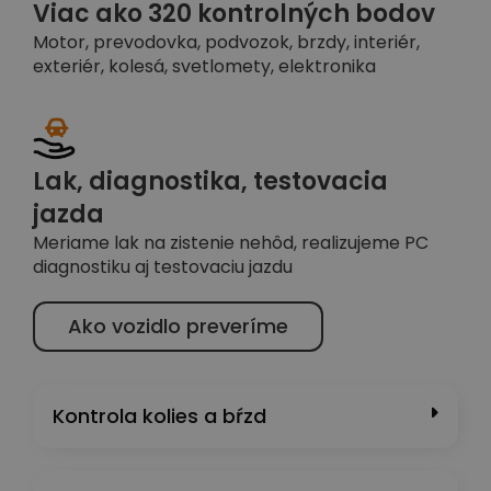
Viac ako 320 kontrolných bodov
Motor, prevodovka, podvozok, brzdy, interiér,
exteriér, kolesá, svetlomety, elektronika
Lak, diagnostika, testovacia
jazda
Meriame lak na zistenie nehôd, realizujeme PC
diagnostiku aj testovaciu jazdu
Ako vozidlo preveríme
Kontrola kolies a bŕzd