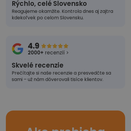
Rýchlo, celé Slovensko
Reagujeme okamžite. Kontrola dnes aj zajtra
kdekoľvek po celom Slovensku.
4.9





2000+
recenzií >
Skvelé recenzie
Prečítajte si naše recenzie a presvedčte sa
sami – už nám dôverovali tisíce klientov.