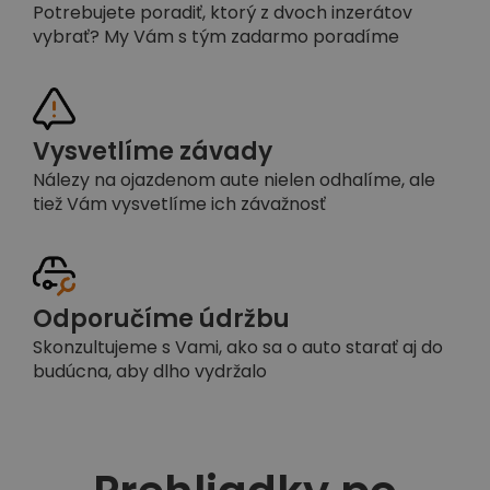
Potrebujete poradiť, ktorý z dvoch inzerátov
vybrať? My Vám s tým zadarmo poradíme
Vysvetlíme závady
Nálezy na ojazdenom aute nielen odhalíme, ale
tiež Vám vysvetlíme ich závažnosť
Odporučíme údržbu
Skonzultujeme s Vami, ako sa o auto starať aj do
budúcna, aby dlho vydržalo