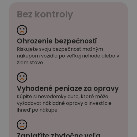
Bez kontroly
Ohrozenie bezpečnosti
Riskujete svoju bezpečnosť možným
nákupom vozidla po veľkej nehode alebo v
zlom stave
Vyhodené peniaze za opravy
Kúpite si nevedomky auto, ktoré môže
vyžadovať nákladné opravy a investície
ihneď po nákupe
Zaplatíte zbytočne veľa