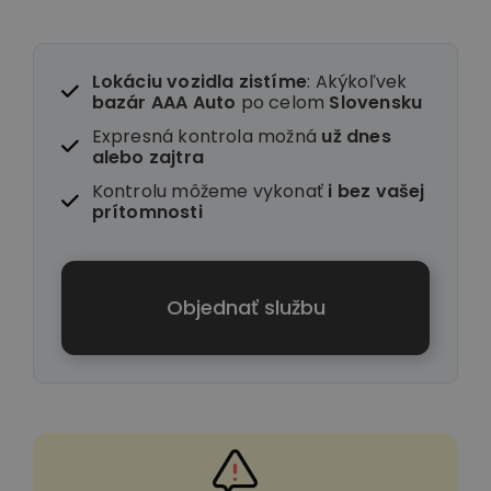
Lokáciu vozidla zistíme
: Akýkoľvek
bazár AAA Auto
po celom
Slovensku
Expresná kontrola možná
už dnes
alebo zajtra
Kontrolu môžeme vykonať
i
bez vašej
prítomnosti
Objednať službu