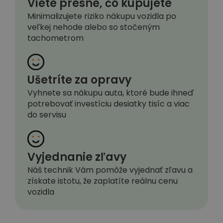
Viete presne, čo kupujete
Minimalizujete riziko nákupu vozidla po
veľkej nehode alebo so stočeným
tachometrom
Ušetríte za opravy
Vyhnete sa nákupu auta, ktoré bude ihneď
potrebovať investíciu desiatky tisíc a viac
do servisu
Vyjednanie zľavy
Náš technik Vám pomôže vyjednať zľavu a
získate istotu, že zaplatíte reálnu cenu
vozidla