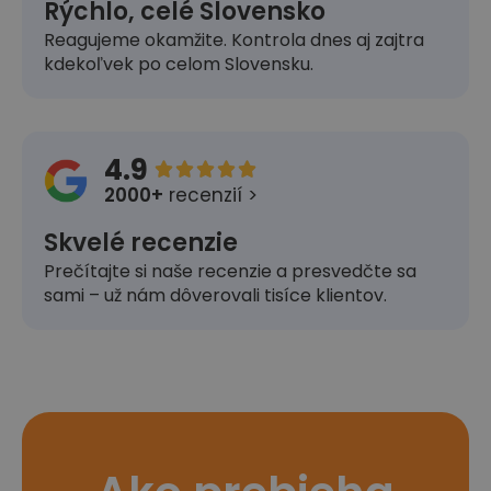
Rýchlo, celé Slovensko
Reagujeme okamžite. Kontrola dnes aj zajtra
kdekoľvek po celom Slovensku.
4.9





2000+
recenzií >
Skvelé recenzie
Prečítajte si naše recenzie a presvedčte sa
sami – už nám dôverovali tisíce klientov.