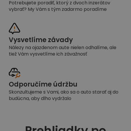
Potrebujete poradiť, ktorý z dvoch inzerátov
vybrať? My Vám s tým zadarmo poradíme
Vysvetlíme závady
Nálezy na ojazdenom aute nielen odhalíme, ale
tiež Vám vysvetlíme ich závažnosť
Odporučíme údržbu
Skonzultujeme s Vami, ako sa o auto starať aj do
budúcna, aby dlho vydržalo
Prehliadky po