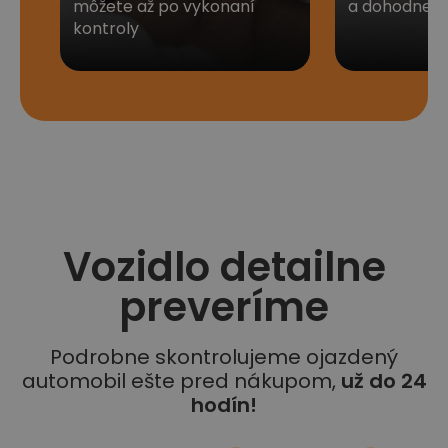
môžete až po vykonaní
a dohodneme 
kontroly
Vozidlo detailne
preveríme
Podrobne skontrolujeme ojazdený
automobil ešte pred nákupom,
už do 24
hodín!