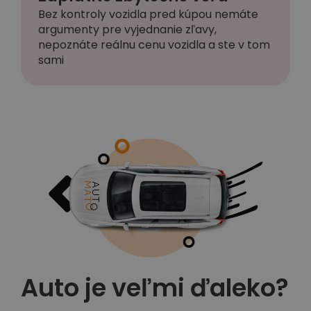
Bez kontroly vozidla pred kúpou nemáte
argumenty pre vyjednanie zľavy,
nepoznáte reálnu cenu vozidla a ste v tom
sami
Auto je veľmi ďaleko?