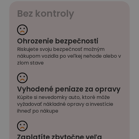
Bez kontroly
Ohrozenie bezpečnosti
Riskujete svoju bezpečnosť možným
nákupom vozidla po veľkej nehode alebo v
zlom stave
Vyhodené peniaze za opravy
Kúpite si nevedomky auto, ktoré môže
vyžadovať nákladné opravy a investície
ihneď po nákupe
Zaplatíte zbytočne veľa