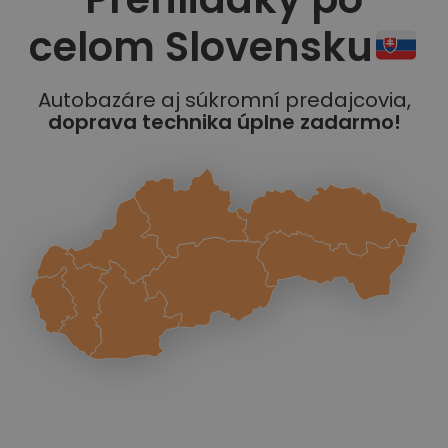
celom Slovensku
Autobazáre aj súkromní predajcovia,
doprava technika úplne zadarmo!