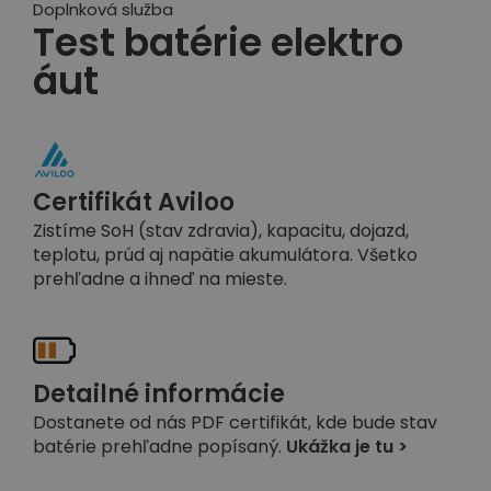
Doplnková služba
Test batérie elektro
áut
Certifikát Aviloo
Zistíme SoH (stav zdravia), kapacitu, dojazd,
teplotu, prúd aj napätie akumulátora. Všetko
prehľadne a ihneď na mieste.
Detailné informácie
Dostanete od nás PDF certifikát, kde bude stav
batérie prehľadne popísaný.
Ukážka je tu >