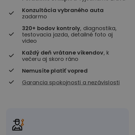
Konzultácia vybraného auta
zadarmo
320+ bodov kontroly
, diagnostika,
testovacia jazda, detailné foto aj
video
Každý deň vrátane víkendov
, k
večeru aj skoro ráno
Nemusíte platiť vopred
Garancia spokojnosti a nezávislosti