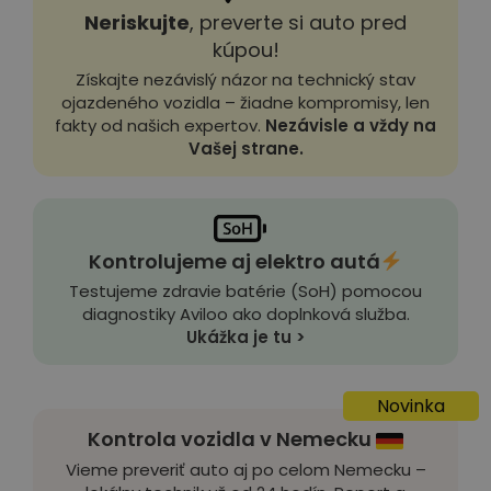
Neriskujte
, preverte si auto pred
kúpou!
Získajte nezávislý názor na technický stav
ojazdeného vozidla – žiadne kompromisy, len
fakty od našich expertov.
Nezávisle a vždy na
Vašej strane.
Kontrolujeme aj elektro autá
Testujeme zdravie batérie (SoH) pomocou
diagnostiky Aviloo ako doplnková služba.
Ukážka je tu >
Novinka
Kontrola vozidla v Nemecku
Vieme preveriť auto aj po celom Nemecku –