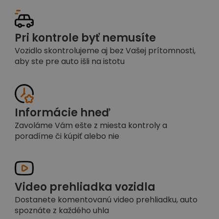
Pri kontrole byť nemusíte
Vozidlo skontrolujeme aj bez Vašej prítomnosti,
aby ste pre auto išli na istotu
Informácie hneď
Zavoláme Vám ešte z miesta kontroly a
poradíme či kúpiť alebo nie
Video prehliadka vozidla
Dostanete komentovanú video prehliadku, auto
spoznáte z každého uhla