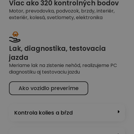
Viac ako 320 kontrolných bodov
Motor, prevodovka, podvozok, brzdy, interiér,
exteriér, kolesá, svetlomety, elektronika
Lak, diagnostika, testovacia
jazda
Meriame lak na zistenie nehôd, realizujeme PC
diagnostiku aj testovaciu jazdu
Ako vozidlo preveríme
Kontrola kolies a bŕzd