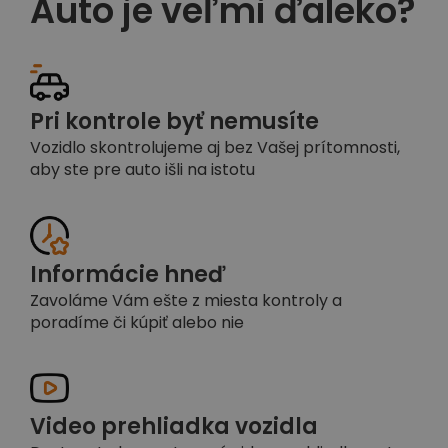
Auto je veľmi ďaleko?
Pri kontrole byť nemusíte
Vozidlo skontrolujeme aj bez Vašej prítomnosti,
aby ste pre auto išli na istotu
Informácie hneď
Zavoláme Vám ešte z miesta kontroly a
poradíme či kúpiť alebo nie
Video prehliadka vozidla