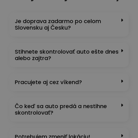
Je doprava zadarmo po celom
Slovensku aj Česku?
Stihnete skontrolovať auto ešte dnes
alebo zajtra?
Pracujete aj cez víkend?
Čo keď sa auto predá a nestihne
skontrolovať?
Potrebujem zmeniť lokáciu!