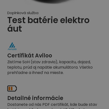
Doplnková služba
Test batérie elektro
áut
Certifikát Aviloo
Zistíme SoH (stav zdravia), kapacitu, dojazd,
teplotu, prúd aj napätie akumulátora. Všetko
prehľadne a ihneď na mieste.
Detailné informácie
Dostanete od nás PDF certifikát, kde bude stav