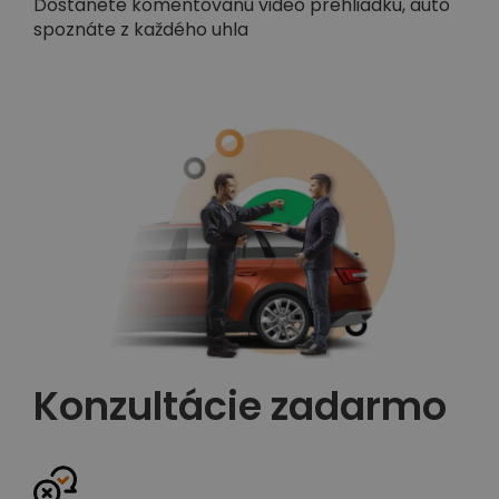
Dostanete komentovanú video prehliadku, auto
spoznáte z každého uhla
Konzultácie zadarmo