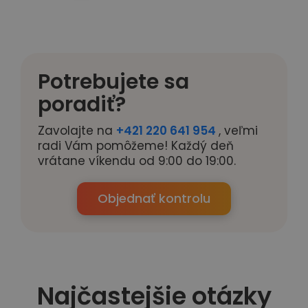
Potrebujete sa
poradiť?
Zavolajte na
+421 220 641 954
, veľmi
radi Vám pomôžeme! Každý deň
vrátane víkendu od 9:00 do 19:00.
Objednať kontrolu
Najčastejšie otázky