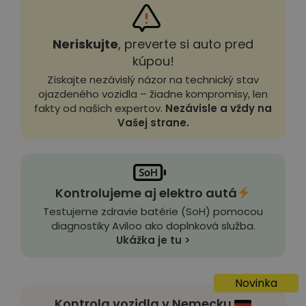
Neriskujte
, preverte si auto pred
kúpou!
Získajte nezávislý názor na technický stav
ojazdeného vozidla – žiadne kompromisy, len
fakty od našich expertov.
Nezávisle a vždy na
Vašej strane.
Kontrolujeme aj elektro autá
Testujeme zdravie batérie (SoH) pomocou
diagnostiky Aviloo ako doplnková služba.
Ukážka je tu >
Novinka
Kontrola vozidla v Nemecku