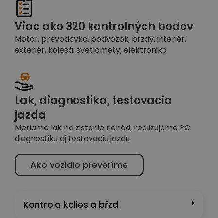
Viac ako 320 kontrolných bodov
Motor, prevodovka, podvozok, brzdy, interiér,
exteriér, kolesá, svetlomety, elektronika
Lak, diagnostika, testovacia
jazda
Meriame lak na zistenie nehôd, realizujeme PC
diagnostiku aj testovaciu jazdu
Ako vozidlo preveríme
Kontrola kolies a bŕzd