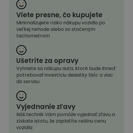
Viete presne, čo kupujete
Minimalizujete riziko nákupu vozidla po
veľkej nehode alebo so stočeným
tachometrom
Ušetríte za opravy
Vyhnete sa nákupu auta, ktoré bude ihneď
potrebovať investíciu desiatky tisíc a viac
do servisu
Vyjednanie zľavy
Náš technik Vám pomôže vyjednať zľavu a
získate istotu, že zaplatíte reálnu cenu
vozidla