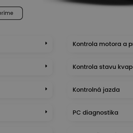
eríme
Kontrola motora a 
Kontrola stavu kvap
Kontrolná jazda
PC diagnostika