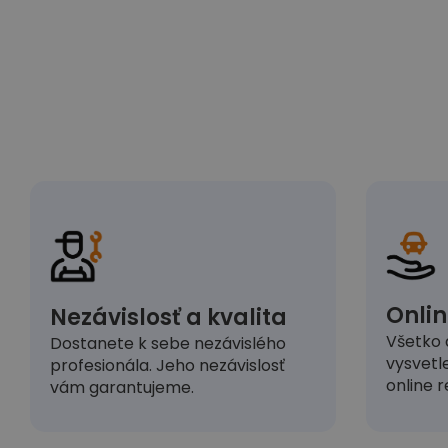
Onlin
Nezávislosť a kvalita
Všetko 
Dostanete k sebe nezávislého
vysvetl
profesionála. Jeho nezávislosť
online r
vám garantujeme.