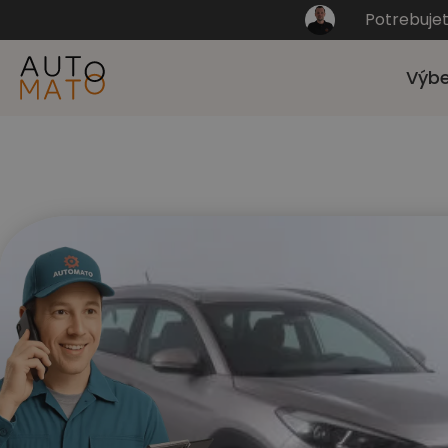
Potrebuje
Výbe