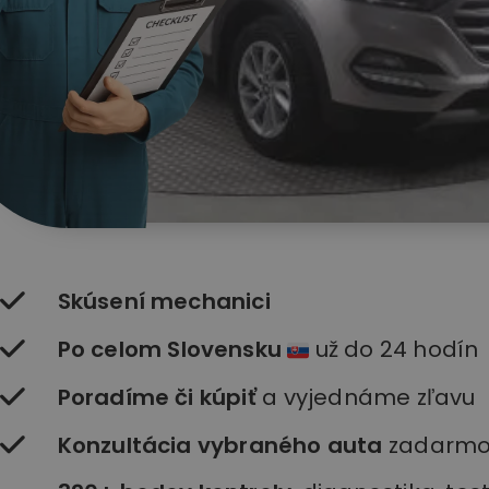
Skúsení mechanici
Po celom Slovensku
už do 24 hodín
Poradíme či kúpiť
a vyjednáme zľavu
Konzultácia vybraného auta
zadarm