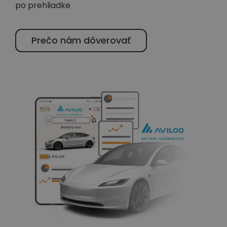
po prehliadke
Prečo nám dôverovať