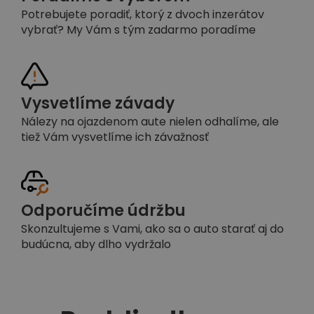
Potrebujete poradiť, ktorý z dvoch inzerátov
vybrať? My Vám s tým zadarmo poradíme
Vysvetlíme závady
Nálezy na ojazdenom aute nielen odhalíme, ale
tiež Vám vysvetlíme ich závažnosť
Odporučíme údržbu
Skonzultujeme s Vami, ako sa o auto starať aj do
budúcna, aby dlho vydržalo