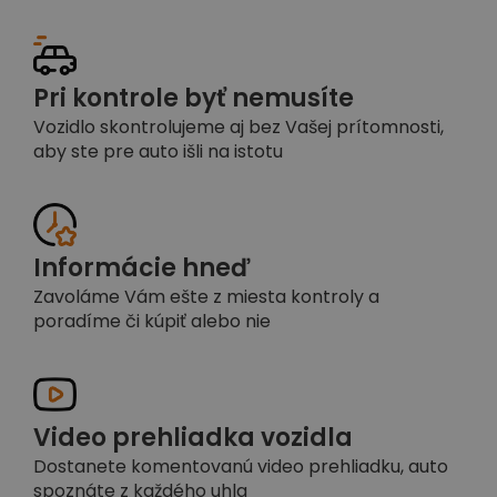
Pri kontrole byť nemusíte
Vozidlo skontrolujeme aj bez Vašej prítomnosti,
aby ste pre auto išli na istotu
Informácie hneď
Zavoláme Vám ešte z miesta kontroly a
poradíme či kúpiť alebo nie
Video prehliadka vozidla
Dostanete komentovanú video prehliadku, auto
spoznáte z každého uhla