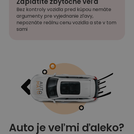
Zaplatíte zbytočne veľa
Bez kontroly vozidla pred kúpou nemáte
argumenty pre vyjednanie zľavy,
nepoznáte reálnu cenu vozidla a ste v tom
sami
Auto je veľmi ďaleko?