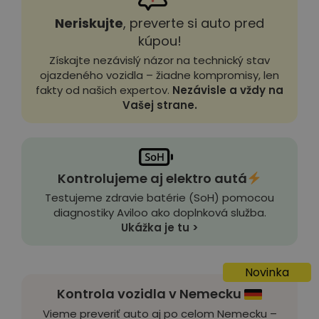
Neriskujte
, preverte si auto pred
kúpou!
Získajte nezávislý názor na technický stav
ojazdeného vozidla – žiadne kompromisy, len
fakty od našich expertov.
Nezávisle a vždy na
Vašej strane.
Kontrolujeme aj elektro autá
Testujeme zdravie batérie (SoH) pomocou
diagnostiky Aviloo ako doplnková služba.
Ukážka je tu >
Novinka
Kontrola vozidla v Nemecku
Vieme preveriť auto aj po celom Nemecku –