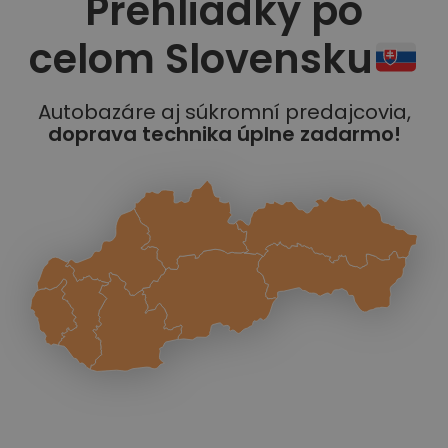
Prehliadky po
celom Slovensku
Autobazáre aj súkromní predajcovia,
doprava technika úplne zadarmo!