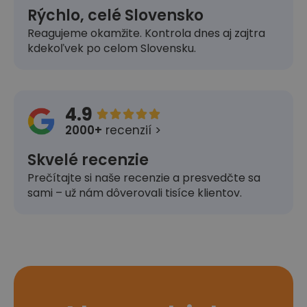
Rýchlo, celé Slovensko
Reagujeme okamžite. Kontrola dnes aj zajtra
kdekoľvek po celom Slovensku.
4.9





2000+
recenzií >
Skvelé recenzie
Prečítajte si naše recenzie a presvedčte sa
sami – už nám dôverovali tisíce klientov.