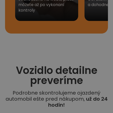
môžete až po vykonaní
a dohodneme 
kontroly
Vozidlo detailne
preveríme
Podrobne skontrolujeme ojazdený
automobil ešte pred nákupom,
už do 24
hodín!