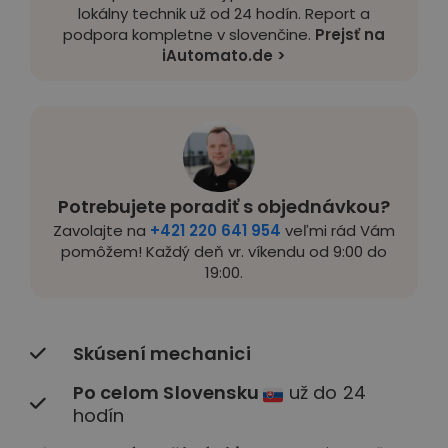
lokálny technik už od 24 hodín. Report a
podpora kompletne v slovenčine.
Prejsť na
iAutomato.de >
Potrebujete poradiť s objednávkou?
Zavolajte na
+421 220 641 954
veľmi rád Vám
pomôžem! Každý deň vr. víkendu od 9:00 do
19:00.
Skúsení mechanici
Po celom Slovensku
už do 24
hodín