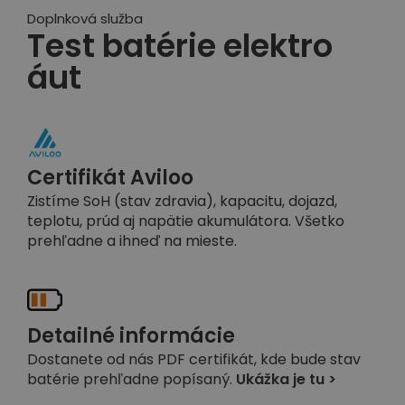
Doplnková služba
Test batérie elektro
áut
Certifikát Aviloo
Zistíme SoH (stav zdravia), kapacitu, dojazd,
teplotu, prúd aj napätie akumulátora. Všetko
prehľadne a ihneď na mieste.
Detailné informácie
Dostanete od nás PDF certifikát, kde bude stav
batérie prehľadne popísaný.
Ukážka je tu >