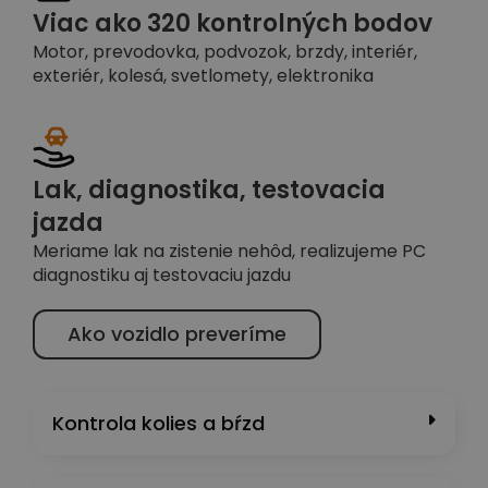
Viac ako 320 kontrolných bodov
Motor, prevodovka, podvozok, brzdy, interiér,
exteriér, kolesá, svetlomety, elektronika
Lak, diagnostika, testovacia
jazda
Meriame lak na zistenie nehôd, realizujeme PC
diagnostiku aj testovaciu jazdu
Ako vozidlo preveríme
Kontrola kolies a bŕzd