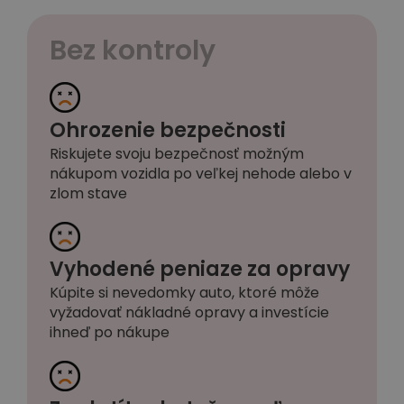
Bez kontroly
Ohrozenie bezpečnosti
Riskujete svoju bezpečnosť možným
nákupom vozidla po veľkej nehode alebo v
zlom stave
Vyhodené peniaze za opravy
Kúpite si nevedomky auto, ktoré môže
vyžadovať nákladné opravy a investície
ihneď po nákupe