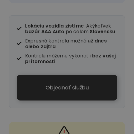
Lokáciu vozidla zistíme
: Akýkoľvek
bazár AAA Auto
po celom
Slovensku
Expresná kontrola možná
už dnes
alebo zajtra
Kontrolu môžeme vykonať
i
bez vašej
prítomnosti
Objednať službu