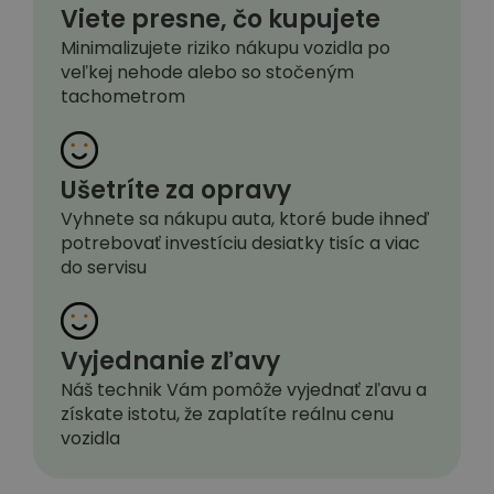
Viete presne, čo kupujete
Minimalizujete riziko nákupu vozidla po
veľkej nehode alebo so stočeným
tachometrom
Ušetríte za opravy
Vyhnete sa nákupu auta, ktoré bude ihneď
potrebovať investíciu desiatky tisíc a viac
do servisu
Vyjednanie zľavy
Náš technik Vám pomôže vyjednať zľavu a
získate istotu, že zaplatíte reálnu cenu
vozidla