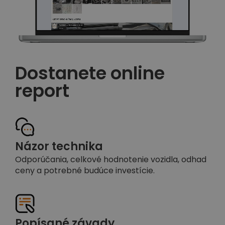
Dostanete online
report
Názor technika
Odporúčania, celkové hodnotenie vozidla, odhad
ceny a potrebné budúce investície.
Popísané závady