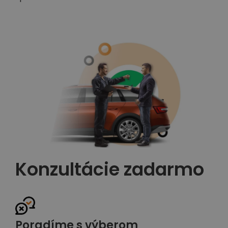
Konzultácie zadarmo
Poradíme s výberom