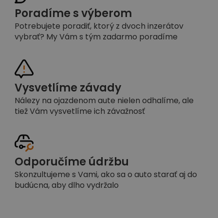
Poradíme s výberom
Potrebujete poradiť, ktorý z dvoch inzerátov
vybrať? My Vám s tým zadarmo poradíme
Vysvetlíme závady
Nálezy na ojazdenom aute nielen odhalíme, ale
tiež Vám vysvetlíme ich závažnosť
Odporučíme údržbu
Skonzultujeme s Vami, ako sa o auto starať aj do
budúcna, aby dlho vydržalo