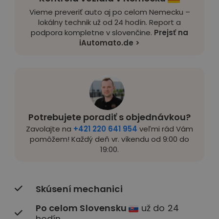
Vieme preveriť auto aj po celom Nemecku –
lokálny technik už od 24 hodín. Report a
podpora kompletne v slovenčine.
Prejsť na
iAutomato.de >
Potrebujete poradiť s objednávkou?
Zavolajte na
+421 220 641 954
veľmi rád Vám
pomôžem! Každý deň vr. víkendu od 9:00 do
19:00.
Skúsení mechanici
Po celom Slovensku
už do 24
hodín