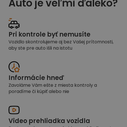
Auto je veľmi ďaleko?
Pri kontrole byť nemusíte
Vozidlo skontrolujeme aj bez Vašej prítomnosti,
aby ste pre auto išli na istotu
Informácie hneď
Zavoláme Vám ešte z miesta kontroly a
poradíme či kúpiť alebo nie
Video prehliadka vozidla