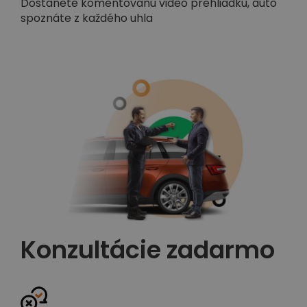
Dostanete komentovanú video prehliadku, auto
spoznáte z každého uhla
Konzultácie zadarmo