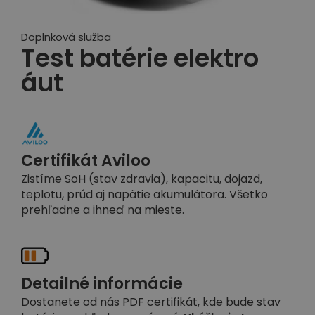
Doplnková služba
Test batérie elektro
áut
Certifikát Aviloo
Zistíme SoH (stav zdravia), kapacitu, dojazd,
teplotu, prúd aj napätie akumulátora. Všetko
prehľadne a ihneď na mieste.
Detailné informácie
Dostanete od nás PDF certifikát, kde bude stav