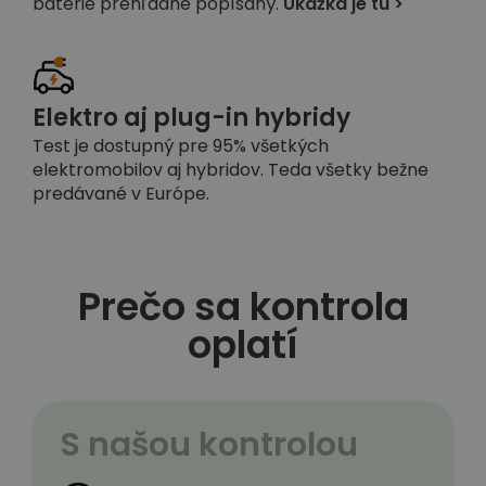
batérie prehľadne popísaný.
Ukážka je tu >
Elektro aj plug-in hybridy
Test je dostupný pre 95% všetkých
elektromobilov aj hybridov. Teda všetky bežne
predávané v Európe.
Prečo sa kontrola
oplatí
S našou kontrolou