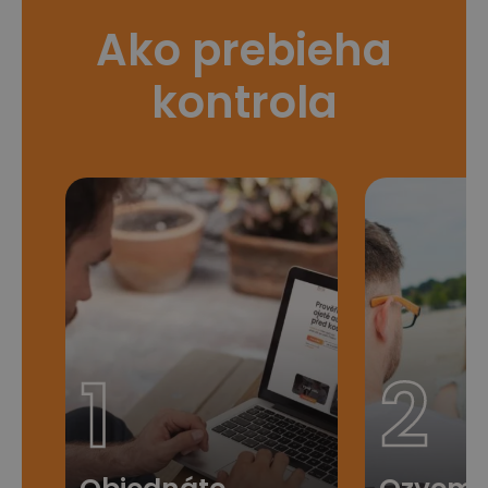
Ako prebieha
kontrola
1
2