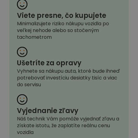
Viete presne, čo kupujete
Minimalizujete riziko nákupu vozidla po
veľkej nehode alebo so stočeným
tachometrom
Ušetríte za opravy
Vyhnete sa nákupu auta, ktoré bude ihneď
potrebovať investíciu desiatky tisíc a viac
do servisu
Vyjednanie zľavy
Náš technik Vám pomôže vyjednať zľavu a
získate istotu, že zaplatíte reálnu cenu
vozidla