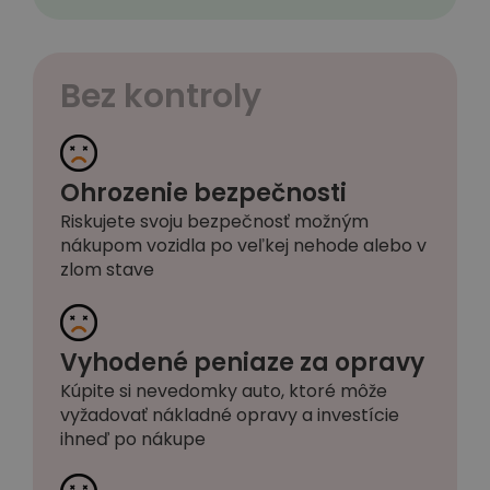
Bez kontroly
Ohrozenie bezpečnosti
Riskujete svoju bezpečnosť možným
nákupom vozidla po veľkej nehode alebo v
zlom stave
Vyhodené peniaze za opravy
Kúpite si nevedomky auto, ktoré môže
vyžadovať nákladné opravy a investície
ihneď po nákupe