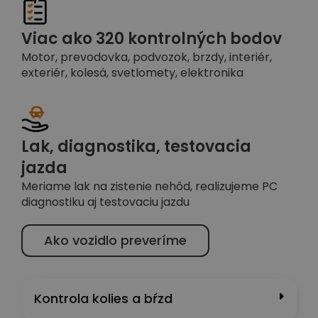
Viac ako 320 kontrolných bodov
Motor, prevodovka, podvozok, brzdy, interiér,
exteriér, kolesá, svetlomety, elektronika
Lak, diagnostika, testovacia
jazda
Meriame lak na zistenie nehôd, realizujeme PC
diagnostiku aj testovaciu jazdu
Ako vozidlo preveríme
Kontrola kolies a bŕzd