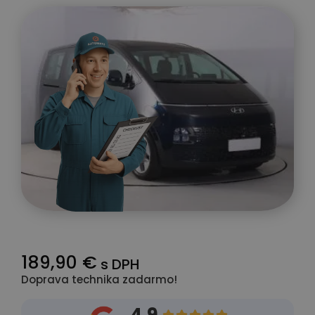
189,90 €
s DPH
Doprava technika zadarmo!