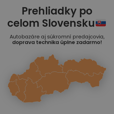
Prehliadky po
celom Slovensku
Autobazáre aj súkromní predajcovia,
doprava technika úplne zadarmo!