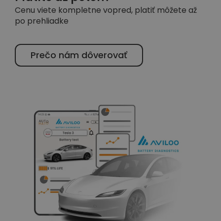
Cenu viete kompletne vopred, platiť môžete až
po prehliadke
Prečo nám dôverovať