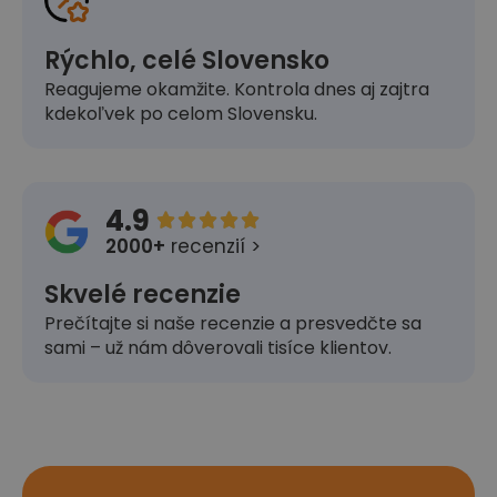
Rýchlo, celé Slovensko
Reagujeme okamžite. Kontrola dnes aj zajtra
kdekoľvek po celom Slovensku.
4.9





2000+
recenzií >
Skvelé recenzie
Prečítajte si naše recenzie a presvedčte sa
sami – už nám dôverovali tisíce klientov.