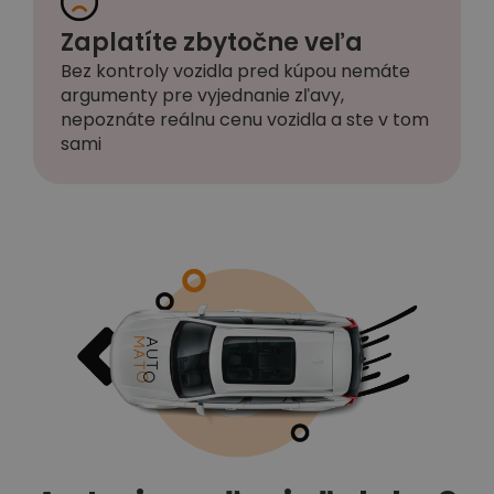
Zaplatíte zbytočne veľa
Bez kontroly vozidla pred kúpou nemáte
argumenty pre vyjednanie zľavy,
nepoznáte reálnu cenu vozidla a ste v tom
sami