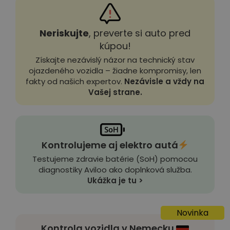
Neriskujte
, preverte si auto pred
kúpou!
Získajte nezávislý názor na technický stav
ojazdeného vozidla – žiadne kompromisy, len
fakty od našich expertov.
Nezávisle a vždy na
Vašej strane.
Kontrolujeme aj elektro autá
Testujeme zdravie batérie (SoH) pomocou
diagnostiky Aviloo ako doplnková služba.
Ukážka je tu >
Novinka
Kontrola vozidla v Nemecku