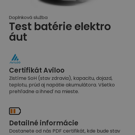
Doplnková služba
Test batérie elektro
áut
Certifikát Aviloo
Zistíme SoH (stav zdravia), kapacitu, dojazd,
teplotu, prúd aj napätie akumulátora. Všetko
prehľadne a ihneď na mieste.
Detailné informácie
Dostanete od nás PDF certifikát, kde bude stav