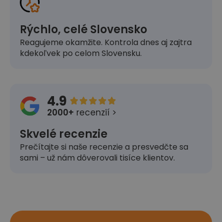
Rýchlo, celé Slovensko
Reagujeme okamžite. Kontrola dnes aj zajtra
kdekoľvek po celom Slovensku.
4.9





2000+
recenzií >
Skvelé recenzie
Prečítajte si naše recenzie a presvedčte sa
sami – už nám dôverovali tisíce klientov.