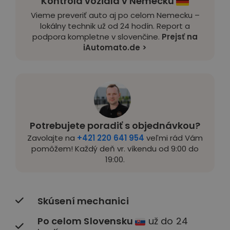
Kontrola vozidla v Nemecku
Vieme preveriť auto aj po celom Nemecku –
lokálny technik už od 24 hodín. Report a
podpora kompletne v slovenčine.
Prejsť na
iAutomato.de >
Potrebujete poradiť s objednávkou?
Zavolajte na
+421 220 641 954
veľmi rád Vám
pomôžem! Každý deň vr. víkendu od 9:00 do
19:00.
Skúsení mechanici
Po celom Slovensku
už do 24