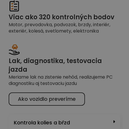
Viac ako 320 kontrolných bodov
Motor, prevodovka, podvozok, brzdy, interiér,
exteriér, kolesá, svetlomety, elektronika
Lak, diagnostika, testovacia
jazda
Meriame lak na zistenie nehôd, realizujeme PC
diagnostiku aj testovaciu jazdu
Ako vozidlo preveríme
Kontrola kolies a bŕzd