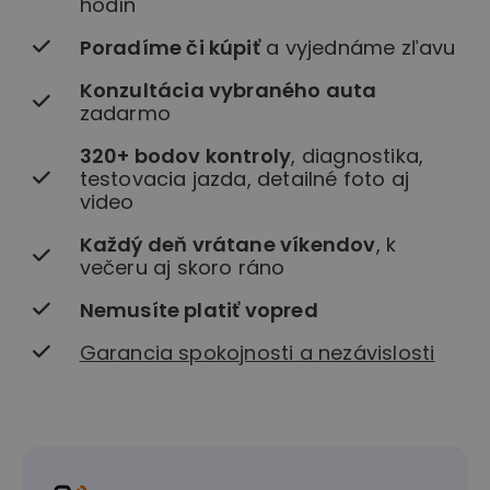
hodín
Poradíme či kúpiť
a vyjednáme zľavu
Konzultácia vybraného auta
zadarmo
320+ bodov kontroly
, diagnostika,
testovacia jazda, detailné foto aj
video
Každý deň vrátane víkendov
, k
večeru aj skoro ráno
Nemusíte platiť vopred
Garancia spokojnosti a nezávislosti