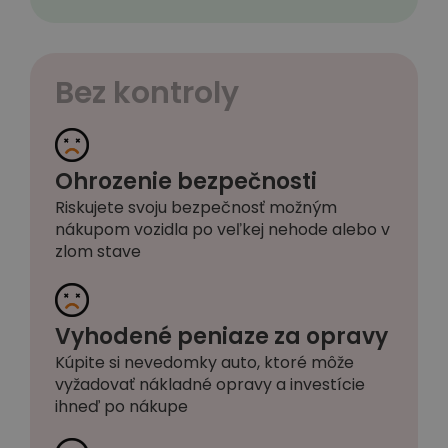
Bez kontroly
Ohrozenie bezpečnosti
Riskujete svoju bezpečnosť možným
nákupom vozidla po veľkej nehode alebo v
zlom stave
Vyhodené peniaze za opravy
Kúpite si nevedomky auto, ktoré môže
vyžadovať nákladné opravy a investície
ihneď po nákupe