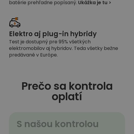
batérie prehľadne popísaný.
Ukážka je tu >
Elektro aj plug-in hybridy
Test je dostupný pre 95% všetkých
elektromobilov aj hybridov. Teda všetky bežne
predávané v Európe.
Prečo sa kontrola
oplatí
S našou kontrolou