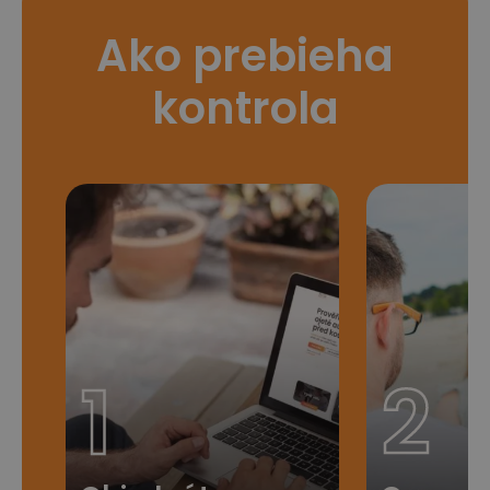
Ako prebieha
kontrola
1
2