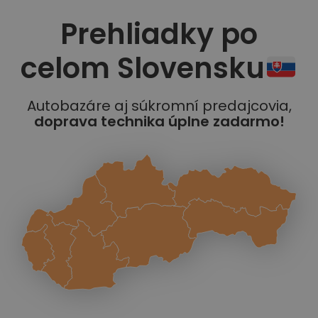
Prehliadky po
celom Slovensku
Autobazáre aj súkromní predajcovia,
doprava technika úplne zadarmo!