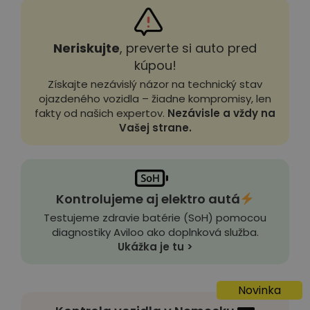
Neriskujte
, preverte si auto pred
kúpou!
Získajte nezávislý názor na technický stav
ojazdeného vozidla – žiadne kompromisy, len
fakty od našich expertov.
Nezávisle a vždy na
Vašej strane.
Kontrolujeme aj elektro autá
Testujeme zdravie batérie (SoH) pomocou
diagnostiky Aviloo ako doplnková služba.
Ukážka je tu >
Novinka