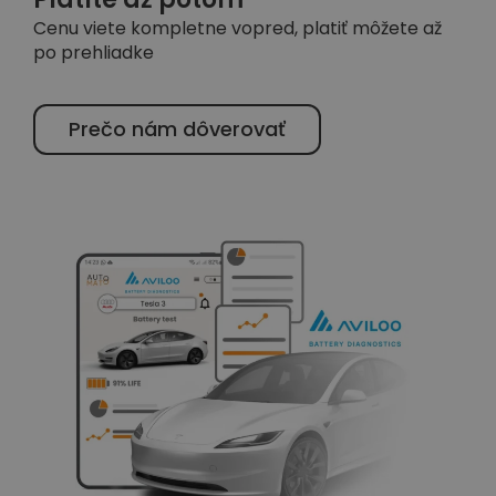
Cenu viete kompletne vopred, platiť môžete až
po prehliadke
Prečo nám dôverovať