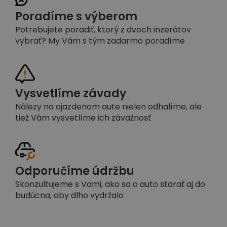
Poradíme s výberom
Potrebujete poradiť, ktorý z dvoch inzerátov
vybrať? My Vám s tým zadarmo poradíme
Vysvetlíme závady
Nálezy na ojazdenom aute nielen odhalíme, ale
tiež Vám vysvetlíme ich závažnosť
Odporučíme údržbu
Skonzultujeme s Vami, ako sa o auto starať aj do
budúcna, aby dlho vydržalo