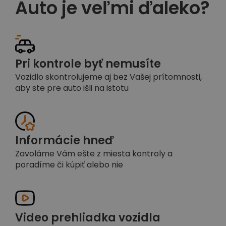
Auto je veľmi ďaleko?
Pri kontrole byť nemusíte
Vozidlo skontrolujeme aj bez Vašej prítomnosti,
aby ste pre auto išli na istotu
Informácie hneď
Zavoláme Vám ešte z miesta kontroly a
poradíme či kúpiť alebo nie
Video prehliadka vozidla