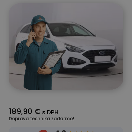
189,90 €
s DPH
Doprava technika zadarmo!