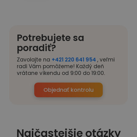
Potrebujete sa
poradiť?
Zavolajte na
+421 220 641 954
, veľmi
radi Vám pomôžeme! Každý deň
vrátane víkendu od 9:00 do 19:00.
Objednať kontrolu
Najčastejšie otázky