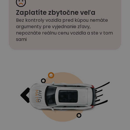
Zaplatíte zbytočne veľa
Bez kontroly vozidla pred kúpou nemáte
argumenty pre vyjednanie zľavy,
nepoznáte reálnu cenu vozidla a ste v tom
sami