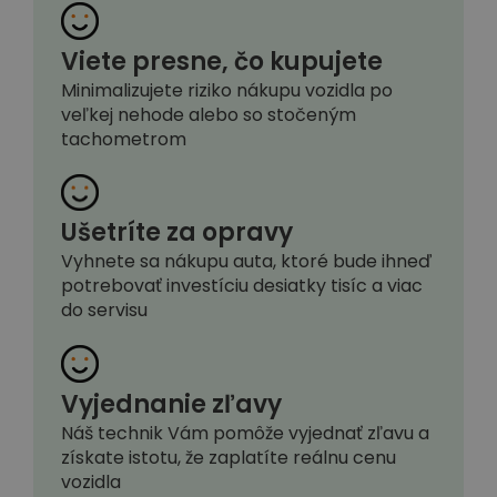
Viete presne, čo kupujete
Minimalizujete riziko nákupu vozidla po
veľkej nehode alebo so stočeným
tachometrom
Ušetríte za opravy
Vyhnete sa nákupu auta, ktoré bude ihneď
potrebovať investíciu desiatky tisíc a viac
do servisu
Vyjednanie zľavy
Náš technik Vám pomôže vyjednať zľavu a
získate istotu, že zaplatíte reálnu cenu
vozidla