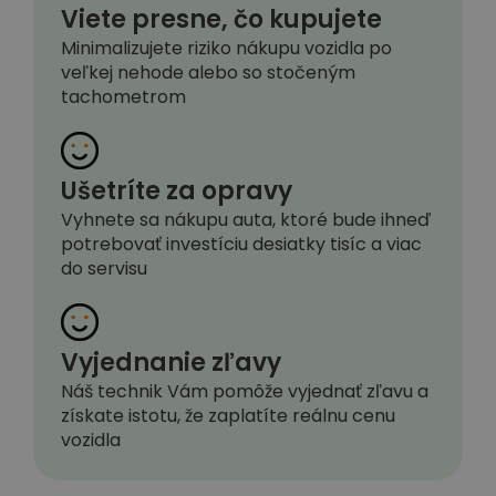
Viete presne, čo kupujete
Minimalizujete riziko nákupu vozidla po
veľkej nehode alebo so stočeným
tachometrom
Ušetríte za opravy
Vyhnete sa nákupu auta, ktoré bude ihneď
potrebovať investíciu desiatky tisíc a viac
do servisu
Vyjednanie zľavy
Náš technik Vám pomôže vyjednať zľavu a
získate istotu, že zaplatíte reálnu cenu
vozidla