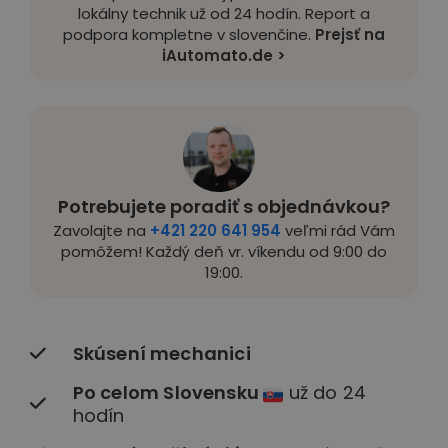
lokálny technik už od 24 hodín. Report a
podpora kompletne v slovenčine.
Prejsť na
iAutomato.de >
Potrebujete poradiť s objednávkou?
Zavolajte na
+421 220 641 954
veľmi rád Vám
pomôžem! Každý deň vr. víkendu od 9:00 do
19:00.
Skúsení mechanici
Po celom Slovensku
už do 24
hodín