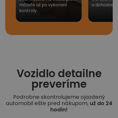
môžete až po vykonaní
a dohodneme 
kontroly
Vozidlo detailne
preveríme
Podrobne skontrolujeme ojazdený
automobil ešte pred nákupom,
už do 24
hodín!