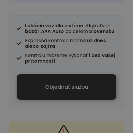
Lokáciu vozidla zistíme
: Akýkoľvek
bazár AAA Auto
po celom
Slovensku
Expresná kontrola možná
už dnes
alebo zajtra
Kontrolu môžeme vykonať
i
bez vašej
prítomnosti
Objednať službu