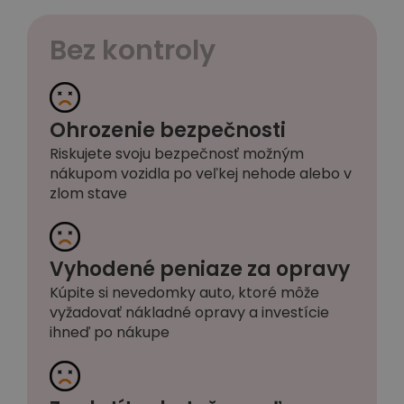
Bez kontroly
Ohrozenie bezpečnosti
Riskujete svoju bezpečnosť možným
nákupom vozidla po veľkej nehode alebo v
zlom stave
Vyhodené peniaze za opravy
Kúpite si nevedomky auto, ktoré môže
vyžadovať nákladné opravy a investície
ihneď po nákupe