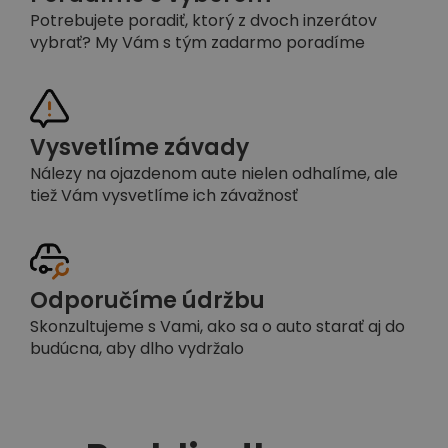
Potrebujete poradiť, ktorý z dvoch inzerátov
vybrať? My Vám s tým zadarmo poradíme
Vysvetlíme závady
Nálezy na ojazdenom aute nielen odhalíme, ale
tiež Vám vysvetlíme ich závažnosť
Odporučíme údržbu
Skonzultujeme s Vami, ako sa o auto starať aj do
budúcna, aby dlho vydržalo