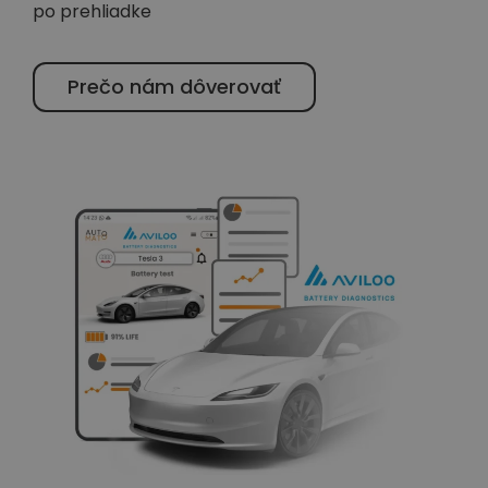
po prehliadke
Prečo nám dôverovať