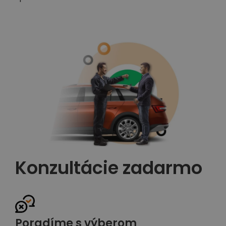
Konzultácie zadarmo
Poradíme s výberom