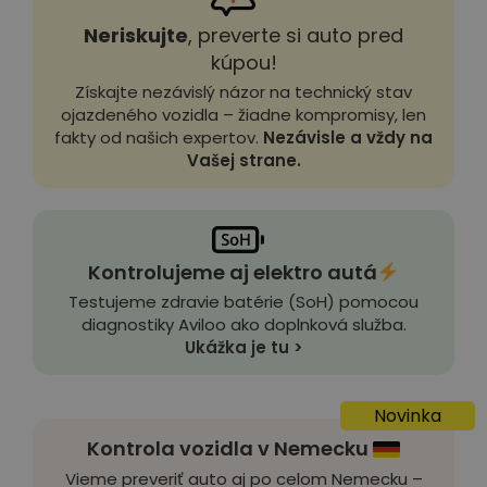
Neriskujte
, preverte si auto pred
kúpou!
Získajte nezávislý názor na technický stav
ojazdeného vozidla – žiadne kompromisy, len
fakty od našich expertov.
Nezávisle a vždy na
Vašej strane.
Kontrolujeme aj elektro autá
Testujeme zdravie batérie (SoH) pomocou
diagnostiky Aviloo ako doplnková služba.
Ukážka je tu >
Novinka
Kontrola vozidla v Nemecku
Vieme preveriť auto aj po celom Nemecku –