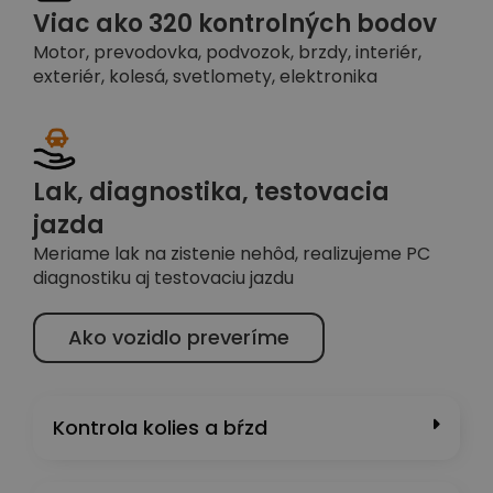
Viac ako 320 kontrolných bodov
Motor, prevodovka, podvozok, brzdy, interiér,
exteriér, kolesá, svetlomety, elektronika
Lak, diagnostika, testovacia
jazda
Meriame lak na zistenie nehôd, realizujeme PC
diagnostiku aj testovaciu jazdu
Ako vozidlo preveríme
Kontrola kolies a bŕzd