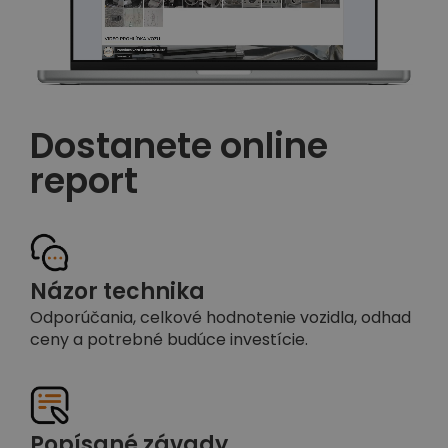
Dostanete online
report
Názor technika
Odporúčania, celkové hodnotenie vozidla, odhad
ceny a potrebné budúce investície.
Popísané závady