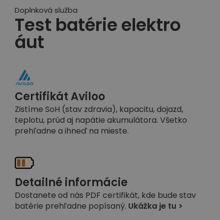
Doplnková služba
Test batérie elektro
áut
Certifikát Aviloo
Zistíme SoH (stav zdravia), kapacitu, dojazd,
teplotu, prúd aj napätie akumulátora. Všetko
prehľadne a ihneď na mieste.
Detailné informácie
Dostanete od nás PDF certifikát, kde bude stav
batérie prehľadne popísaný.
Ukážka je tu >