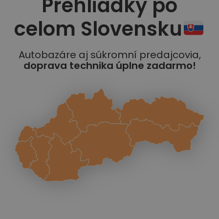
Prehliadky po
celom Slovensku
Autobazáre aj súkromní predajcovia,
doprava technika úplne zadarmo!