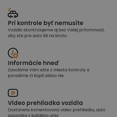
Pri kontrole byť nemusíte
Vozidlo skontrolujeme aj bez Vašej prítomnosti,
aby ste pre auto išli na istotu
Informácie hneď
Zavoláme Vám ešte z miesta kontroly a
poradíme či kúpiť alebo nie
Video prehliadka vozidla
Dostanete komentovanú video prehliadku, auto
spoznáte z každého uhla