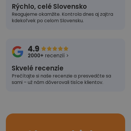
Rýchlo, celé Slovensko
Reagujeme okamžite. Kontrola dnes aj zajtra
kdekoľvek po celom Slovensku.
4.9





2000+
recenzií >
Skvelé recenzie
Prečítajte si naše recenzie a presvedčte sa
sami – už nám dôverovali tisíce klientov.