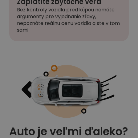
Zaplatíte zbytočne veľa
Bez kontroly vozidla pred kúpou nemáte
argumenty pre vyjednanie zľavy,
nepoznáte reálnu cenu vozidla a ste v tom
sami
Auto je veľmi ďaleko?