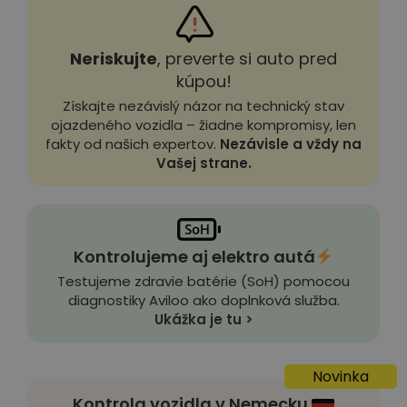
Neriskujte
, preverte si auto pred
kúpou!
Získajte nezávislý názor na technický stav
ojazdeného vozidla – žiadne kompromisy, len
fakty od našich expertov.
Nezávisle a vždy na
Vašej strane.
Kontrolujeme aj elektro autá
Testujeme zdravie batérie (SoH) pomocou
diagnostiky Aviloo ako doplnková služba.
Ukážka je tu >
Novinka
Kontrola vozidla v Nemecku