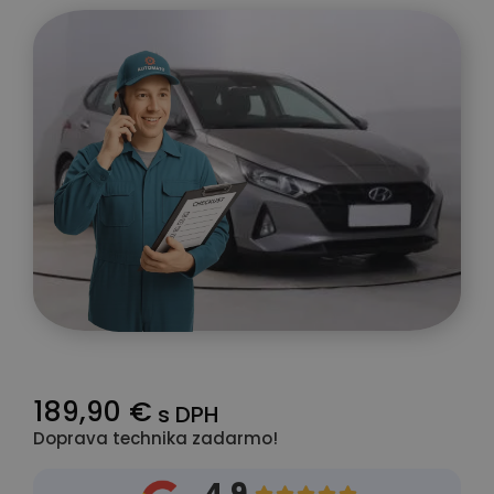
189,90 €
s DPH
Doprava technika zadarmo!