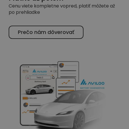
Cenu viete kompletne vopred, platiť môžete až
po prehliadke
Prečo nám dôverovať