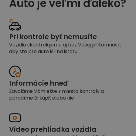
Auto je veľmi ďaleko?
Pri kontrole byť nemusíte
Vozidlo skontrolujeme aj bez Vašej prítomnosti,
aby ste pre auto išli na istotu
Informácie hneď
Zavoláme Vám ešte z miesta kontroly a
poradíme či kúpiť alebo nie
Video prehliadka vozidla