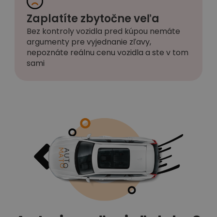
Zaplatíte zbytočne veľa
Bez kontroly vozidla pred kúpou nemáte
argumenty pre vyjednanie zľavy,
nepoznáte reálnu cenu vozidla a ste v tom
sami