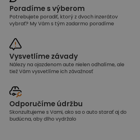
Poradíme s výberom
Potrebujete poradiť, ktorý z dvoch inzerátov
vybrať? My Vám s tým zadarmo poradíme
Vysvetlíme závady
Nálezy na ojazdenom aute nielen odhalíme, ale
tiež Vám vysvetlíme ich závažnosť
Odporučíme údržbu
Skonzultujeme s Vami, ako sa o auto starať aj do
budúcna, aby dlho vydržalo