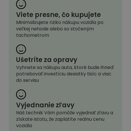
Viete presne, čo kupujete
Minimalizujete riziko nákupu vozidla po
veľkej nehode alebo so stočeným
tachometrom
Ušetríte za opravy
Vyhnete sa nákupu auta, ktoré bude ihneď
potrebovať investíciu desiatky tisíc a viac
do servisu
Vyjednanie zľavy
Náš technik Vám pomôže vyjednať zľavu a
získate istotu, že zaplatíte reálnu cenu
vozidla