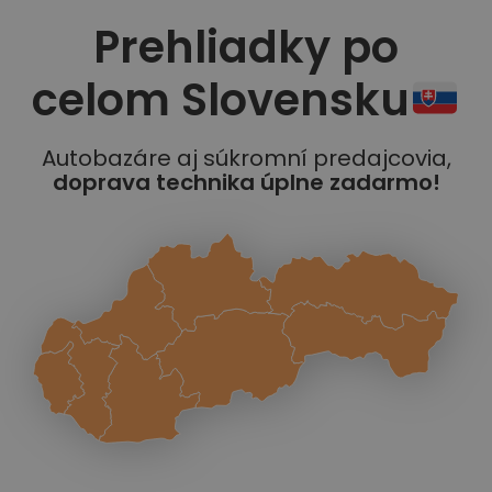
Prehliadky po
celom Slovensku
Autobazáre aj súkromní predajcovia,
doprava technika úplne zadarmo!