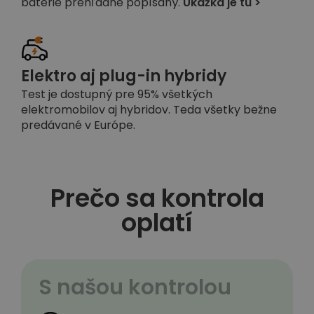
batérie prehľadne popísaný.
Ukážka je tu >
Elektro aj plug-in hybridy
Test je dostupný pre 95% všetkých
elektromobilov aj hybridov. Teda všetky bežne
predávané v Európe.
Prečo sa kontrola
oplatí
S našou kontrolou