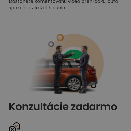
Dostanete komentovanú video prehliadku, auto
spoznáte z každého uhla
Konzultácie zadarmo