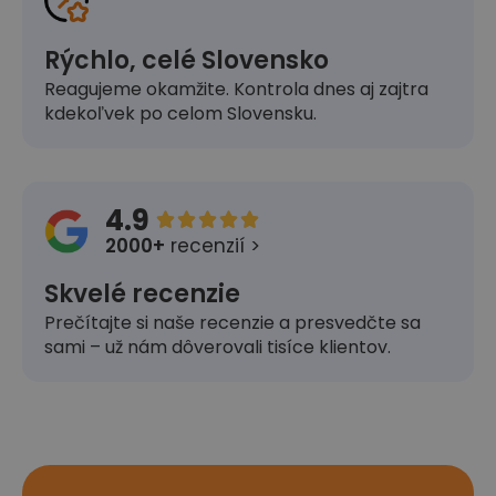
Rýchlo, celé Slovensko
Reagujeme okamžite. Kontrola dnes aj zajtra
kdekoľvek po celom Slovensku.
4.9





2000+
recenzií >
Skvelé recenzie
Prečítajte si naše recenzie a presvedčte sa
sami – už nám dôverovali tisíce klientov.