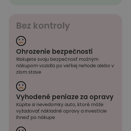
Bez kontroly
Ohrozenie bezpečnosti
Riskujete svoju bezpečnosť možným
nákupom vozidla po veľkej nehode alebo v
zlom stave
Vyhodené peniaze za opravy
Kúpite si nevedomky auto, ktoré môže
vyžadovať nákladné opravy a investície
ihneď po nákupe