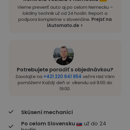
Vieme preveriť auto aj po celom Nemecku –
lokálny technik už od 24 hodín. Report a
podpora kompletne v slovenčine.
Prejsť na
iAutomato.de >
Potrebujete poradiť s objednávkou?
Zavolajte na
+421 220 641 954
veľmi rád Vám
pomôžem! Každý deň vr. víkendu od 9:00 do
19:00.
Skúsení mechanici
Po celom Slovensku
už do 24
hodín