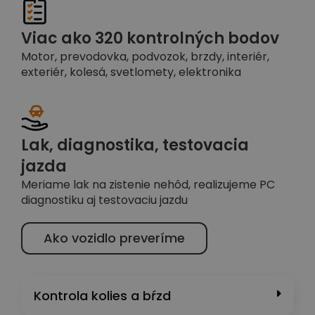
Viac ako 320 kontrolných bodov
Motor, prevodovka, podvozok, brzdy, interiér,
exteriér, kolesá, svetlomety, elektronika
Lak, diagnostika, testovacia
jazda
Meriame lak na zistenie nehôd, realizujeme PC
diagnostiku aj testovaciu jazdu
Ako vozidlo preveríme
Kontrola kolies a bŕzd