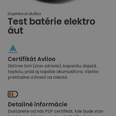
Doplnková služba
Test batérie elektro
áut
Certifikát Aviloo
Zistíme SoH (stav zdravia), kapacitu, dojazd,
teplotu, prúd aj napätie akumulátora. Všetko
prehľadne a ihneď na mieste.
Detailné informácie
Dostanete od nás PDF certifikát, kde bude stav