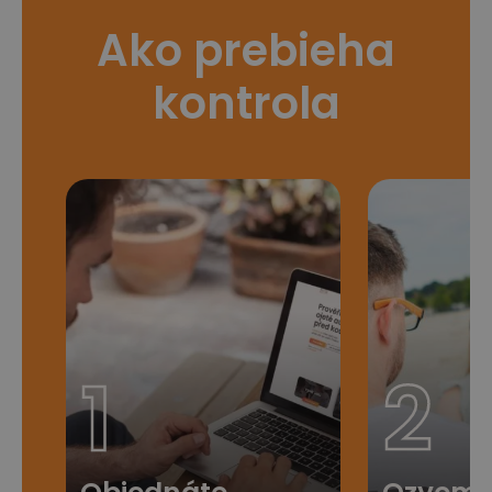
Ako prebieha
kontrola
1
2