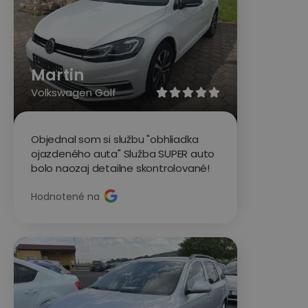
Martin
Volkswagen Golf





Objednal som si službu "obhliadka
ojazdeného auta" Služba SUPER auto
bolo naozaj detailne skontrolované!
Hodnotené na