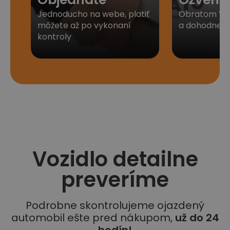
Jednoducho na webe, platiť
Obratom Vá
môžete až po vykonaní
a dohodneme 
kontroly
Vozidlo detailne
preveríme
Podrobne skontrolujeme ojazdený
automobil ešte pred nákupom,
už do 24
hodín!