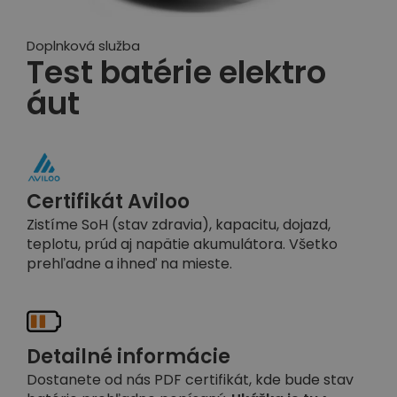
Doplnková služba
Test batérie elektro
áut
Certifikát Aviloo
Zistíme SoH (stav zdravia), kapacitu, dojazd,
teplotu, prúd aj napätie akumulátora. Všetko
prehľadne a ihneď na mieste.
Detailné informácie
Dostanete od nás PDF certifikát, kde bude stav