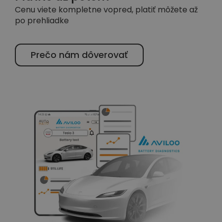
Cenu viete kompletne vopred, platiť môžete až
po prehliadke
Prečo nám dôverovať