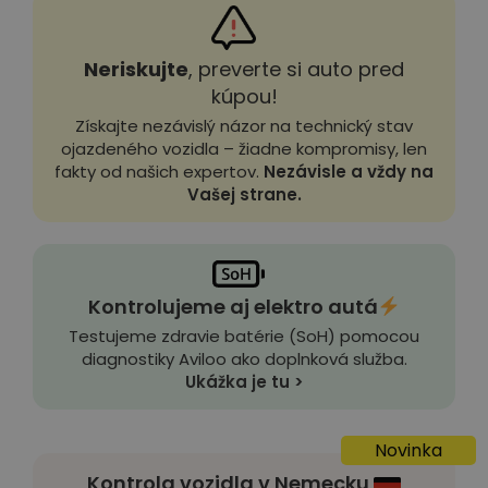
Neriskujte
, preverte si auto pred
kúpou!
Získajte nezávislý názor na technický stav
ojazdeného vozidla – žiadne kompromisy, len
fakty od našich expertov.
Nezávisle a vždy na
Vašej strane.
Kontrolujeme aj elektro autá
Testujeme zdravie batérie (SoH) pomocou
diagnostiky Aviloo ako doplnková služba.
Ukážka je tu >
Novinka
Kontrola vozidla v Nemecku