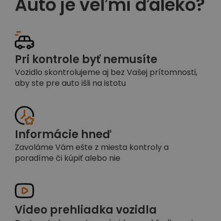
Auto je veľmi ďaleko?
Pri kontrole byť nemusíte
Vozidlo skontrolujeme aj bez Vašej prítomnosti,
aby ste pre auto išli na istotu
Informácie hneď
Zavoláme Vám ešte z miesta kontroly a
poradíme či kúpiť alebo nie
Video prehliadka vozidla