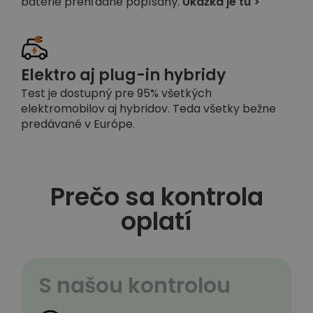
batérie prehľadne popísaný.
Ukážka je tu >
Elektro aj plug-in hybridy
Test je dostupný pre 95% všetkých
elektromobilov aj hybridov. Teda všetky bežne
predávané v Európe.
Prečo sa kontrola
oplatí
S našou kontrolou