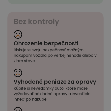
Bez kontroly
Ohrozenie bezpečnosti
Riskujete svoju bezpečnosť možným
nákupom vozidla po veľkej nehode alebo v
zlom stave
Vyhodené peniaze za opravy
Kúpite si nevedomky auto, ktoré môže
vyžadovať nákladné opravy a investície
ihneď po nákupe