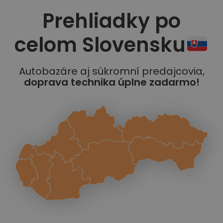
Prehliadky po
celom Slovensku
Autobazáre aj súkromní predajcovia,
doprava technika úplne zadarmo!