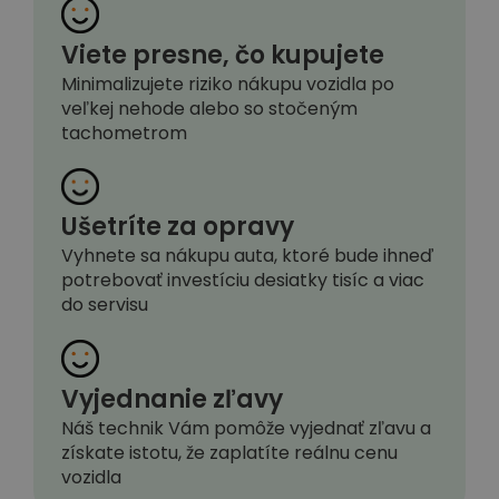
Viete presne, čo kupujete
Minimalizujete riziko nákupu vozidla po
veľkej nehode alebo so stočeným
tachometrom
Ušetríte za opravy
Vyhnete sa nákupu auta, ktoré bude ihneď
potrebovať investíciu desiatky tisíc a viac
do servisu
Vyjednanie zľavy
Náš technik Vám pomôže vyjednať zľavu a
získate istotu, že zaplatíte reálnu cenu
vozidla