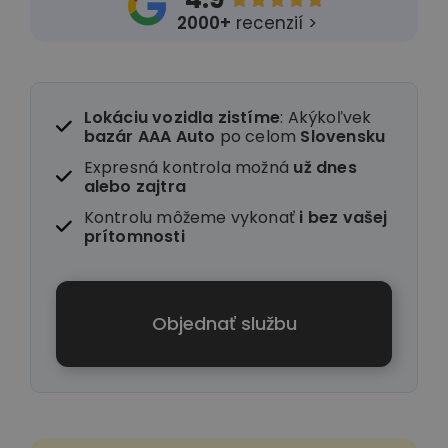
2000+
recenzií >
Lokáciu vozidla zistíme
: Akýkoľvek
bazár AAA Auto
po celom
Slovensku
Expresná kontrola možná
už dnes
alebo zajtra
Kontrolu môžeme vykonať
i
bez vašej
prítomnosti
Objednať službu