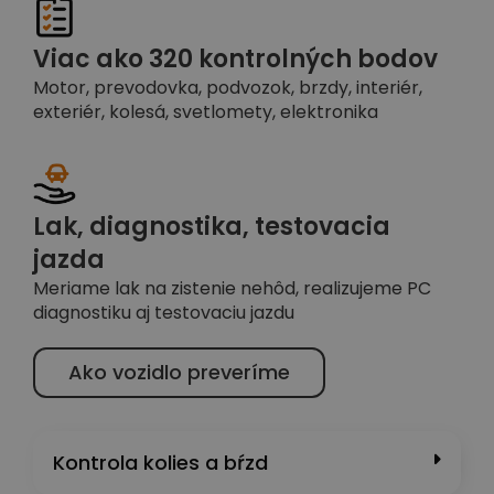
Viac ako 320 kontrolných bodov
Motor, prevodovka, podvozok, brzdy, interiér,
exteriér, kolesá, svetlomety, elektronika
Lak, diagnostika, testovacia
jazda
Meriame lak na zistenie nehôd, realizujeme PC
diagnostiku aj testovaciu jazdu
Ako vozidlo preveríme
Kontrola kolies a bŕzd