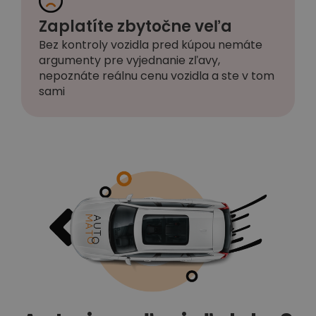
Zaplatíte zbytočne veľa
Bez kontroly vozidla pred kúpou nemáte
argumenty pre vyjednanie zľavy,
nepoznáte reálnu cenu vozidla a ste v tom
sami