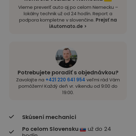
Vieme preveriť auto aj po celom Nemecku –
lokálny technik už od 24 hodín. Report a
podpora kompletne v slovenčine.
Prejsť na
iAutomato.de >
Potrebujete poradiť s objednávkou?
Zavolajte na
+421 220 641 954
veľmi rád Vám
pomôžem! Každý deň vr. víkendu od 9:00 do
19:00.
Skúsení mechanici
Po celom Slovensku
už do 24
hodín