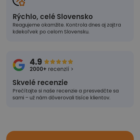
Rýchlo, celé Slovensko
Reagujeme okamžite. Kontrola dnes aj zajtra
kdekoľvek po celom Slovensku.
4.9





2000+
recenzií >
Skvelé recenzie
Prečítajte si naše recenzie a presvedčte sa
sami – už nám dôverovali tisíce klientov.