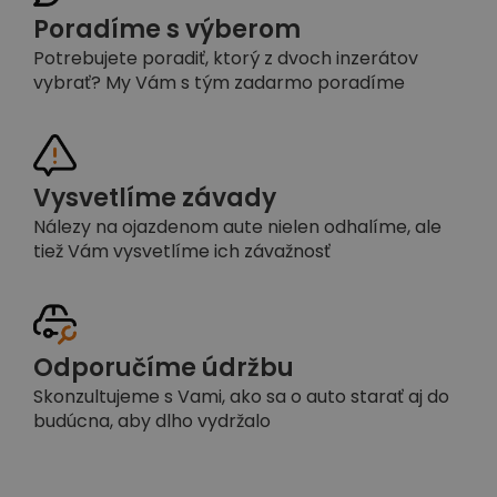
Poradíme s výberom
Potrebujete poradiť, ktorý z dvoch inzerátov
vybrať? My Vám s tým zadarmo poradíme
Vysvetlíme závady
Nálezy na ojazdenom aute nielen odhalíme, ale
tiež Vám vysvetlíme ich závažnosť
Odporučíme údržbu
Skonzultujeme s Vami, ako sa o auto starať aj do
budúcna, aby dlho vydržalo