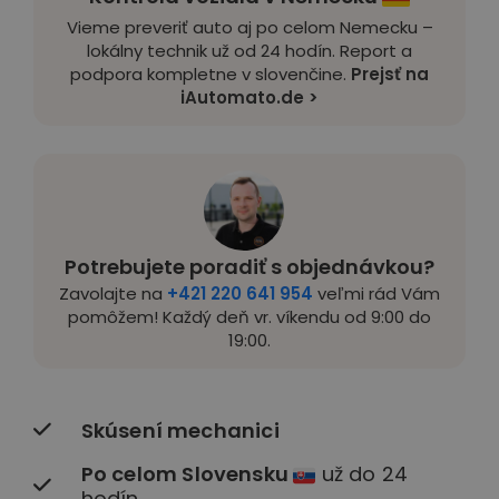
Vieme preveriť auto aj po celom Nemecku –
lokálny technik už od 24 hodín. Report a
podpora kompletne v slovenčine.
Prejsť na
iAutomato.de >
Potrebujete poradiť s objednávkou?
Zavolajte na
+421 220 641 954
veľmi rád Vám
pomôžem! Každý deň vr. víkendu od 9:00 do
19:00.
Skúsení mechanici
Po celom Slovensku
už do 24
hodín