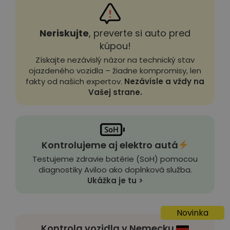
Neriskujte
, preverte si auto pred
kúpou!
Získajte nezávislý názor na technický stav
ojazdeného vozidla – žiadne kompromisy, len
fakty od našich expertov.
Nezávisle a vždy na
Vašej strane.
Kontrolujeme aj elektro autá
Testujeme zdravie batérie (SoH) pomocou
diagnostiky Aviloo ako doplnková služba.
Ukážka je tu >
Novinka
Kontrola vozidla v Nemecku