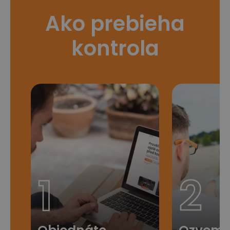
Ako prebieha
kontrola
1
2