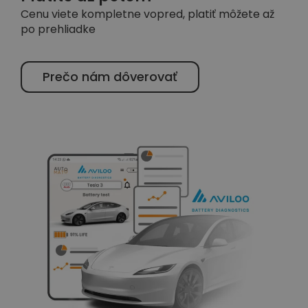
Cenu viete kompletne vopred, platiť môžete až
po prehliadke
Prečo nám dôverovať