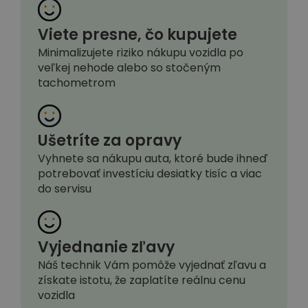
Viete presne, čo kupujete
Minimalizujete riziko nákupu vozidla po
veľkej nehode alebo so stočeným
tachometrom
Ušetríte za opravy
Vyhnete sa nákupu auta, ktoré bude ihneď
potrebovať investíciu desiatky tisíc a viac
do servisu
Vyjednanie zľavy
Náš technik Vám pomôže vyjednať zľavu a
získate istotu, že zaplatíte reálnu cenu
vozidla