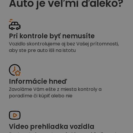
Auto je veľmi ďaleko?
Pri kontrole byť nemusíte
Vozidlo skontrolujeme aj bez Vašej prítomnosti,
aby ste pre auto išli na istotu
Informácie hneď
Zavoláme Vám ešte z miesta kontroly a
poradíme či kúpiť alebo nie
Video prehliadka vozidla