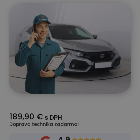
189,90 €
s DPH
Doprava technika zadarmo!