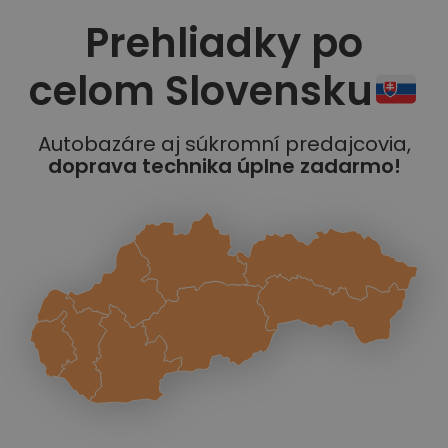
Prehliadky po
celom Slovensku
Autobazáre aj súkromní predajcovia,
doprava technika úplne zadarmo!