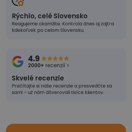
Rýchlo, celé Slovensko
Reagujeme okamžite. Kontrola dnes aj zajtra
kdekoľvek po celom Slovensku.
4.9





2000+
recenzií >
Skvelé recenzie
Prečítajte si naše recenzie a presvedčte sa
sami – už nám dôverovali tisíce klientov.