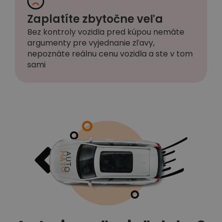
Zaplatíte zbytočne veľa
Bez kontroly vozidla pred kúpou nemáte
argumenty pre vyjednanie zľavy,
nepoznáte reálnu cenu vozidla a ste v tom
sami