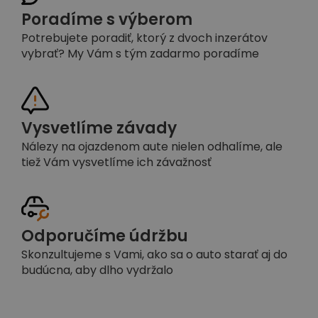
Poradíme s výberom
Potrebujete poradiť, ktorý z dvoch inzerátov
vybrať? My Vám s tým zadarmo poradíme
Vysvetlíme závady
Nálezy na ojazdenom aute nielen odhalíme, ale
tiež Vám vysvetlíme ich závažnosť
Odporučíme údržbu
Skonzultujeme s Vami, ako sa o auto starať aj do
budúcna, aby dlho vydržalo