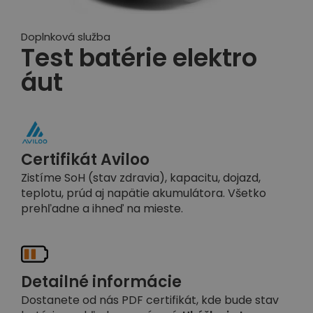
Doplnková služba
Test batérie elektro
áut
Certifikát Aviloo
Zistíme SoH (stav zdravia), kapacitu, dojazd,
teplotu, prúd aj napätie akumulátora. Všetko
prehľadne a ihneď na mieste.
Detailné informácie
Dostanete od nás PDF certifikát, kde bude stav