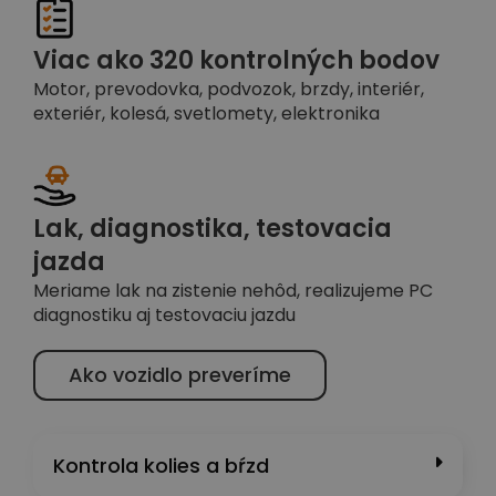
Viac ako 320 kontrolných bodov
Motor, prevodovka, podvozok, brzdy, interiér,
exteriér, kolesá, svetlomety, elektronika
Lak, diagnostika, testovacia
jazda
Meriame lak na zistenie nehôd, realizujeme PC
diagnostiku aj testovaciu jazdu
Ako vozidlo preveríme
Kontrola kolies a bŕzd