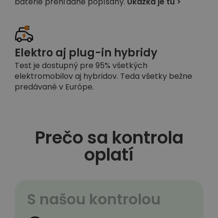
batérie prehľadne popísaný.
Ukážka je tu >
Elektro aj plug-in hybridy
Test je dostupný pre 95% všetkých
elektromobilov aj hybridov. Teda všetky bežne
predávané v Európe.
Prečo sa kontrola
oplatí
S našou kontrolou