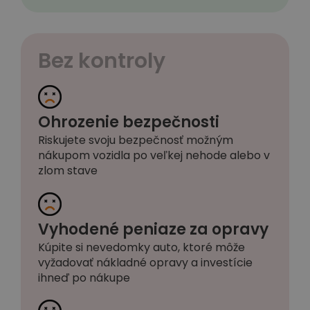
Bez kontroly
Ohrozenie bezpečnosti
Riskujete svoju bezpečnosť možným
nákupom vozidla po veľkej nehode alebo v
zlom stave
Vyhodené peniaze za opravy
Kúpite si nevedomky auto, ktoré môže
vyžadovať nákladné opravy a investície
ihneď po nákupe