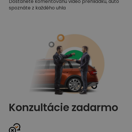
Dostanete komentovanú video prehliadku, auto
spoznáte z každého uhla
Konzultácie zadarmo