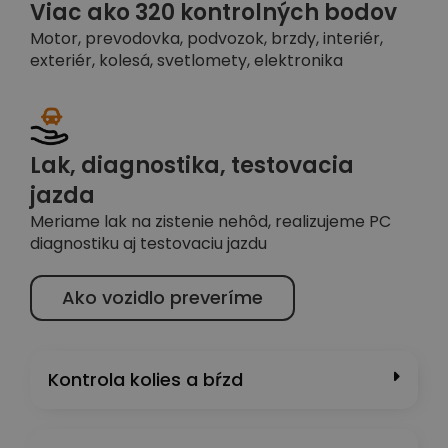
Viac ako 320 kontrolných bodov
Motor, prevodovka, podvozok, brzdy, interiér,
exteriér, kolesá, svetlomety, elektronika
Lak, diagnostika, testovacia
jazda
Meriame lak na zistenie nehôd, realizujeme PC
diagnostiku aj testovaciu jazdu
Ako vozidlo preveríme
Kontrola kolies a bŕzd