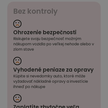
Bez kontroly
Ohrozenie bezpečnosti
Riskujete svoju bezpečnosť možným
nákupom vozidla po veľkej nehode alebo v
zlom stave
Vyhodené peniaze za opravy
Kúpite si nevedomky auto, ktoré môže
vyžadovať nákladné opravy a investície
ihneď po nákupe
Zaplatíte zbytočne veľa