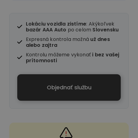
Lokáciu vozidla zistíme
: Akýkoľvek
bazár AAA Auto
po celom
Slovensku
Expresná kontrola možná
už dnes
alebo zajtra
Kontrolu môžeme vykonať
i
bez vašej
prítomnosti
Objednať službu