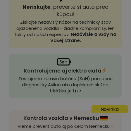
Neriskujte
, preverte si auto pred
kúpou!
Získajte nezávislý názor na technický stav
ojazdeného vozidla – žiadne kompromisy, len
fakty od našich expertov.
Nezávisle a vždy na
Vašej strane.
Kontrolujeme aj elektro autá
Testujeme zdravie batérie (SoH) pomocou
diagnostiky Aviloo ako doplnková služba.
Ukážka je tu >
Novinka
Kontrola vozidla v Nemecku
Vieme preveriť auto aj po celom Nemecku –