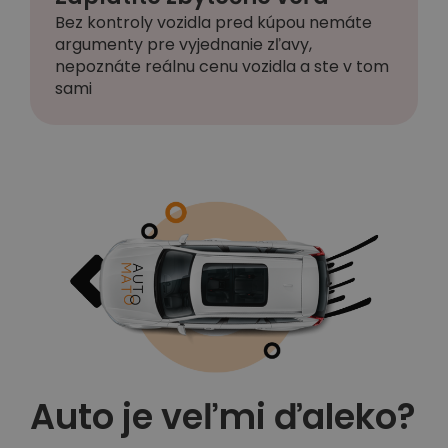
Bez kontroly vozidla pred kúpou nemáte
argumenty pre vyjednanie zľavy,
nepoznáte reálnu cenu vozidla a ste v tom
sami
Auto je veľmi ďaleko?