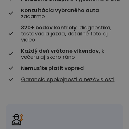
Konzultácia vybraného auta
zadarmo
320+ bodov kontroly
, diagnostika,
testovacia jazda, detailné foto aj
video
Každý deň vrátane víkendov
, k
večeru aj skoro ráno
Nemusíte platiť vopred
Garancia spokojnosti a nezávislosti