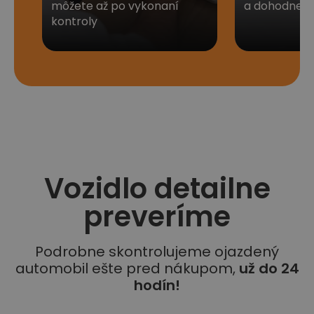
môžete až po vykonaní
a dohodneme 
kontroly
Vozidlo detailne
preveríme
Podrobne skontrolujeme ojazdený
automobil ešte pred nákupom,
už do 24
hodín!