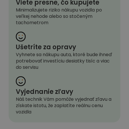
Viete presne, čo kupujete
Minimalizujete riziko nákupu vozidla po
veľkej nehode alebo so stočeným
tachometrom
Ušetríte za opravy
Vyhnete sa nákupu auta, ktoré bude ihneď
potrebovať investíciu desiatky tisíc a viac
do servisu
Vyjednanie zľavy
Náš technik Vám pomôže vyjednať zľavu a
získate istotu, že zaplatíte reálnu cenu
vozidla