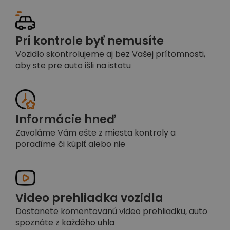
Pri kontrole byť nemusíte
Vozidlo skontrolujeme aj bez Vašej prítomnosti,
aby ste pre auto išli na istotu
Informácie hneď
Zavoláme Vám ešte z miesta kontroly a
poradíme či kúpiť alebo nie
Video prehliadka vozidla
Dostanete komentovanú video prehliadku, auto
spoznáte z každého uhla