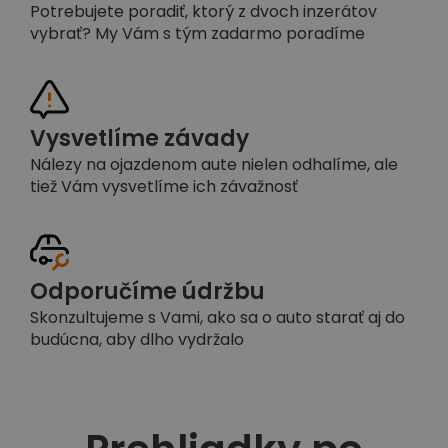
Potrebujete poradiť, ktorý z dvoch inzerátov
vybrať? My Vám s tým zadarmo poradíme
Vysvetlíme závady
Nálezy na ojazdenom aute nielen odhalíme, ale
tiež Vám vysvetlíme ich závažnosť
Odporučíme údržbu
Skonzultujeme s Vami, ako sa o auto starať aj do
budúcna, aby dlho vydržalo