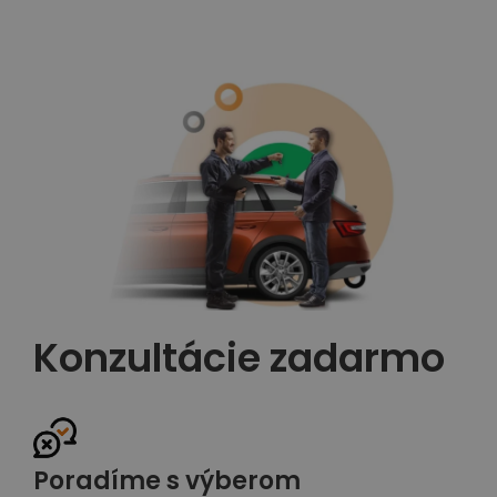
Konzultácie zadarmo
Poradíme s výberom