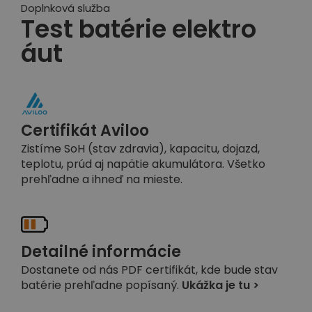
Doplnková služba
Test batérie elektro
áut
Certifikát Aviloo
Zistíme SoH (stav zdravia), kapacitu, dojazd,
teplotu, prúd aj napätie akumulátora. Všetko
prehľadne a ihneď na mieste.
Detailné informácie
Dostanete od nás PDF certifikát, kde bude stav
batérie prehľadne popísaný.
Ukážka je tu >