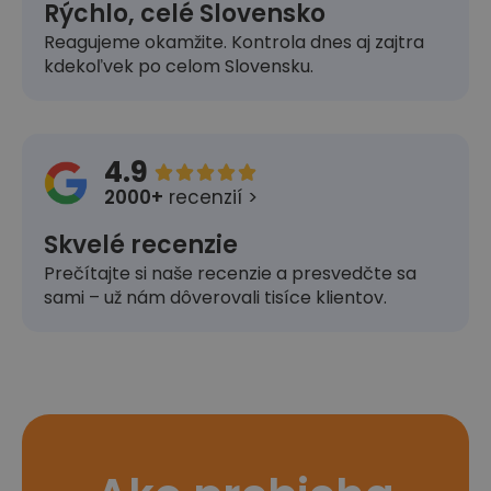
Rýchlo, celé Slovensko
Reagujeme okamžite. Kontrola dnes aj zajtra
kdekoľvek po celom Slovensku.
4.9





2000+
recenzií >
Skvelé recenzie
Prečítajte si naše recenzie a presvedčte sa
sami – už nám dôverovali tisíce klientov.