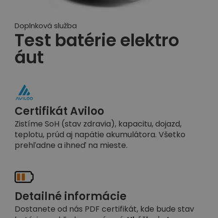
Doplnková služba
Test batérie elektro
áut
Certifikát Aviloo
Zistíme SoH (stav zdravia), kapacitu, dojazd,
teplotu, prúd aj napätie akumulátora. Všetko
prehľadne a ihneď na mieste.
Detailné informácie
Dostanete od nás PDF certifikát, kde bude stav