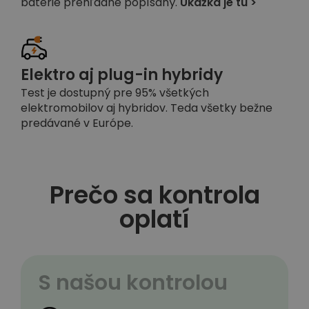
batérie prehľadne popísaný.
Ukážka je tu >
Elektro aj plug-in hybridy
Test je dostupný pre 95% všetkých
elektromobilov aj hybridov. Teda všetky bežne
predávané v Európe.
Prečo sa kontrola
oplatí
S našou kontrolou