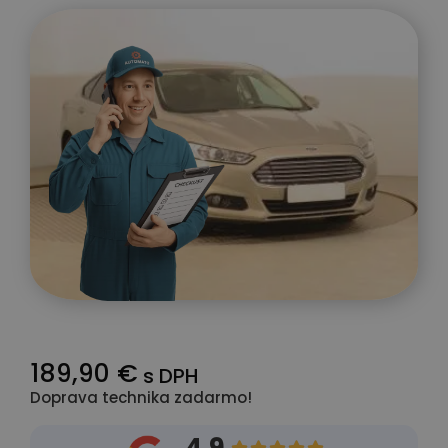
189,90 €
s DPH
Doprava technika zadarmo!