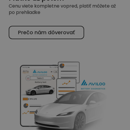
Cenu viete kompletne vopred, platiť môžete až
po prehliadke
Prečo nám dôverovať