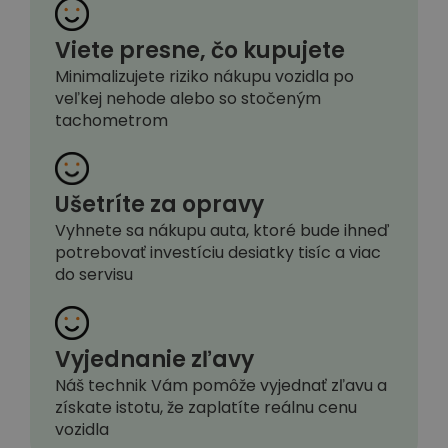
Viete presne, čo kupujete
Minimalizujete riziko nákupu vozidla po
veľkej nehode alebo so stočeným
tachometrom
Ušetríte za opravy
Vyhnete sa nákupu auta, ktoré bude ihneď
potrebovať investíciu desiatky tisíc a viac
do servisu
Vyjednanie zľavy
Náš technik Vám pomôže vyjednať zľavu a
získate istotu, že zaplatíte reálnu cenu
vozidla