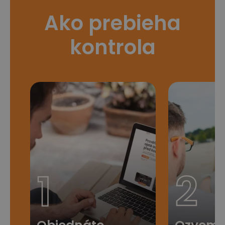
Ako prebieha
kontrola
1
2