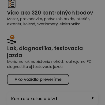
Viac ako 320 kontrolných bodov
Motor, prevodovka, podvozok, brzdy, interiér,
exteriér, kolesá, svetlomety, elektronika
Lak, diagnostika, testovacia
jazda
Meriame lak na zistenie nehôd, realizujeme PC
diagnostiku aj testovaciu jazdu
Ako vozidlo preveríme
Kontrola kolies a bŕzd