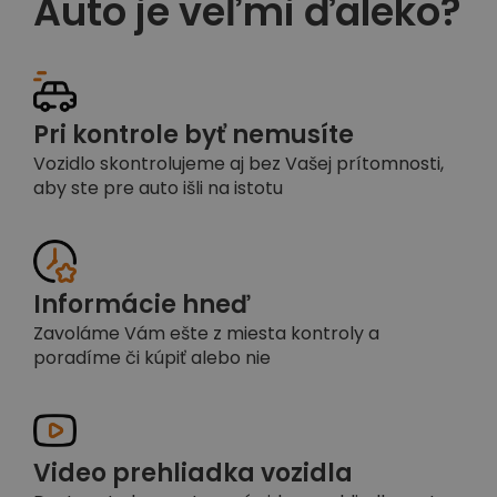
Auto je veľmi ďaleko?
Pri kontrole byť nemusíte
Vozidlo skontrolujeme aj bez Vašej prítomnosti,
aby ste pre auto išli na istotu
Informácie hneď
Zavoláme Vám ešte z miesta kontroly a
poradíme či kúpiť alebo nie
Video prehliadka vozidla