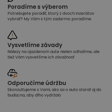
Poradíme s výberom
Potrebujete poradiť, ktorý z dvoch inzerátov
vybrať? My Vám s tým zadarmo poradíme
Vysvetlíme závady
Nálezy na ojazdenom aute nielen odhalíme, ale
tiež Vám vysvetlíme ich závažnosť
Odporučíme údržbu
Skonzultujeme s Vami, ako sa o auto starať aj do
budúcna, aby dlho vydržalo