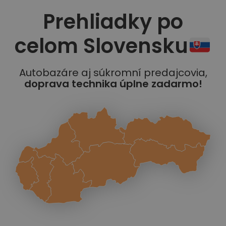
Prehliadky po
celom Slovensku
Autobazáre aj súkromní predajcovia,
doprava technika úplne zadarmo!