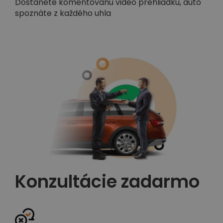
Dostanete komentovanú video prehliadku, auto
spoznáte z každého uhla
Konzultácie zadarmo