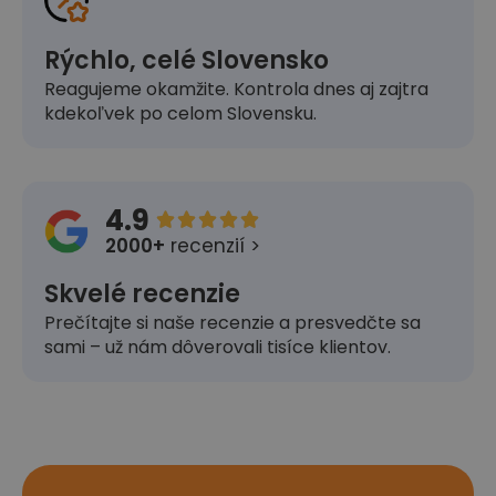
Rýchlo, celé Slovensko
Reagujeme okamžite. Kontrola dnes aj zajtra
kdekoľvek po celom Slovensku.
4.9





2000+
recenzií >
Skvelé recenzie
Prečítajte si naše recenzie a presvedčte sa
sami – už nám dôverovali tisíce klientov.