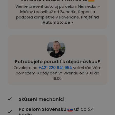
Vieme preveriť auto aj po celom Nemecku –
lokálny technik už od 24 hodín. Report a
podpora kompletne v slovenčine.
Prejsť na
iAutomato.de >
Potrebujete poradiť s objednávkou?
Zavolajte na
+421 220 641 954
veľmi rád Vám
pomôžem! Každý deň vr. víkendu od 9:00 do
19:00.
Skúsení mechanici
Po celom Slovensku
už do 24
hodín