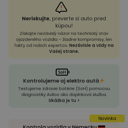
Neriskujte
, preverte si auto pred
kúpou!
Získajte nezávislý názor na technický stav
ojazdeného vozidla – žiadne kompromisy, len
fakty od našich expertov.
Nezávisle a vždy na
Vašej strane.
Kontrolujeme aj elektro autá
Testujeme zdravie batérie (SoH) pomocou
diagnostiky Aviloo ako doplnková služba.
Ukážka je tu >
Novinka
Kontrola vozidla v Nemecku