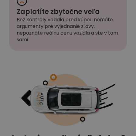
Zaplatíte zbytočne veľa
Bez kontroly vozidla pred kúpou nemáte
argumenty pre vyjednanie zľavy,
nepoznáte reálnu cenu vozidla a ste v tom
sami