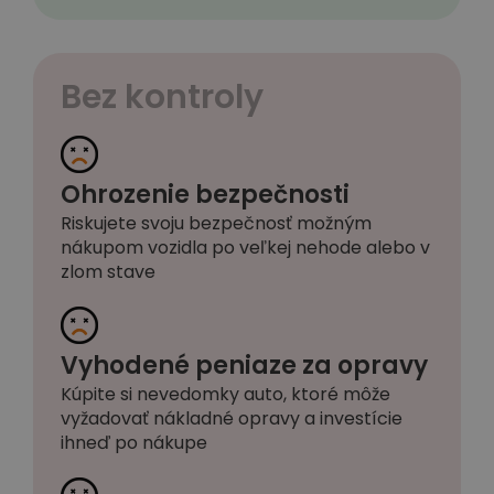
Bez kontroly
Ohrozenie bezpečnosti
Riskujete svoju bezpečnosť možným
nákupom vozidla po veľkej nehode alebo v
zlom stave
Vyhodené peniaze za opravy
Kúpite si nevedomky auto, ktoré môže
vyžadovať nákladné opravy a investície
ihneď po nákupe