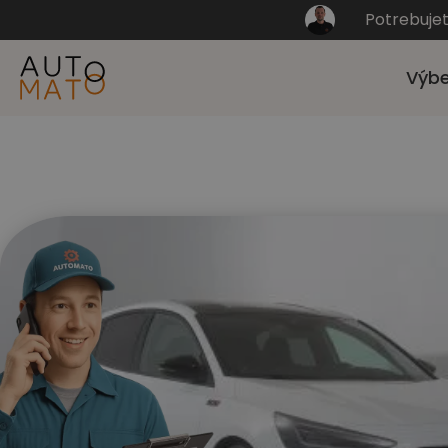
Potrebuje
Výbe