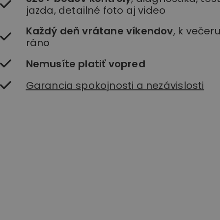
jazda, detailné foto aj video
Každý deň vrátane víkendov
, k večer
ráno
Nemusíte platiť vopred
Garancia spokojnosti a nezávislosti