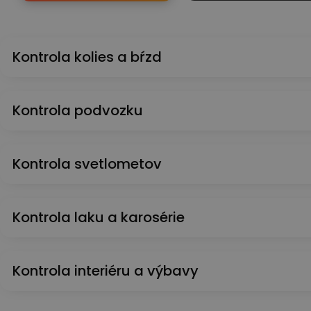
Kontrola kolies a bŕzd
Kontrola podvozku
Kontrola svetlometov
Kontrola laku a karosérie
Kontrola interiéru a výbavy