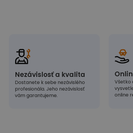
Onlin
Nezávislosť a kvalita
Všetko 
Dostanete k sebe nezávislého
vysvetl
profesionála. Jeho nezávislosť
online r
vám garantujeme.