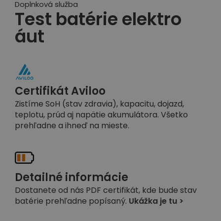
Doplnková služba
Test batérie elektro
áut
Certifikát Aviloo
Zistíme SoH (stav zdravia), kapacitu, dojazd,
teplotu, prúd aj napätie akumulátora. Všetko
prehľadne a ihneď na mieste.
Detailné informácie
Dostanete od nás PDF certifikát, kde bude stav
batérie prehľadne popísaný.
Ukážka je tu >