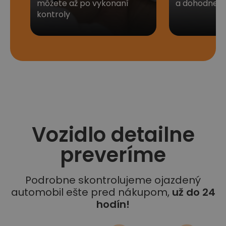
môžete až po vykonaní
a dohodneme 
kontroly
Vozidlo detailne
preveríme
Podrobne skontrolujeme ojazdený
automobil ešte pred nákupom,
už do 24
hodín!