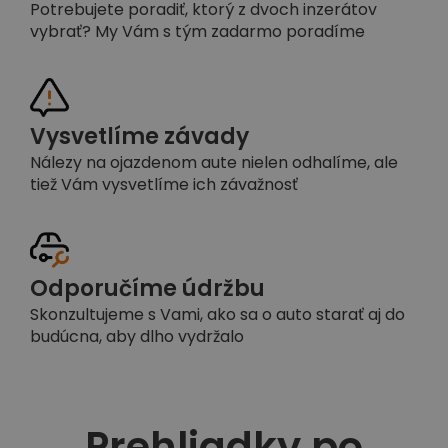
Potrebujete poradiť, ktorý z dvoch inzerátov
vybrať? My Vám s tým zadarmo poradíme
Vysvetlíme závady
Nálezy na ojazdenom aute nielen odhalíme, ale
tiež Vám vysvetlíme ich závažnosť
Odporučíme údržbu
Skonzultujeme s Vami, ako sa o auto starať aj do
budúcna, aby dlho vydržalo
Prehliadky po