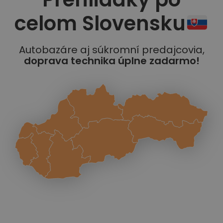
celom Slovensku
Autobazáre aj súkromní predajcovia,
doprava technika úplne zadarmo!