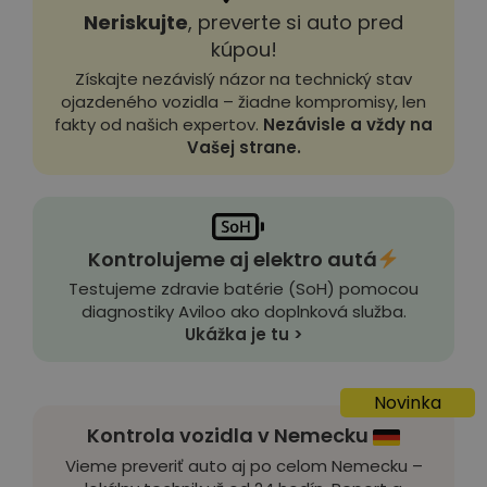
Neriskujte
, preverte si auto pred
kúpou!
Získajte nezávislý názor na technický stav
ojazdeného vozidla – žiadne kompromisy, len
fakty od našich expertov.
Nezávisle a vždy na
Vašej strane.
Kontrolujeme aj elektro autá
Testujeme zdravie batérie (SoH) pomocou
diagnostiky Aviloo ako doplnková služba.
Ukážka je tu >
Novinka
Kontrola vozidla v Nemecku
Vieme preveriť auto aj po celom Nemecku –