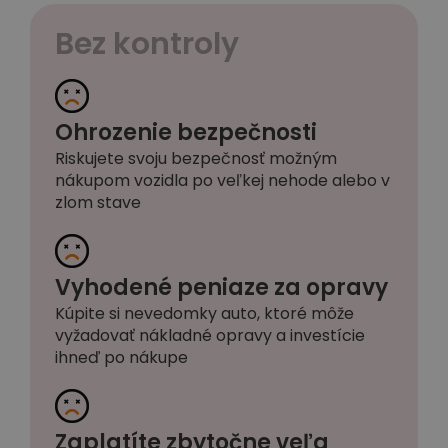
Bez kontroly
Ohrozenie bezpečnosti
Riskujete svoju bezpečnosť možným
nákupom vozidla po veľkej nehode alebo v
zlom stave
Vyhodené peniaze za opravy
Kúpite si nevedomky auto, ktoré môže
vyžadovať nákladné opravy a investície
ihneď po nákupe
Zaplatíte zbytočne veľa