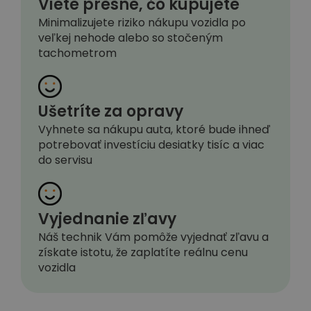
Viete presne, čo kupujete
Minimalizujete riziko nákupu vozidla po
veľkej nehode alebo so stočeným
tachometrom
Ušetríte za opravy
Vyhnete sa nákupu auta, ktoré bude ihneď
potrebovať investíciu desiatky tisíc a viac
do servisu
Vyjednanie zľavy
Náš technik Vám pomôže vyjednať zľavu a
získate istotu, že zaplatíte reálnu cenu
vozidla