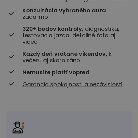
Konzultácia vybraného auta
zadarmo
320+ bodov kontroly
, diagnostika,
testovacia jazda, detailné foto aj
video
Každý deň vrátane víkendov
, k
večeru aj skoro ráno
Nemusíte platiť vopred
Garancia spokojnosti a nezávislosti