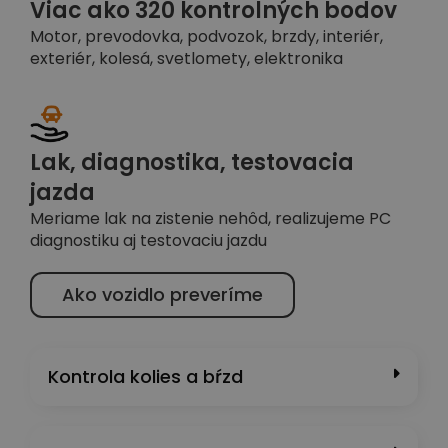
Viac ako 320 kontrolných bodov
Motor, prevodovka, podvozok, brzdy, interiér,
exteriér, kolesá, svetlomety, elektronika
Lak, diagnostika, testovacia
jazda
Meriame lak na zistenie nehôd, realizujeme PC
diagnostiku aj testovaciu jazdu
Ako vozidlo preveríme
Kontrola kolies a bŕzd