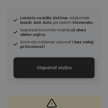
Lokáciu vozidla zistíme
: Akýkoľvek
bazár AAA Auto
po celom
Slovensku
Expresná kontrola možná
už dnes
alebo zajtra
Kontrolu môžeme vykonať
i
bez vašej
prítomnosti
Objednať službu