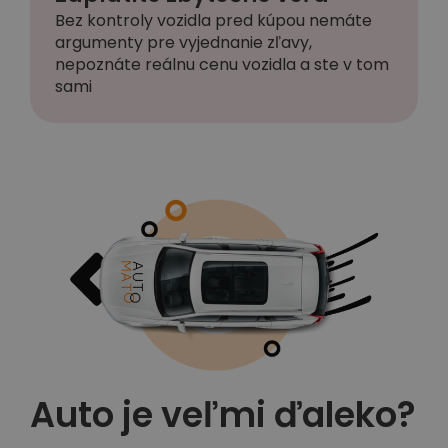
Bez kontroly vozidla pred kúpou nemáte
argumenty pre vyjednanie zľavy,
nepoznáte reálnu cenu vozidla a ste v tom
sami
Auto je veľmi ďaleko?