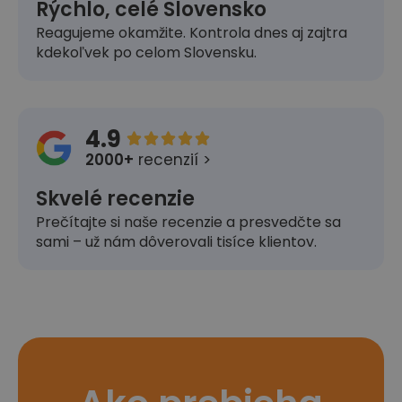
Rýchlo, celé Slovensko
Reagujeme okamžite. Kontrola dnes aj zajtra
kdekoľvek po celom Slovensku.
4.9





2000+
recenzií >
Skvelé recenzie
Prečítajte si naše recenzie a presvedčte sa
sami – už nám dôverovali tisíce klientov.