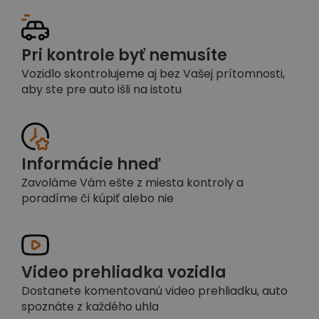
Pri kontrole byť nemusíte
Vozidlo skontrolujeme aj bez Vašej prítomnosti,
aby ste pre auto išli na istotu
Informácie hneď
Zavoláme Vám ešte z miesta kontroly a
poradíme či kúpiť alebo nie
Video prehliadka vozidla
Dostanete komentovanú video prehliadku, auto
spoznáte z každého uhla