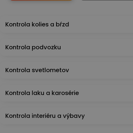
Kontrola kolies a bŕzd
Kontrola podvozku
Kontrola svetlometov
Kontrola laku a karosérie
Kontrola interiéru a výbavy