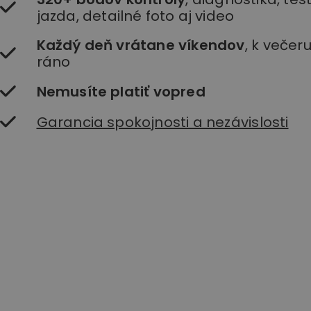
jazda, detailné foto aj video
Každý deň vrátane víkendov
, k večer
ráno
Nemusíte platiť vopred
Garancia spokojnosti a nezávislosti