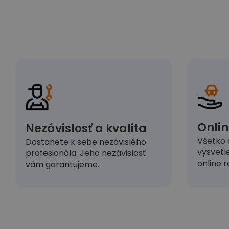
Onlin
Nezávislosť a kvalita
Všetko 
Dostanete k sebe nezávislého
vysvetl
profesionála. Jeho nezávislosť
online r
vám garantujeme.