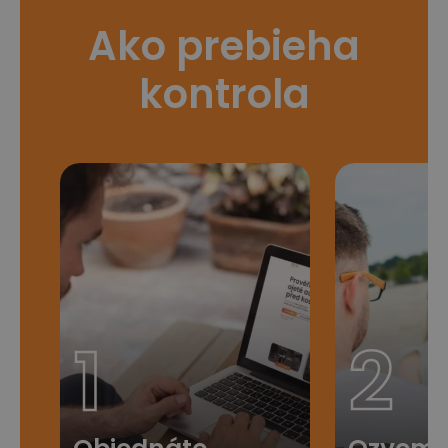
Ako prebieha
kontrola
1
2