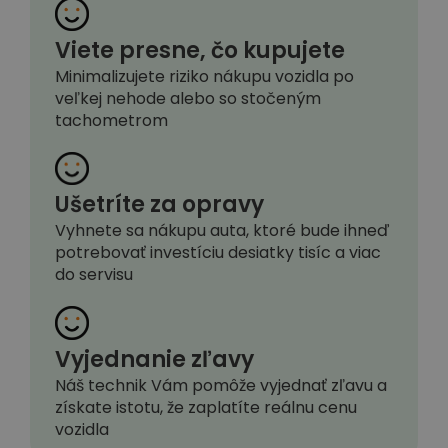
Viete presne, čo kupujete
Minimalizujete riziko nákupu vozidla po
veľkej nehode alebo so stočeným
tachometrom
Ušetríte za opravy
Vyhnete sa nákupu auta, ktoré bude ihneď
potrebovať investíciu desiatky tisíc a viac
do servisu
Vyjednanie zľavy
Náš technik Vám pomôže vyjednať zľavu a
získate istotu, že zaplatíte reálnu cenu
vozidla