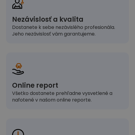
Nezávislosť a kvalita
Dostanete k sebe nezávislého profesionála.
Jeho nezávislosť vám garantujeme.
Online report
Všetko dostanete prehľadne vysvetlené a
nafotené v našom online reporte.