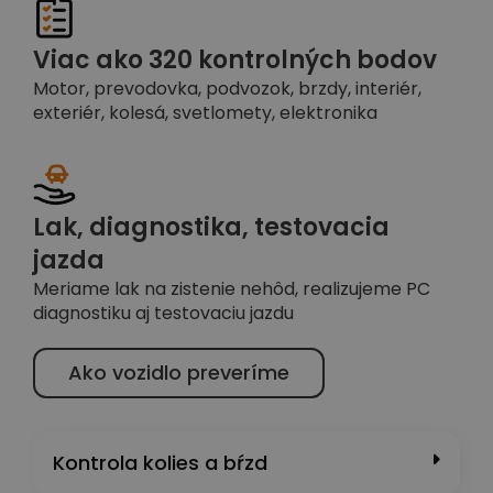
Viac ako 320 kontrolných bodov
Motor, prevodovka, podvozok, brzdy, interiér,
exteriér, kolesá, svetlomety, elektronika
Lak, diagnostika, testovacia
jazda
Meriame lak na zistenie nehôd, realizujeme PC
diagnostiku aj testovaciu jazdu
Ako vozidlo preveríme
Kontrola kolies a bŕzd