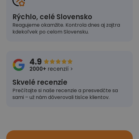
Rýchlo, celé Slovensko
Reagujeme okamžite. Kontrola dnes aj zajtra
kdekoľvek po celom Slovensku.
4.9





2000+
recenzií >
Skvelé recenzie
Prečítajte si naše recenzie a presvedčte sa
sami – už nám dôverovali tisíce klientov.