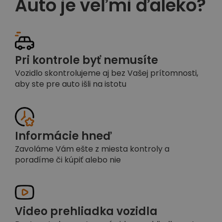
Auto je veľmi ďaleko?
Pri kontrole byť nemusíte
Vozidlo skontrolujeme aj bez Vašej prítomnosti,
aby ste pre auto išli na istotu
Informácie hneď
Zavoláme Vám ešte z miesta kontroly a
poradíme či kúpiť alebo nie
Video prehliadka vozidla