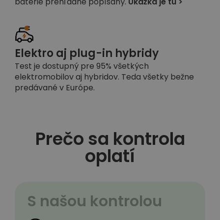
batérie prehľadne popísaný.
Ukážka je tu >
Elektro aj plug-in hybridy
Test je dostupný pre 95% všetkých
elektromobilov aj hybridov. Teda všetky bežne
predávané v Európe.
Prečo sa kontrola
oplatí
S našou kontrolou