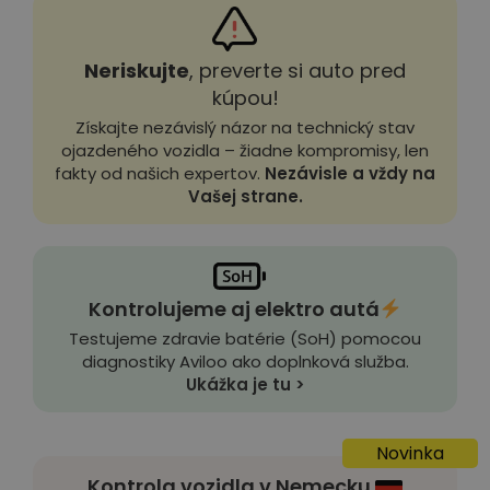
Neriskujte
, preverte si auto pred
kúpou!
Získajte nezávislý názor na technický stav
ojazdeného vozidla – žiadne kompromisy, len
fakty od našich expertov.
Nezávisle a vždy na
Vašej strane.
Kontrolujeme aj elektro autá
Testujeme zdravie batérie (SoH) pomocou
diagnostiky Aviloo ako doplnková služba.
Ukážka je tu >
Novinka
Kontrola vozidla v Nemecku