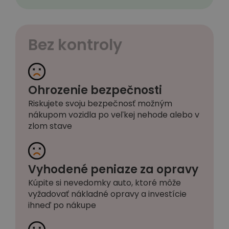
Bez kontroly
Ohrozenie bezpečnosti
Riskujete svoju bezpečnosť možným
nákupom vozidla po veľkej nehode alebo v
zlom stave
Vyhodené peniaze za opravy
Kúpite si nevedomky auto, ktoré môže
vyžadovať nákladné opravy a investície
ihneď po nákupe