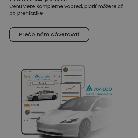
Cenu viete kompletne vopred, platiť môžete až
po prehliadke
Prečo nám dôverovať