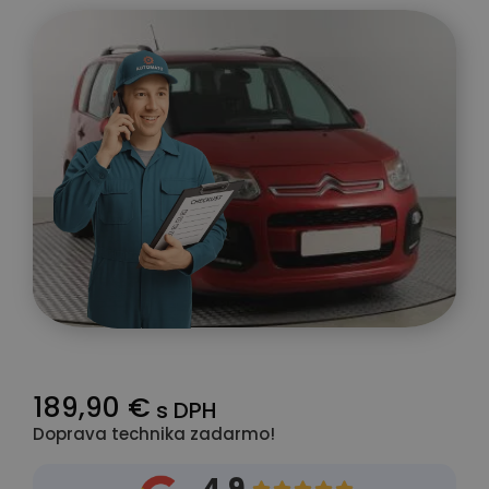
189,90 €
s DPH
Doprava technika zadarmo!