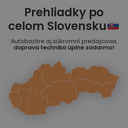
Prehliadky po
celom Slovensku
Autobazáre aj súkromní predajcovia,
doprava technika úplne zadarmo!