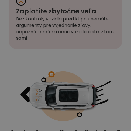
Zaplatíte zbytočne veľa
Bez kontroly vozidla pred kúpou nemáte
argumenty pre vyjednanie zľavy,
nepoznáte reálnu cenu vozidla a ste v tom
sami