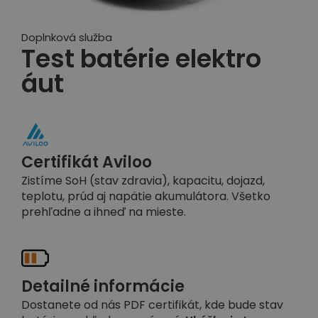
Doplnková služba
Test batérie elektro
áut
Certifikát Aviloo
Zistíme SoH (stav zdravia), kapacitu, dojazd,
teplotu, prúd aj napätie akumulátora. Všetko
prehľadne a ihneď na mieste.
Detailné informácie
Dostanete od nás PDF certifikát, kde bude stav