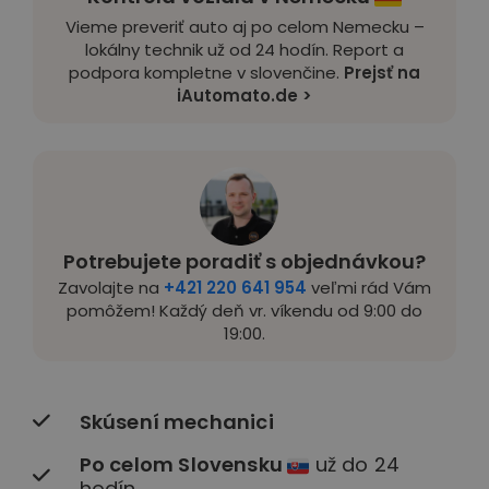
Vieme preveriť auto aj po celom Nemecku –
lokálny technik už od 24 hodín. Report a
podpora kompletne v slovenčine.
Prejsť na
iAutomato.de >
Potrebujete poradiť s objednávkou?
Zavolajte na
+421 220 641 954
veľmi rád Vám
pomôžem! Každý deň vr. víkendu od 9:00 do
19:00.
Skúsení mechanici
Po celom Slovensku
už do 24
hodín