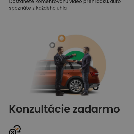
Dostanete komentovanú video prehliadku, auto
spoznáte z každého uhla
Konzultácie zadarmo