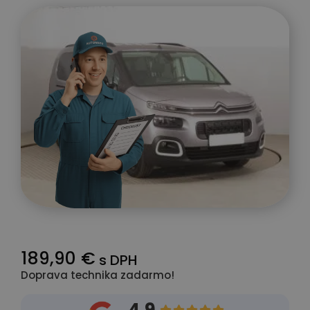
189,90 €
s DPH
Doprava technika zadarmo!