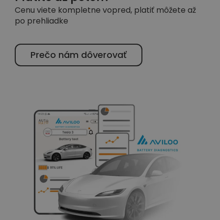
Cenu viete kompletne vopred, platiť môžete až
po prehliadke
Prečo nám dôverovať