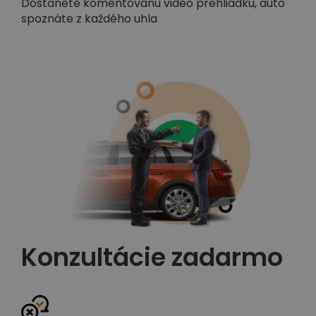
Dostanete komentovanú video prehliadku, auto
spoznáte z každého uhla
Konzultácie zadarmo