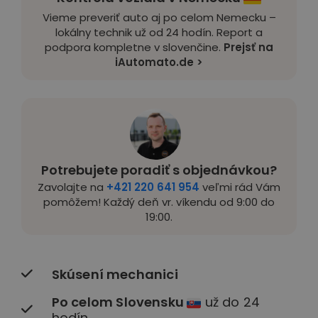
Vieme preveriť auto aj po celom Nemecku –
lokálny technik už od 24 hodín. Report a
podpora kompletne v slovenčine.
Prejsť na
iAutomato.de >
Potrebujete poradiť s objednávkou?
Zavolajte na
+421 220 641 954
veľmi rád Vám
pomôžem! Každý deň vr. víkendu od 9:00 do
19:00.
Skúsení mechanici
Po celom Slovensku
už do 24
hodín