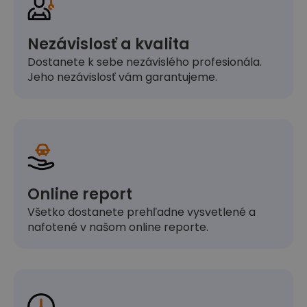
Nezávislosť a kvalita
Dostanete k sebe nezávislého profesionála.
Jeho nezávislosť vám garantujeme.
Online report
Všetko dostanete prehľadne vysvetlené a
nafotené v našom online reporte.