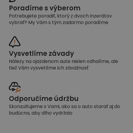
Poradíme s výberom
Potrebujete poradiť, ktorý z dvoch inzerátov
vybrať? My Vám s tým zadarmo poradíme
Vysvetlíme závady
Nálezy na ojazdenom aute nielen odhalíme, ale
tiež Vám vysvetlíme ich závažnosť
Odporučíme údržbu
Skonzultujeme s Vami, ako sa o auto starať aj do
budúcna, aby dlho vydržalo