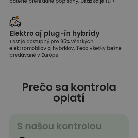
batérie prehľadne popísaný.
Ukážka je tu >
Elektro aj plug-in hybridy
Test je dostupný pre 95% všetkých
elektromobilov aj hybridov. Teda všetky bežne
predávané v Európe.
Prečo sa kontrola
oplatí
S našou kontrolou