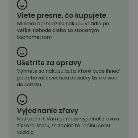
Viete presne, čo kupujete
Minimalizujete riziko nákupu vozidla po
veľkej nehode alebo so stočeným
tachometrom
Ušetríte za opravy
Vyhnete sa nákupu auta, ktoré bude ihneď
potrebovať investíciu desiatky tisíc a viac
do servisu
Vyjednanie zľavy
Náš technik Vám pomôže vyjednať zľavu a
získate istotu, že zaplatíte reálnu cenu
vozidla