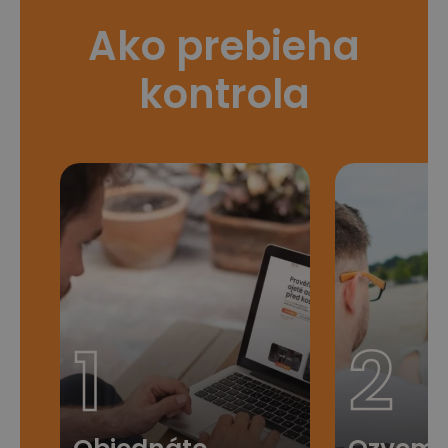
Ako prebieha
kontrola
1
2