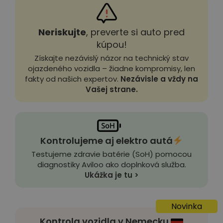
Neriskujte
, preverte si auto pred
kúpou!
Získajte nezávislý názor na technický stav
ojazdeného vozidla – žiadne kompromisy, len
fakty od našich expertov.
Nezávisle a vždy na
Vašej strane.
Kontrolujeme aj elektro autá
Testujeme zdravie batérie (SoH) pomocou
diagnostiky Aviloo ako doplnková služba.
Ukážka je tu >
Novinka
Kontrola vozidla v Nemecku