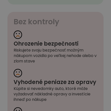
Bez kontroly
Ohrozenie bezpečnosti
Riskujete svoju bezpečnosť možným
nákupom vozidla po veľkej nehode alebo v
zlom stave
Vyhodené peniaze za opravy
Kúpite si nevedomky auto, ktoré môže
vyžadovať nákladné opravy a investície
ihneď po nákupe