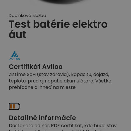
Doplnková služba
Test batérie elektro
áut
Certifikát Aviloo
Zistíme SoH (stav zdravia), kapacitu, dojazd,
teplotu, prúd aj napätie akumulátora. Všetko
prehľadne a ihneď na mieste.
Detailné informácie
Dostanete od nás PDF certifikát, kde bude stav