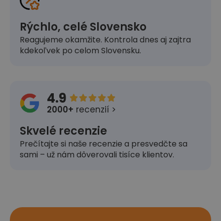
Rýchlo, celé Slovensko
Reagujeme okamžite. Kontrola dnes aj zajtra
kdekoľvek po celom Slovensku.
4.9





2000+
recenzií >
Skvelé recenzie
Prečítajte si naše recenzie a presvedčte sa
sami – už nám dôverovali tisíce klientov.