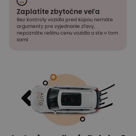
Zaplatíte zbytočne veľa
Bez kontroly vozidla pred kúpou nemáte
argumenty pre vyjednanie zľavy,
nepoznáte reálnu cenu vozidla a ste v tom
sami