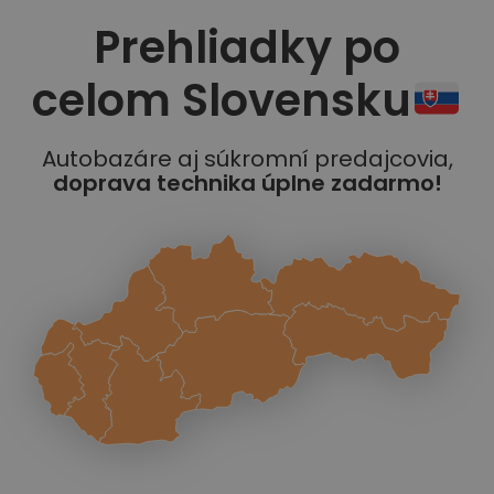
Prehliadky po
celom Slovensku
Autobazáre aj súkromní predajcovia,
doprava technika úplne zadarmo!