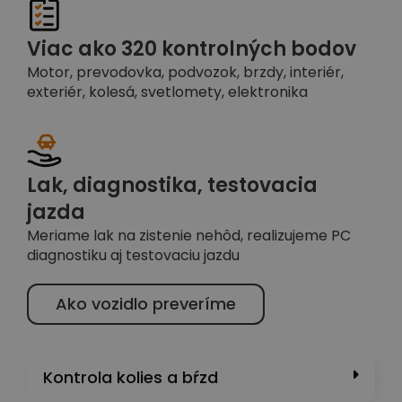
Viac ako 320 kontrolných bodov
Motor, prevodovka, podvozok, brzdy, interiér,
exteriér, kolesá, svetlomety, elektronika
Lak, diagnostika, testovacia
jazda
Meriame lak na zistenie nehôd, realizujeme PC
diagnostiku aj testovaciu jazdu
Ako vozidlo preveríme
Kontrola kolies a bŕzd