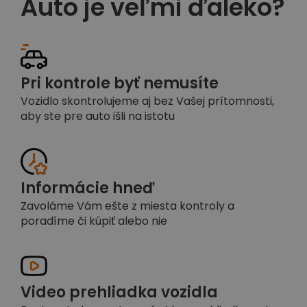
Auto je veľmi ďaleko?
Pri kontrole byť nemusíte
Vozidlo skontrolujeme aj bez Vašej prítomnosti,
aby ste pre auto išli na istotu
Informácie hneď
Zavoláme Vám ešte z miesta kontroly a
poradíme či kúpiť alebo nie
Video prehliadka vozidla