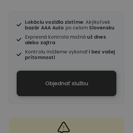
Lokáciu vozidla zistíme
: Akýkoľvek
bazár AAA Auto
po celom
Slovensku
Expresná kontrola možná
už dnes
alebo zajtra
Kontrolu môžeme vykonať
i
bez vašej
prítomnosti
Objednať službu