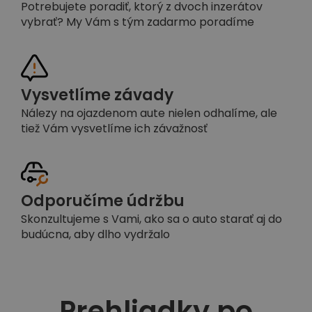
Potrebujete poradiť, ktorý z dvoch inzerátov
vybrať? My Vám s tým zadarmo poradíme
Vysvetlíme závady
Nálezy na ojazdenom aute nielen odhalíme, ale
tiež Vám vysvetlíme ich závažnosť
Odporučíme údržbu
Skonzultujeme s Vami, ako sa o auto starať aj do
budúcna, aby dlho vydržalo
Prehliadky po