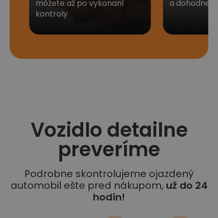
môžete až po vykonaní
a dohodneme 
kontroly
Vozidlo detailne
preveríme
Podrobne skontrolujeme ojazdený
automobil ešte pred nákupom,
už do 24
hodín!