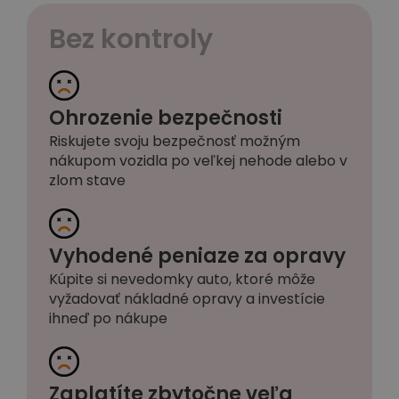
Bez kontroly
Ohrozenie bezpečnosti
Riskujete svoju bezpečnosť možným
nákupom vozidla po veľkej nehode alebo v
zlom stave
Vyhodené peniaze za opravy
Kúpite si nevedomky auto, ktoré môže
vyžadovať nákladné opravy a investície
ihneď po nákupe
Zaplatíte zbytočne veľa