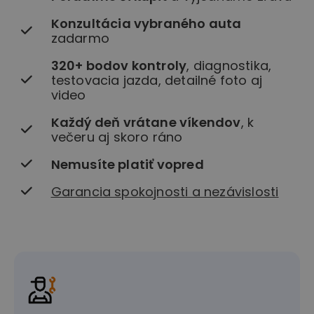
Konzultácia vybraného auta
zadarmo
320+ bodov kontroly
, diagnostika,
testovacia jazda, detailné foto aj
video
Každý deň vrátane víkendov
, k
večeru aj skoro ráno
Nemusíte platiť vopred
Garancia spokojnosti a nezávislosti