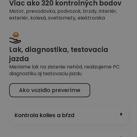
Viac ako 320 kontrolných bodov
Motor, prevodovka, podvozok, brzdy, interiér,
exteriér, kolesá, svetlomety, elektronika
Lak, diagnostika, testovacia
jazda
Meriame lak na zistenie nehôd, realizujeme PC
diagnostiku aj testovaciu jazdu
Ako vozidlo preveríme
Kontrola kolies a bŕzd