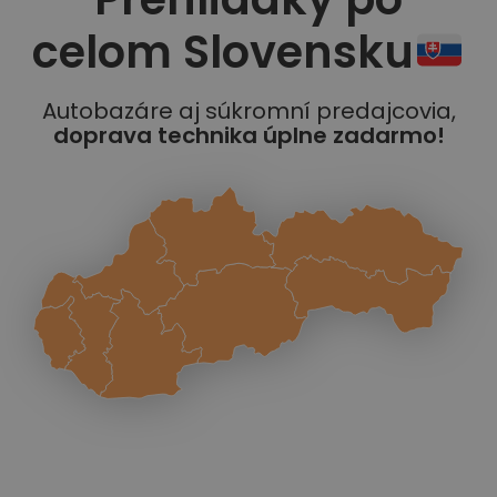
celom Slovensku
Autobazáre aj súkromní predajcovia,
doprava technika úplne zadarmo!