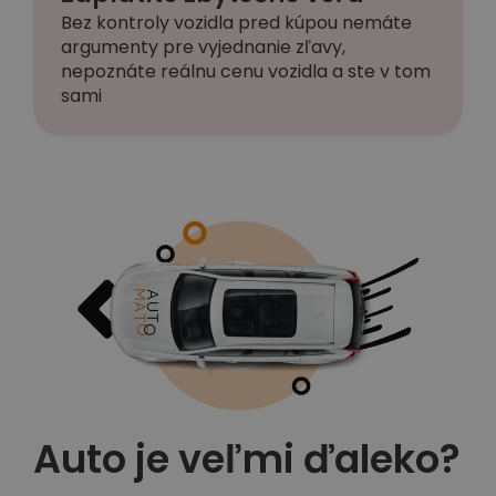
Bez kontroly vozidla pred kúpou nemáte
argumenty pre vyjednanie zľavy,
nepoznáte reálnu cenu vozidla a ste v tom
sami
Auto je veľmi ďaleko?