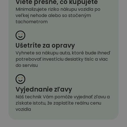
Viete presne, čo kupujete
Minimalizujete riziko nákupu vozidla po
veľkej nehode alebo so stočeným
tachometrom
Ušetríte za opravy
Vyhnete sa nákupu auta, ktoré bude ihneď
potrebovať investíciu desiatky tisíc a viac
do servisu
Vyjednanie zľavy
Náš technik Vám pomôže vyjednať zľavu a
získate istotu, že zaplatíte reálnu cenu
vozidla