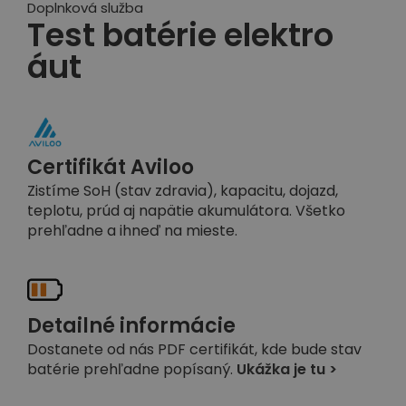
Doplnková služba
Test batérie elektro
áut
Certifikát Aviloo
Zistíme SoH (stav zdravia), kapacitu, dojazd,
teplotu, prúd aj napätie akumulátora. Všetko
prehľadne a ihneď na mieste.
Detailné informácie
Dostanete od nás PDF certifikát, kde bude stav
batérie prehľadne popísaný.
Ukážka je tu >