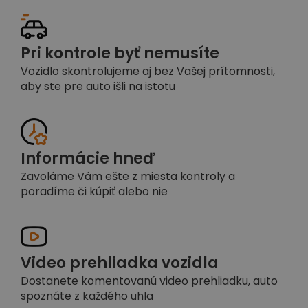
Pri kontrole byť nemusíte
Vozidlo skontrolujeme aj bez Vašej prítomnosti,
aby ste pre auto išli na istotu
Informácie hneď
Zavoláme Vám ešte z miesta kontroly a
poradíme či kúpiť alebo nie
Video prehliadka vozidla
Dostanete komentovanú video prehliadku, auto
spoznáte z každého uhla