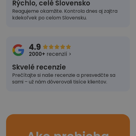
Rýchlo, celé Slovensko
Reagujeme okamžite. Kontrola dnes aj zajtra
kdekoľvek po celom Slovensku.
4.9





2000+
recenzií >
Skvelé recenzie
Prečítajte si naše recenzie a presvedčte sa
sami – už nám dôverovali tisíce klientov.