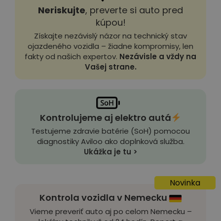
Neriskujte
, preverte si auto pred
kúpou!
Získajte nezávislý názor na technický stav
ojazdeného vozidla – žiadne kompromisy, len
fakty od našich expertov.
Nezávisle a vždy na
Vašej strane.
Kontrolujeme aj elektro autá
Testujeme zdravie batérie (SoH) pomocou
diagnostiky Aviloo ako doplnková služba.
Ukážka je tu >
Novinka
Kontrola vozidla v Nemecku
Vieme preveriť auto aj po celom Nemecku –