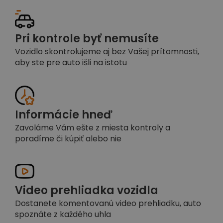
Pri kontrole byť nemusíte
Vozidlo skontrolujeme aj bez Vašej prítomnosti,
aby ste pre auto išli na istotu
Informácie hneď
Zavoláme Vám ešte z miesta kontroly a
poradíme či kúpiť alebo nie
Video prehliadka vozidla
Dostanete komentovanú video prehliadku, auto
spoznáte z každého uhla