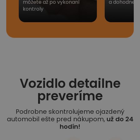
môžete až po vykonaní
a dohodneme 
kontroly
Vozidlo detailne
preveríme
Podrobne skontrolujeme ojazdený
automobil ešte pred nákupom,
už do 24
hodín!