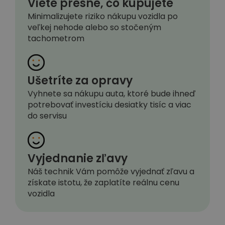
Viete presne, čo kupujete
Minimalizujete riziko nákupu vozidla po
veľkej nehode alebo so stočeným
tachometrom
Ušetríte za opravy
Vyhnete sa nákupu auta, ktoré bude ihneď
potrebovať investíciu desiatky tisíc a viac
do servisu
Vyjednanie zľavy
Náš technik Vám pomôže vyjednať zľavu a
získate istotu, že zaplatíte reálnu cenu
vozidla