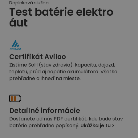
Doplnková služba
Test batérie elektro
áut
Certifikát Aviloo
Zistíme SoH (stav zdravia), kapacitu, dojazd,
teplotu, prúd aj napätie akumulátora. Všetko
prehľadne a ihneď na mieste.
Detailné informácie
Dostanete od nás PDF certifikát, kde bude stav
batérie prehľadne popísaný.
Ukážka je tu >