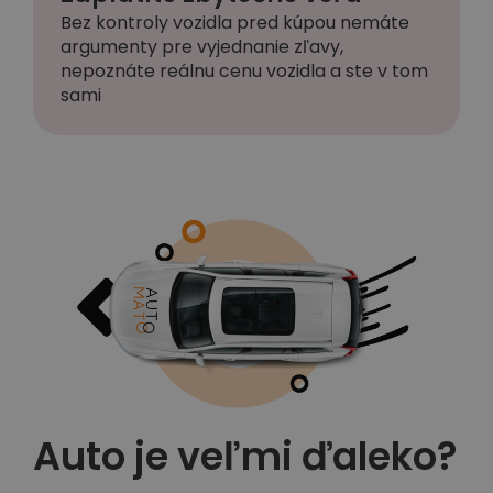
Bez kontroly vozidla pred kúpou nemáte
argumenty pre vyjednanie zľavy,
nepoznáte reálnu cenu vozidla a ste v tom
sami
Auto je veľmi ďaleko?