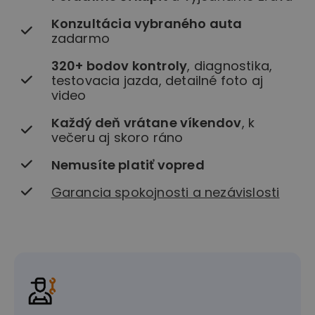
Konzultácia vybraného auta
zadarmo
320+ bodov kontroly
, diagnostika,
testovacia jazda, detailné foto aj
video
Každý deň vrátane víkendov
, k
večeru aj skoro ráno
Nemusíte platiť vopred
Garancia spokojnosti a nezávislosti