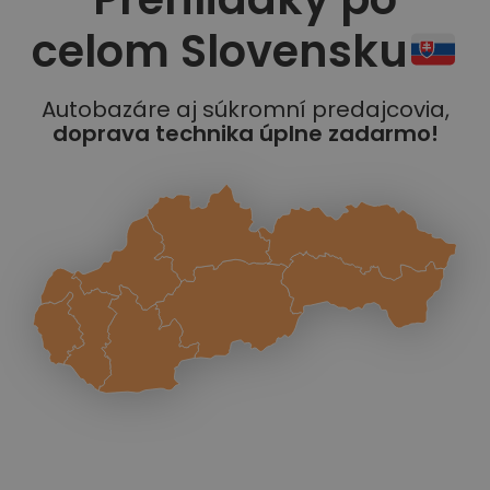
celom Slovensku
Autobazáre aj súkromní predajcovia,
doprava technika úplne zadarmo!