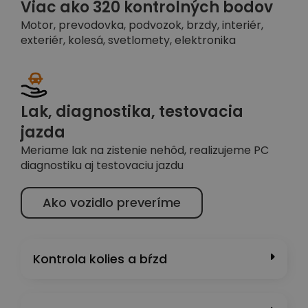
Viac ako 320 kontrolných bodov
Motor, prevodovka, podvozok, brzdy, interiér,
exteriér, kolesá, svetlomety, elektronika
Lak, diagnostika, testovacia
jazda
Meriame lak na zistenie nehôd, realizujeme PC
diagnostiku aj testovaciu jazdu
Ako vozidlo preveríme
Kontrola kolies a bŕzd