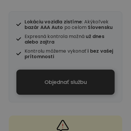
Lokáciu vozidla zistíme
: Akýkoľvek
bazár AAA Auto
po celom
Slovensku
Expresná kontrola možná
už dnes
alebo zajtra
Kontrolu môžeme vykonať
i
bez vašej
prítomnosti
Objednať službu