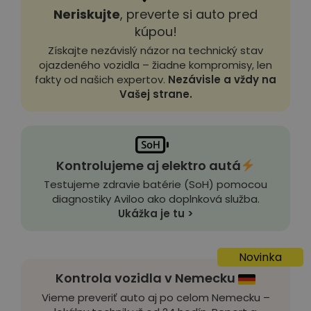
Neriskujte
, preverte si auto pred
kúpou!
Získajte nezávislý názor na technický stav
ojazdeného vozidla – žiadne kompromisy, len
fakty od našich expertov.
Nezávisle a vždy na
Vašej strane.
Kontrolujeme aj elektro autá
Testujeme zdravie batérie (SoH) pomocou
diagnostiky Aviloo ako doplnková služba.
Ukážka je tu >
Novinka
Kontrola vozidla v Nemecku
Vieme preveriť auto aj po celom Nemecku –