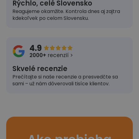
Rýchlo, celé Slovensko
Reagujeme okamžite. Kontrola dnes aj zajtra
kdekoľvek po celom Slovensku.
4.9





2000+
recenzií >
Skvelé recenzie
Prečítajte si naše recenzie a presvedčte sa
sami – už nám dôverovali tisíce klientov.