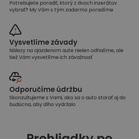
Potrebujete poradiť, ktorý z dvoch inzerátov
vybrať? My Vám s tým zadarmo poradíme
Vysvetlíme závady
Nálezy na ojazdenom aute nielen odhalíme, ale
tiež Vám vysvetlíme ich závažnosť
Odporučíme údržbu
Skonzultujeme s Vami, ako sa o auto starať aj do
budúcna, aby dlho vydržalo
Prehliadky po