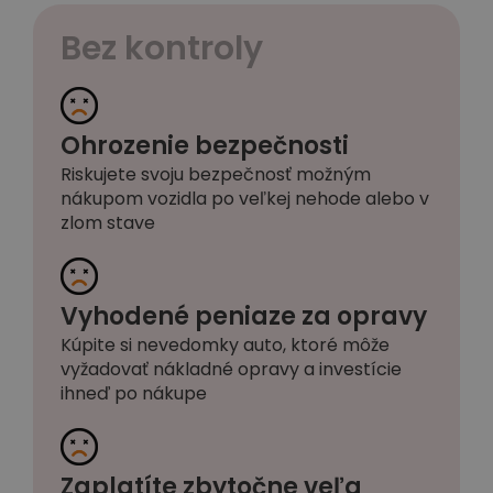
Bez kontroly
Ohrozenie bezpečnosti
Riskujete svoju bezpečnosť možným
nákupom vozidla po veľkej nehode alebo v
zlom stave
Vyhodené peniaze za opravy
Kúpite si nevedomky auto, ktoré môže
vyžadovať nákladné opravy a investície
ihneď po nákupe
Zaplatíte zbytočne veľa