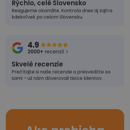
Rýchlo, celé Slovensko
Reagujeme okamžite. Kontrola dnes aj zajtra
kdekoľvek po celom Slovensku.
4.9





2000+
recenzií >
Skvelé recenzie
Prečítajte si naše recenzie a presvedčte sa
sami – už nám dôverovali tisíce klientov.