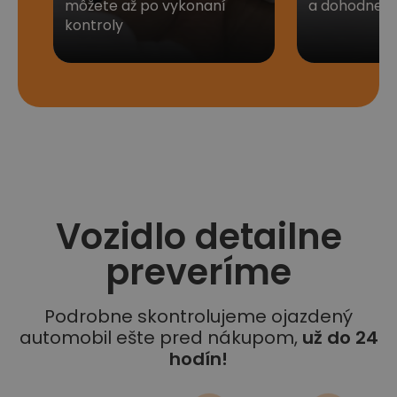
môžete až po vykonaní
a dohodneme 
kontroly
Vozidlo detailne
preveríme
Podrobne skontrolujeme ojazdený
automobil ešte pred nákupom,
už do 24
hodín!