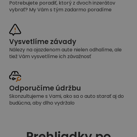
Potrebujete poradiť, ktorý z dvoch inzerátov
vybrať? My Vám s tým zadarmo poradíme
Vysvetlíme závady
Nálezy na ojazdenom aute nielen odhalíme, ale
tiež Vám vysvetlíme ich závažnosť
Odporučíme údržbu
Skonzultujeme s Vami, ako sa o auto starať aj do
budúcna, aby dlho vydržalo
Prehliadky po