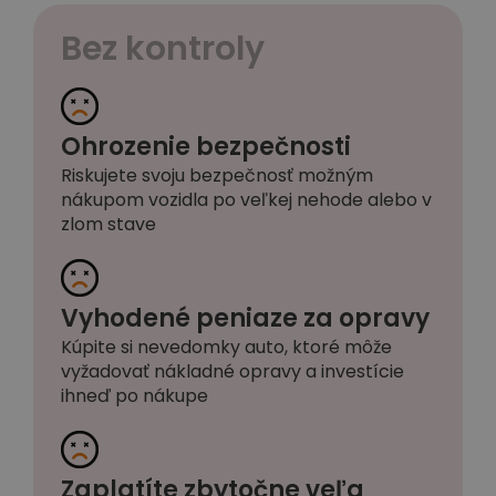
Bez kontroly
Ohrozenie bezpečnosti
Riskujete svoju bezpečnosť možným
nákupom vozidla po veľkej nehode alebo v
zlom stave
Vyhodené peniaze za opravy
Kúpite si nevedomky auto, ktoré môže
vyžadovať nákladné opravy a investície
ihneď po nákupe
Zaplatíte zbytočne veľa