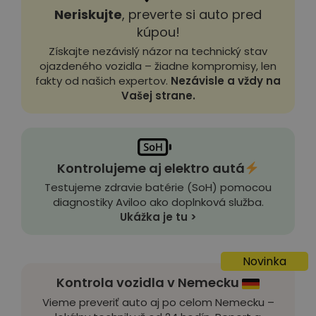
Neriskujte
, preverte si auto pred
kúpou!
Získajte nezávislý názor na technický stav
ojazdeného vozidla – žiadne kompromisy, len
fakty od našich expertov.
Nezávisle a vždy na
Vašej strane.
Kontrolujeme aj elektro autá
Testujeme zdravie batérie (SoH) pomocou
diagnostiky Aviloo ako doplnková služba.
Ukážka je tu >
Novinka
Kontrola vozidla v Nemecku
Vieme preveriť auto aj po celom Nemecku –