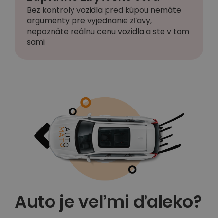
Bez kontroly vozidla pred kúpou nemáte
argumenty pre vyjednanie zľavy,
nepoznáte reálnu cenu vozidla a ste v tom
sami
Auto je veľmi ďaleko?