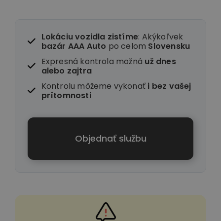
Lokáciu vozidla zistíme
: Akýkoľvek
bazár AAA Auto
po celom
Slovensku
Expresná kontrola možná
už dnes
alebo zajtra
Kontrolu môžeme vykonať
i
bez vašej
prítomnosti
Objednať službu