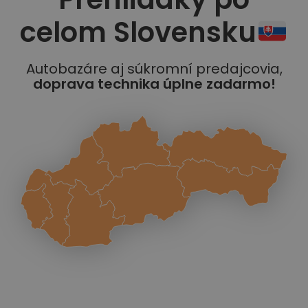
celom Slovensku
Autobazáre aj súkromní predajcovia,
doprava technika úplne zadarmo!