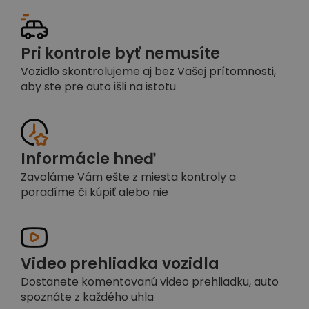
Pri kontrole byť nemusíte
Vozidlo skontrolujeme aj bez Vašej prítomnosti,
aby ste pre auto išli na istotu
Informácie hneď
Zavoláme Vám ešte z miesta kontroly a
poradíme či kúpiť alebo nie
Video prehliadka vozidla
Dostanete komentovanú video prehliadku, auto
spoznáte z každého uhla