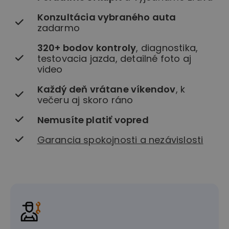
Konzultácia vybraného auta
zadarmo
320+ bodov kontroly
, diagnostika,
testovacia jazda, detailné foto aj
video
Každý deň vrátane víkendov
, k
večeru aj skoro ráno
Nemusíte platiť vopred
Garancia spokojnosti a nezávislosti