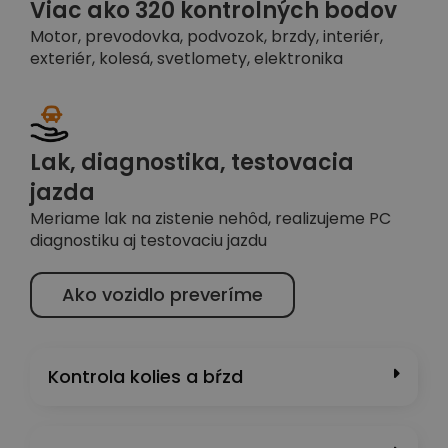
Viac ako 320 kontrolných bodov
Motor, prevodovka, podvozok, brzdy, interiér,
exteriér, kolesá, svetlomety, elektronika
Lak, diagnostika, testovacia
jazda
Meriame lak na zistenie nehôd, realizujeme PC
diagnostiku aj testovaciu jazdu
Ako vozidlo preveríme
Kontrola kolies a bŕzd