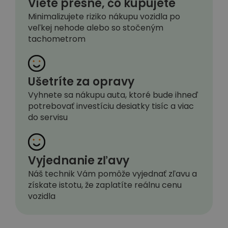
Viete presne, čo kupujete
Minimalizujete riziko nákupu vozidla po
veľkej nehode alebo so stočeným
tachometrom
Ušetríte za opravy
Vyhnete sa nákupu auta, ktoré bude ihneď
potrebovať investíciu desiatky tisíc a viac
do servisu
Vyjednanie zľavy
Náš technik Vám pomôže vyjednať zľavu a
získate istotu, že zaplatíte reálnu cenu
vozidla