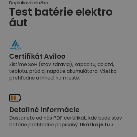
Doplnková služba
Test batérie elektro
áut
Certifikát Aviloo
Zistíme SoH (stav zdravia), kapacitu, dojazd,
teplotu, prúd aj napätie akumulátora. Všetko
prehľadne a ihneď na mieste.
Detailné informácie
Dostanete od nás PDF certifikát, kde bude stav
batérie prehľadne popísaný.
Ukážka je tu >